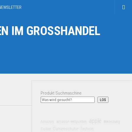
NEWSLETTER
N IM GROSSHANDEL
Produkt Suchmaschine
LOS
apple
Amazon
amazon restposten
Bekleidung
Damenschuhe
Collier
fashion