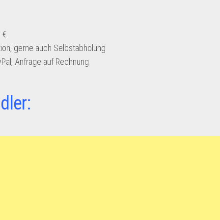
 €
ion, gerne auch Selbstabholung
yPal, Anfrage auf Rechnung
dler: