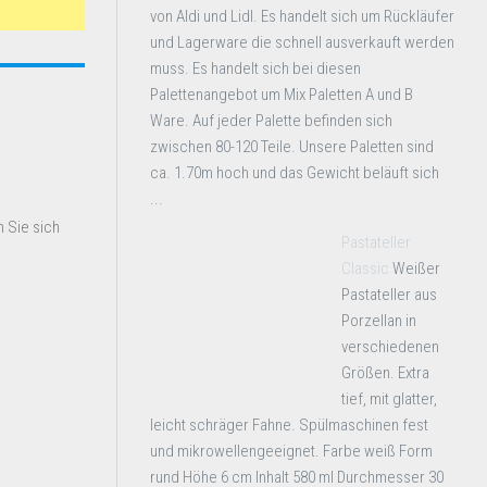
von Aldi und Lidl. Es handelt sich um Rückläufer
und Lagerware die schnell ausverkauft werden
muss. Es handelt sich bei diesen
Palettenangebot um Mix Paletten A und B
Ware. Auf jeder Palette befinden sich
zwischen 80-120 Teile. Unsere Paletten sind
ca. 1.70m hoch und das Gewicht beläuft sich
...
 Sie sich
Pastateller
Classic
Weißer
Pastateller aus
Porzellan in
verschiedenen
Größen. Extra
tief, mit glatter,
leicht schräger Fahne. Spülmaschinen fest
und mikrowellengeeignet. Farbe weiß Form
rund Höhe 6 cm Inhalt 580 ml Durchmesser 30