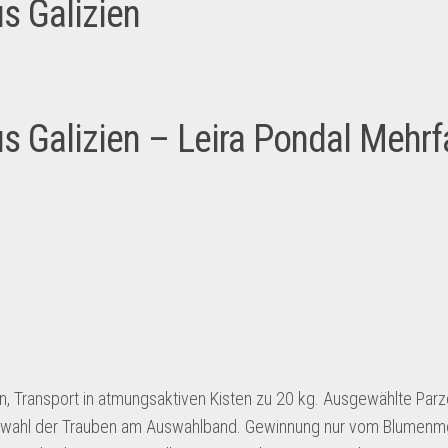
s Galizien
s Galizien – Leira Pondal Mehr
, Transport in atmungsaktiven Kisten zu 20 kg. Ausgewählte Parze
swahl der Trauben am Auswahlband. Gewinnung nur vom Blumenm