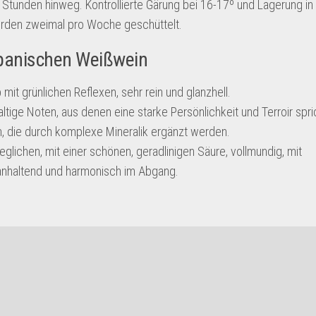
Stunden hinweg. Kontrollierte Gärung bei 16-17º und Lagerung in 
erden zweimal pro Woche geschüttelt.
anischen Weißwein
mit grünlichen Reflexen, sehr rein und glanzhell.
ltige Noten, aus denen eine starke Persönlichkeit und Terroir spric
n, die durch komplexe Mineralik ergänzt werden.
ichen, mit einer schönen, geradlinigen Säure, vollmundig, mit
anhaltend und harmonisch im Abgang.