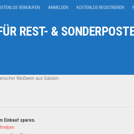
OSTENLOS VERKAUFEN
ANMELDEN
KOSTENLOS REGISTRIEREN
ÜR REST- & SONDERPOSTE
nischer Weißwein aus Galizien
m Einkauf sparen.
hreiben.