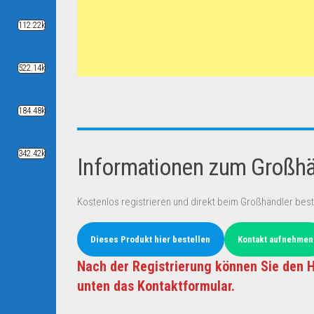
112.22k
522.14k
184.48k
342.42k
Informationen zum Großhän
Kostenlos registrieren und direkt beim Großhändler best
Dieses Produkt hier bestellen
Kontakt aufnehmen
Nach der Registrierung können Sie den H
unten das Kontaktformular.