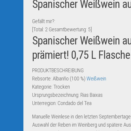
Spanischer Weißwein au
Gefällt mir?:
[Total:
2
Gesamtbewertung:
5
]
Spanischer Weißwein au
prämiert! 0,75 L Flasche
PRODUKTBESCHREIBUNG
Rebsorte: Albariño (100 %)
Weißwein
Kategorie: Trocken
Ursprungsbezeichnung: Rias Baixas
Unterregion: Condado del Tea
Manuelle Weinlese in den letzten Septembertagen
Auswahl der Reben im Weinberg und spätere Au