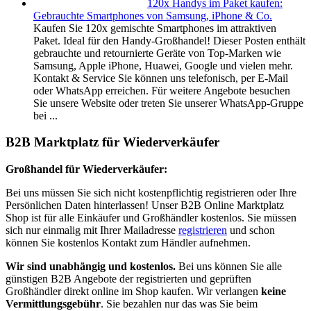
120x Handys im Paket kaufen:
Gebrauchte Smartphones von Samsung, iPhone & Co.
Kaufen Sie 120x gemischte Smartphones im attraktiven
Paket. Ideal für den Handy-Großhandel! Dieser Posten enthält
gebrauchte und retournierte Geräte von Top-Marken wie
Samsung, Apple iPhone, Huawei, Google und vielen mehr.
Kontakt & Service Sie können uns telefonisch, per E-Mail
oder WhatsApp erreichen. Für weitere Angebote besuchen
Sie unsere Website oder treten Sie unserer WhatsApp-Gruppe
bei ...
B2B Marktplatz für Wiederverkäufer
Großhandel für Wiederverkäufer:
Bei uns müssen Sie sich nicht kostenpflichtig registrieren oder Ihre
Persönlichen Daten hinterlassen! Unser B2B Online Marktplatz
Shop ist für alle Einkäufer und Großhändler kostenlos. Sie müssen
sich nur einmalig mit Ihrer Mailadresse
registrieren
und schon
können Sie kostenlos Kontakt zum Händler aufnehmen.
Wir sind unabhängig und kostenlos.
Bei uns können Sie alle
günstigen B2B Angebote der registrierten und geprüften
Großhändler direkt online im Shop kaufen. Wir verlangen
keine
Vermittlungsgebühr
. Sie bezahlen nur das was Sie beim