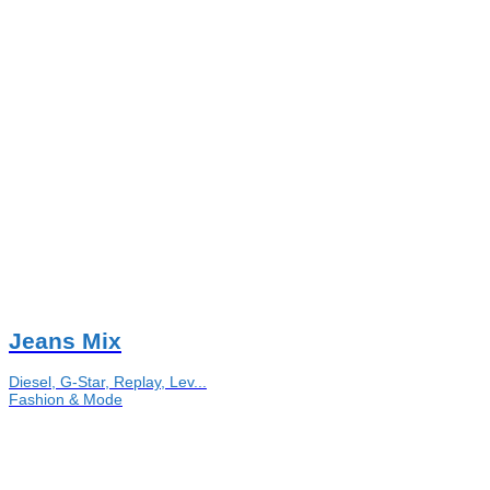
Jeans Mix
Diesel, G-Star, Replay, Lev...
Fashion & Mode