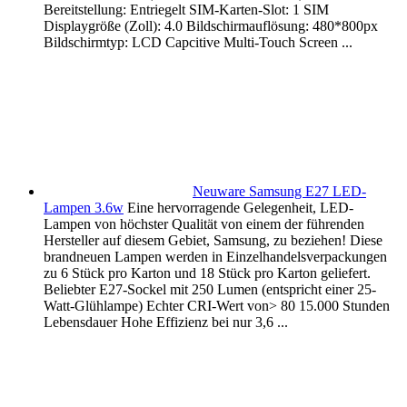
Bereitstellung: Entriegelt SIM-Karten-Slot: 1 SIM
Displaygröße (Zoll): 4.0 Bildschirmauflösung: 480*800px
Bildschirmtyp: LCD Capcitive Multi-Touch Screen ...
Neuware Samsung E27 LED-
Lampen 3.6w
Eine hervorragende Gelegenheit, LED-
Lampen von höchster Qualität von einem der führenden
Hersteller auf diesem Gebiet, Samsung, zu beziehen! Diese
brandneuen Lampen werden in Einzelhandelsverpackungen
zu 6 Stück pro Karton und 18 Stück pro Karton geliefert.
Beliebter E27-Sockel mit 250 Lumen (entspricht einer 25-
Watt-Glühlampe) Echter CRI-Wert von> 80 15.000 Stunden
Lebensdauer Hohe Effizienz bei nur 3,6 ...