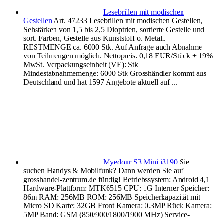
Lesebrillen mit modischen
Gestellen
Art. 47233 Lesebrillen mit modischen Gestellen,
Sehstärken von 1,5 bis 2,5 Dioptrien, sortierte Gestelle und
sort. Farben, Gestelle aus Kunststoff o. Metall.
RESTMENGE ca. 6000 Stk. Auf Anfrage auch Abnahme
von Teilmengen möglich. Nettopreis: 0,18 EUR/Stück + 19%
MwSt. Verpackungseinheit (VE): Stk
Mindestabnahmemenge: 6000 Stk Grosshändler kommt aus
Deutschland und hat 1597 Angebote aktuell auf ...
Myedour S3 Mini i8190
Sie
suchen Handys & Mobilfunk? Dann werden Sie auf
grosshandel-zentrum.de fündig! Betriebssystem: Android 4,1
Hardware-Plattform: MTK6515 CPU: 1G Interner Speicher:
86m RAM: 256MB ROM: 256MB Speicherkapazität mit
Micro SD Karte: 32GB Front Kamera: 0.3MP Rück Kamera:
5MP Band: GSM (850/900/1800/1900 MHz) Service-