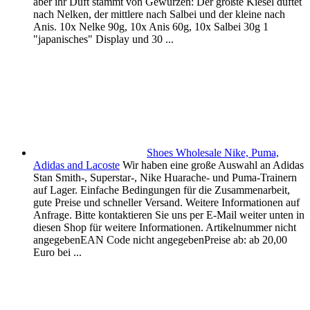
aber ihr Duft stammt von Gewürzen: Der größte Kiesel duftet
nach Nelken, der mittlere nach Salbei und der kleine nach
Anis. 10x Nelke 90g, 10x Anis 60g, 10x Salbei 30g 1
"japanisches" Display und 30 ...
Shoes Wholesale Nike, Puma,
Adidas and Lacoste
Wir haben eine große Auswahl an Adidas
Stan Smith-, Superstar-, Nike Huarache- und Puma-Trainern
auf Lager. Einfache Bedingungen für die Zusammenarbeit,
gute Preise und schneller Versand. Weitere Informationen auf
Anfrage. Bitte kontaktieren Sie uns per E-Mail weiter unten in
diesen Shop für weitere Informationen. Artikelnummer nicht
angegebenEAN Code nicht angegebenPreise ab: ab 20,00
Euro bei ...