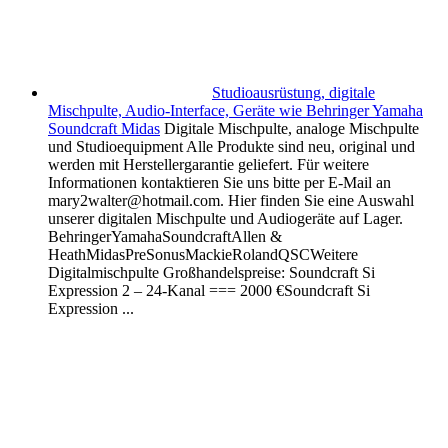
Studioausrüstung, digitale
Mischpulte, Audio-Interface, Geräte wie Behringer Yamaha
Soundcraft Midas
Digitale Mischpulte, analoge Mischpulte
und Studioequipment Alle Produkte sind neu, original und
werden mit Herstellergarantie geliefert. Für weitere
Informationen kontaktieren Sie uns bitte per E-Mail an
mary2walter@hotmail.com. Hier finden Sie eine Auswahl
unserer digitalen Mischpulte und Audiogeräte auf Lager.
BehringerYamahaSoundcraftAllen &
HeathMidasPreSonusMackieRolandQSCWeitere
Digitalmischpulte Großhandelspreise: Soundcraft Si
Expression 2 – 24-Kanal === 2000 €Soundcraft Si
Expression ...