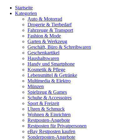
Startseite
Kategorien
Auto & Motorrad
Drogerie & Tierbedarf
Fahrzeuge & Transport
Fashion & Mode
Garten & Werkzeug
Geschäft, Büro & Schreibwaren
Geschenkartikel
Haushaltswaren
Handy und Smartphone
Kosmetik & Pflege
Lebensmittel & Getränke
Multimedia & Elektro
Münzen
Spielzeug & Games
Schuhe & Accessoires
Sport & Freizeit
Uhren & Schmuck
Wohnen & Einrichten
Restposten-Angebote
Restposten für Privatpersonen
eBay Restposten kaufen
Sonderposten-Angebote