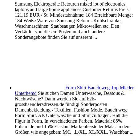
Samsung Elektrogeräte Retouren mixed lot of electronics,
laptops and large home appliances Customer Returns Preis:
121.19 EUR / St. Mindestabnahme: 184 Erreichbare Menge:
184 Weiße Ware von Samsung Retour - Kühlschränke,
Waschmaschinen, Staubsauger, Mikrowellen etc. Den
Verkäufer von diesem Posten und auch andere
Sonderangebote finden Sie auf unserem ...
Form Shirt Bauch weg Top Mieder
Unterhemd
Sie suchen Damen Unterwäsche, Dessous &
Nachtwäsche? Dann werden Sie auf b2b-
grosshaendleradressen.de fündig! Sonderposten -
Damenbekleidung - Textilien. Fashion Mode. Bauch weg
Form Shirt. Als Unterwäsche und Shirt zu tragen. Hält die
Figur in Form. In verschiedenen Farben. Material: 85%
Poliamide und 15% Elastan. Markenhersteller Mala. In den
Größen wie angegeben: M/L ,L/XL, XL/XXL. Waschbar ...