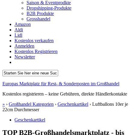
Saison & Eventprodkte
Dropshipping-Produkte
B2B Produkte
Grosshandel
Amazon
Aldi
Lidl
Kostenlos verkaufen
Anmelden
Kostenlos Registrieren
Newsletter
Europas Marktplatz für Rest- & Sonderposten im Großhandel
Kostenlos registrieren – keine Gebühren, direkte Händlerkontakte
»
›
Großhandel Kategorien
›
Geschenkartikel
›
Luftballons 10er je
22cm Durchmesser
Geschenkartikel
TOP B2B-Großhandelsmarktplatz - bis