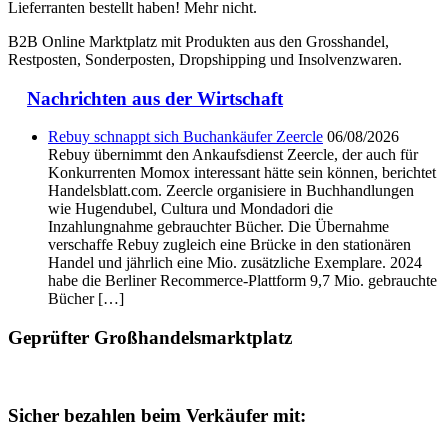
Lieferranten bestellt haben! Mehr nicht.
B2B Online Marktplatz mit Produkten aus den Grosshandel,
Restposten, Sonderposten, Dropshipping und Insolvenzwaren.
Nachrichten aus der Wirtschaft
Rebuy schnappt sich Buchankäufer Zeercle
06/08/2026
Rebuy übernimmt den Ankaufsdienst Zeercle, der auch für
Konkurrenten Momox interessant hätte sein können, berichtet
Handelsblatt.com. Zeercle organisiere in Buchhandlungen
wie Hugendubel, Cultura und Mondadori die
Inzahlungnahme gebrauchter Bücher. Die Übernahme
verschaffe Rebuy zugleich eine Brücke in den stationären
Handel und jährlich eine Mio. zusätzliche Exemplare. 2024
habe die Berliner Recommerce-Plattform 9,7 Mio. gebrauchte
Bücher […]
Geprüfter Großhandelsmarktplatz
Sicher bezahlen beim Verkäufer mit: