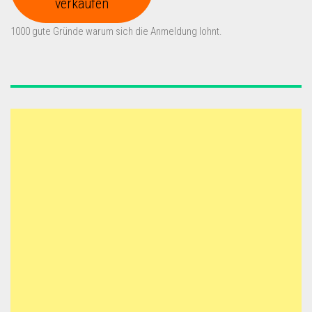
verkaufen
1000 gute Gründe warum sich die Anmeldung lohnt.