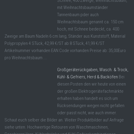
Schnee, 400 Zweige, Weihnachtsbaum,
mit Weihnachtsbaumständer
Tannenbaum pder auch
Weihnachtsbaum genannt ca. 150 cm
hoch, mit Schnee bedeckt, ca. 400
Zweige am Baum Nadeln 6 cm lang, Ständer aus Kunststoff, Material
Polypropylen 4 STück, 42,99 €/ST ab 8 STück, 41,99 €/ST
Artikelnummer vorhanden EAN Code vorhanden Preise ab: 35,00Euro
pro Weihnachtsbaum ...
Großgeräterückgaben, Wasch. & Trock,
Kühl- & Gefriers, Herd & Backöfen
Bei
diesen Posten den wir heute von einen
der großen Elektrogerätefachmärkte
erhalten haben handelt es sich um
Rücksendungen wegen nicht gefallen
oder passt nicht, wie auch immer.
Schaut euch selber die Bilder an. Weiter Produktbilder auf Anfrage
siehe unten. Hochwertige Retouren von Waschmaschinen,