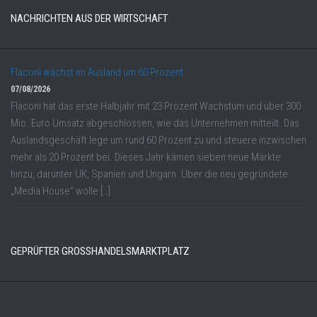
NACHRICHTEN AUS DER WIRTSCHAFT
Flaconi wächst im Ausland um 60 Prozent
07/08/2026
Flaconi hat das erste Halbjahr mit 23 Prozent Wachstum und über 300
Mio. Euro Umsatz abgeschlossen, wie das Unternehmen mitteilt. Das
Auslandsgeschäft lege um rund 60 Prozent zu und steuere inzwischen
mehr als 20 Prozent bei. Dieses Jahr kämen sieben neue Märkte
hinzu, darunter UK, Spanien und Ungarn. Über die neu gegründete
„Media House“ wolle […]
GEPRÜFTER GROSSHANDELSMARKTPLATZ