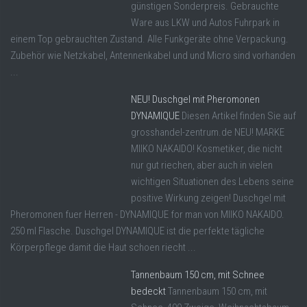
günstigen Sonderpreis. Gebrauchte
Ware aus LKW und Autos Fuhrpark in
einem Top gebrauchten Zustand. Alle Funkgeräte ohne Verpackung.
Zubehör wie Netzkabel, Antennenkabel und und Micro sind vorhanden
...
NEU! Duschgel mit Pheromonen
DYNAMIQUE
Diesen Artikel finden Sie auf
grosshandel-zentrum.de NEU! MARKE
MIIKO NAKAIDO! Kosmetiker, die nicht
nur gut riechen, aber auch in vielen
wichtigen Situationen des Lebens seine
positive Wirkung zeigen! Duschgel mit
Pheromonen fuer Herren - DYNAMIQUE for man von MIIKO NAKAIDO.
250 ml Flasche. Duschgel DYNAMIQUE ist die perfekte tägliche
Körperpflege damit die Haut schoen riecht ...
Tannenbaum 150 cm, mit Schnee
bedeckt
Tannenbaum 150 cm, mit