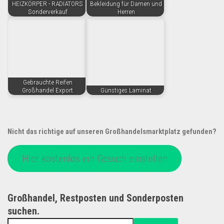
HEIZKÖRPER - RADIATORS
Bekleidung für Damen und
Sonderverkauf
Herren
Gebrauchte Reifen
Großhandel Export
Günstiges Laminat
Nicht das richtige auf unseren Großhandelsmarktplatz gefunden?
Hier kostenlos ein Gesuch einstellen
Großhandel, Restposten und Sonderposten
suchen.