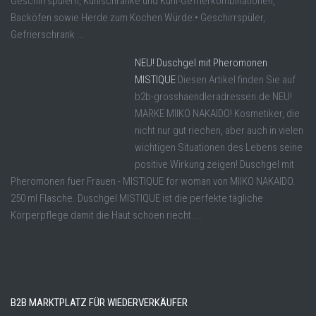
Geschirrspülern, Kühlschränke und Kühl-Gefrierkombinationen,
Backöfen sowie Herde zum Kochen Würde:• Geschirrspüler,
Gefrierschrank ...
NEU! Duschgel mit Pheromonen
MISTIQUE
Diesen Artikel finden Sie auf
b2b-grosshaendleradressen.de NEU!
MARKE MIIKO NAKAIDO! Kosmetiker, die
nicht nur gut riechen, aber auch in vielen
wichtigen Situationen des Lebens seine
positive Wirkung zeigen! Duschgel mit
Pheromonen fuer Frauen - MISTIQUE for woman von MIIKO NAKAIDO.
250 ml Flasche. Duschgel MISTIQUE ist die perfekte tägliche
Körperpflege damit die Haut schoen riecht ...
B2B MARKTPLATZ FÜR WIEDERVERKÄUFER