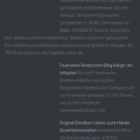
Familienunternehmen und spezialisiert
auf Paletten und Gitterboxen. An- und
Verkauf. Wir bieten Gebrauchte
Europaletten (I. Wahl) zum verkauf an.
Maße 1200x80x14 Trocken, bandfähig,
hell. Abholung nach Vereinbarung. Ständig suchen wir gebrauchte
Euro-Paletten und Gitterboxen in kleineren und größeren Mengen. Ab
200 Stück holen wir die Paletten selber ab.
Feuerwerk Restposten Billig billiger am
billigsten
Wir sind Feuerwerks
Wiederverkäufer und suchen
Restposten Paletten oder Container voll
mit Feuerwerk ab klasse F2 Wir Freuen
uns auf Ihre Angebote.
heyermen@hotmail.com
Original Sterillium classic pure Hände-
Desinfektionsmittel
Anerkanntes Mittel
zur Entseuchung gem. §18 IfSG