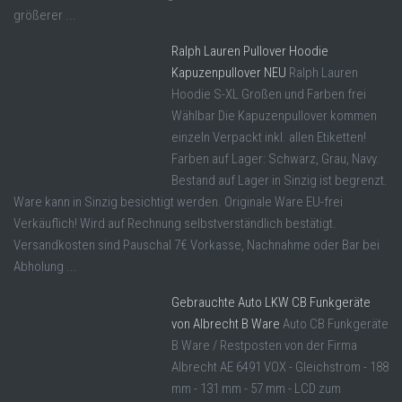
größerer ...
Ralph Lauren Pullover Hoodie
Kapuzenpullover NEU
Ralph Lauren
Hoodie S-XL Großen und Farben frei
Wählbar Die Kapuzenpullover kommen
einzeln Verpackt inkl. allen Etiketten!
Farben auf Lager: Schwarz, Grau, Navy.
Bestand auf Lager in Sinzig ist begrenzt.
Ware kann in Sinzig besichtigt werden. Originale Ware EU-frei
Verkäuflich! Wird auf Rechnung selbstverständlich bestätigt.
Versandkosten sind Pauschal 7€ Vorkasse, Nachnahme oder Bar bei
Abholung ...
Gebrauchte Auto LKW CB Funkgeräte
von Albrecht B Ware
Auto CB Funkgeräte
B Ware / Restposten von der Firma
Albrecht AE 6491 VOX - Gleichstrom - 188
mm - 131 mm - 57 mm - LCD zum