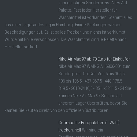
zum günstigen Sonderpreis. Alles Auf
Palette. Fast jeder Hersteller für
Waschmittel ist vorhanden. Stammt alles
aus einer Lagerauflösung in Hamburg. Einige Packungen weisen
Beschädigungen auf. Es ist balles Trocken und nichts ist verklumpt.
Wurde mit Folie verschlossen. Die Waschmittel sind je Palette nach
Hersteller sortiert ...
Nike Air Max 97 ab 70 Euro für Einkäufer
Nike Air Max 97 WMNS AH6806-004 zum
Sonderpreis.Größen Von 5 bis 105,5 -
106 bis 106,5 - 437-367,5 - 448-178,5 -
319,5 - 2010-2410,5 - 3511-3211,5 - 24 Sie
können Nike Air Max 97 Schuhe auf
unserem Lager überprüfen, bevor Sie
kaufen.Sie kaufen direkt von den offiziellen Distributoren.
Gebrauchte Europaletten (I. Wahl)
trocken, hell
Wir sind ein