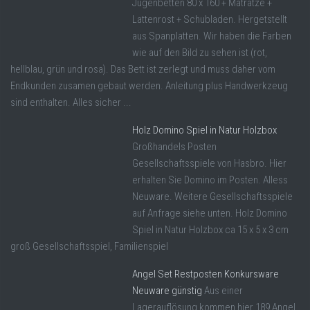
Jugenbetten 80 x 160 + Matratze +
Lattenrost + Schubladen. Hergetstellt
aus Spanplatten. Wir haben die Farben
wie auf den Bild zu sehen ist (rot,
hellblau, grün und rosa). Das Bett ist zerlegt und muss daher vom
Endkunden zusamen gebaut werden. Anleitung plus Handwerkzeug
sind enthalten. Alles sicher ...
Holz Domino Spiel in Natur Holzbox
Großhandels Posten
Gesellschaftsspiele von Hasbro. Hier
erhalten Sie Domino im Posten. Alless
Neuware. Weitere Gesellschaftsspiele
auf Anfrage siehe unten. Holz Domino
Spiel in Natur Holzbox ca 15 x 5 x 3 cm
groß Gesellschaftsspiel, Familienspiel
Angel Set Restposten Konkursware
Neuware günstig
Aus einer
Lagerauflösung kommen hier 189 Angel