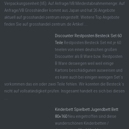
Verpackungseinheit (VE): Auf Anfrage/VB Mindestabnahmemenge: Auf
Anfrage/VB Grosshändler kommt aus Japan und hat 26 Angebote
aktuell auf grosshandel-zentrum eingestellt. Weitere Top Angebote
finden Sie auf grosshandel-zentrum.de Artikel ...
Discounter Restposten Besteck Set 60
Teile
Restposten Besteck Set mit je 60
teielen von einen deutschen großen
Discounter als B Ware bzw. Restposten
B Ware deswegen weil weil einige
Kartons beschädigunen ausweisen und
es kann auch bei einigen wenigen Set´s
vorkommen das ein oder zwei Teile fehlen. Wir konnten die Besteck´s
nicht auf vollsatändigkeit prüfen. Insgesamt handelt es sich bei diesen
...
Kinderbett Spielbett Jugendbett Bett
80×160
Neu eingetroffen sind diese
wunderschönen Kinderbetten /