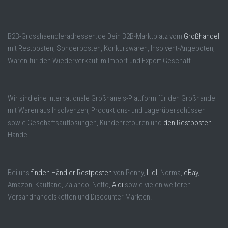
B2B-Grosshaendleradressen.de Dein B2B-Marktplatz vom
Großhandel
mit Restposten, Sonderposten, Konkurswaren, Insolvent-Angeboten,
Waren für den Wiederverkauf im Import und Export Geschäft.
Wir sind eine Internationale Großhanels-Plattform für den Großhandel
mit Waren aus Insolvenzen, Produktions- und Lagerüberschüssen
sowie Geschäftsauflösungen, Kundenretouren und
den Restposten
Handel.
Bei uns
finden Händler Restposten
von Penny,
Lidl
, Norma,
eBay
,
Amazon, Kaufland, Zalando, Netto,
Aldi
sowie vielen weiteren
Versandhandelsketten und Discounter Märkten.