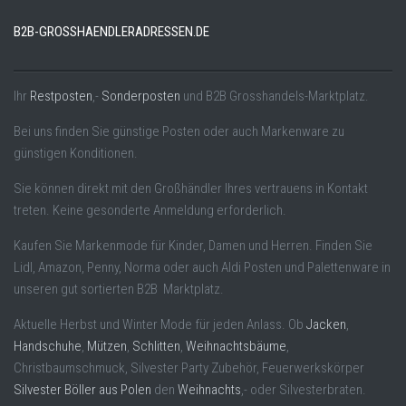
B2B-GROSSHAENDLERADRESSEN.DE
Ihr
Restposten
,-
Sonderposten
und B2B Grosshandels-Marktplatz.
Bei uns finden Sie günstige Posten oder auch Markenware zu
günstigen Konditionen.
Sie können direkt mit den Großhändler Ihres vertrauens in Kontakt
treten. Keine gesonderte Anmeldung erforderlich.
Kaufen Sie Markenmode für Kinder, Damen und Herren. Finden Sie
Lidl, Amazon, Penny, Norma oder auch Aldi Posten und Palettenware in
unseren gut sortierten B2B Marktplatz.
Aktuelle Herbst und Winter Mode für jeden Anlass. Ob
Jacken
,
Handschuhe
,
Mützen
,
Schlitten
,
Weihnachtsbäume
,
Christbaumschmuck, Silvester Party Zubehör, Feuerwerkskörper
Silvester Böller aus Polen
den
Weihnachts
,- oder Silvesterbraten.