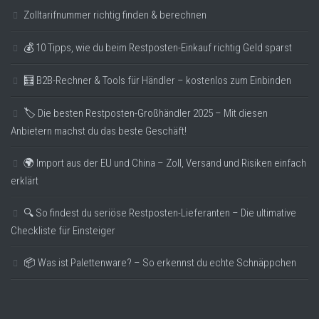
Zolltarifnummer richtig finden & berechnen
💰 10 Tipps, wie du beim Restposten-Einkauf richtig Geld sparst
🧮 B2B-Rechner & Tools für Händler – kostenlos zum Einbinden
🏷️ Die besten Restposten-Großhändler 2025 – Mit diesen
Anbietern machst du das beste Geschäft!
🌍 Import aus der EU und China – Zoll, Versand und Risiken einfach
erklärt
🔍 So findest du seriöse Restposten-Lieferanten – Die ultimative
Checkliste für Einsteiger
📦 Was ist Palettenware? – So erkennst du echte Schnäppchen