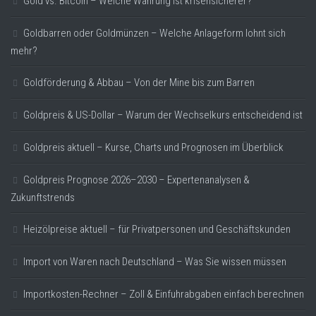
Gold vs. Bitcoin – Welche Währung ist krisensicherer?
Goldbarren oder Goldmünzen – Welche Anlageform lohnt sich
mehr?
Goldförderung & Abbau – Von der Mine bis zum Barren
Goldpreis & US-Dollar – Warum der Wechselkurs entscheidend ist
Goldpreis aktuell – Kurse, Charts und Prognosen im Überblick
Goldpreis Prognose 2026–2030 – Expertenanalysen &
Zukunftstrends
Heizölpreise aktuell – für Privatpersonen und Geschäftskunden
Import von Waren nach Deutschland – Was Sie wissen müssen
Importkosten-Rechner – Zoll & Einfuhrabgaben einfach berechnen