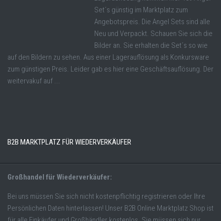
Set´s günstig im Marktplatz zum
Angebotspreis. Die Angel Sets sind alle
Neu und Verpackt. Schauen Sie sich die
Bilder an. Sie erhalten die Set´s so wie
auf den Bildern zu sehen. Aus einer Lagerauflösung als Konkursware
zum günstigen Preis. Leider gab es hier eine Geschäftsauflösung. Der
weitervakuf auf ...
B2B MARKTPLATZ FÜR WIEDERVERKÄUFER
Großhandel für Wiederverkäufer:
Bei uns müssen Sie sich nicht kostenpflichtig registrieren oder Ihre
Persönlichen Daten hinterlassen! Unser B2B Online Marktplatz Shop ist
für alle Einkäufer und Großhändler kostenlos. Sie müssen sich nur