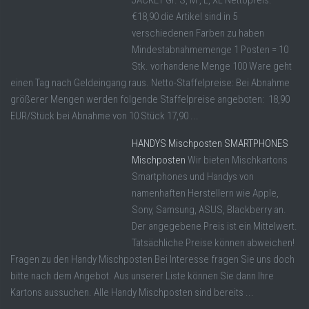
€18,90 die Artikel sind in 5
verschiedenen Farben zu haben
Mindestabnahmemenge 1 Posten = 10
Stk. vorhandene Menge 100 Ware geht
einen Tag nach Geldeingang raus. Netto-Staffelpreise: Bei Abnahme
größerer Mengen werden folgende Staffelpreise angeboten: 18,90
EUR/Stück bei Abnahme von 10 Stück 17,90 ...
HANDYS Mischposten SMARTPHONES
Mischposten
Wir bieten Mischkartons
Smartphones und Handys von
namenhaften Herstellern wie Apple,
Sony, Samsung, ASUS, Blackberry an.
Der angegebene Preis ist ein Mittelwert.
Tatsächliche Preise können abweichen!
Fragen zu den Handy Mischposten Bei Interesse fragen Sie uns doch
bitte nach dem Angebot. Aus unserer Liste können Sie dann Ihre
Kartons aussuchen. Alle Handy Mischposten sind bereits ...