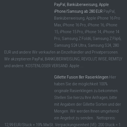
PayPal, Banküberweisung, Apple
iPhone/Samsung ab 280 EUR
PayPal,
Banküberweisung, Apple iPhone 16 Pro
Max, iPhone 16 Pro, iPhone 16, iPhone
15, iPhone 15 Pro, iPhone 14, iPhone 14
Pro, Samsung Z Fold6, Samsung Z Flip6,
Samsung S24 Ultra, Samsung S24, 280
EUR und andere Wir verkaufen an Einzelhändler und Privatpersonen.
Wir akzeptieren PayPal, BANKÜBERWEISUNG, REVOLUT, WISE, REMITLY
und andere. KOSTENLOSER VERSAND. Apple ...
Gillette Fusion 8er Rasierklingen
Hier
haben Sie die möglichkeit 100%
originale Rasierklingen zu bekommen.
Stellen Sie hierzu Ihre Anfragen, bitte
mit Angaben der Gillette Sorten und der
Mengen. Wir werden Ihnen umgehend
ein Angebot zu senden. Nettopreis:
12,99 EUR/Stück + 19% MwSt. Verpackungseinheit (VE): 200 Stück = 1