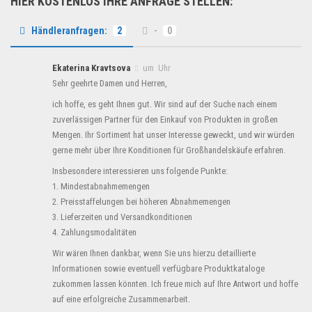
HIER KOSTENLOS IHRE ANFRAGE STELLEN:
Händleranfragen:
2
-
0
Ekaterina Kravtsova
um Uhr
Sehr geehrte Damen und Herren,
ich hoffe, es geht Ihnen gut. Wir sind auf der Suche nach einem
zuverlässigen Partner für den Einkauf von Produkten in großen
Mengen. Ihr Sortiment hat unser Interesse geweckt, und wir würden
gerne mehr über Ihre Konditionen für Großhandelskäufe erfahren.
Insbesondere interessieren uns folgende Punkte:
1. Mindestabnahmemengen
2. Preisstaffelungen bei höheren Abnahmemengen
3. Lieferzeiten und Versandkonditionen
4. Zahlungsmodalitäten
Wir wären Ihnen dankbar, wenn Sie uns hierzu detaillierte
Informationen sowie eventuell verfügbare Produktkataloge
zukommen lassen könnten. Ich freue mich auf Ihre Antwort und hoffe
auf eine erfolgreiche Zusammenarbeit.