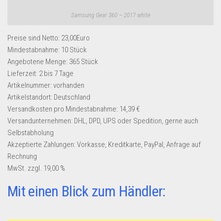
Samsung Gear 360 – 2017 white
Preise sind Netto: 23,00Euro
Mindestabnahme:
10 Stück
Angebotene Menge:
365 Stück
Lieferzeit:
2 bis 7 Tage
Artikelnummer:
vorhanden
Artikelstandort:
Deutschland
Versandkosten pro Mindestabnahme:
14,39 €
Versandunternehmen:
DHL, DPD, UPS oder Spedition, gerne auch
Selbstabholung
Akzeptierte Zahlungen:
Vorkasse, Kreditkarte, PayPal, Anfrage auf
Rechnung
MwSt. zzgl. 19,00 %
Mit einen Blick zum Händler: