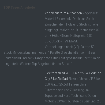
TOP Tages Angebote
Vogelhaus zum Aufhängen
Vogelhaus:
Material Birkenholz; Dach aus Stroh.
Zwischen dem Holz und Stroh ist Folie
eingelegt. Maßen: ca. Durchmesser 40
cm x Höhe 45 cm. Nettopreis: 6,80
EUR/Stück + 19% MwSt.
Verpackungseinheit (VE): Palette 50
Stück Mindestabnahmemenge: 1 Palette Grosshändler kommt aus
Deutschland und hat 23 Angebote aktuell auf grosshandel-zentrum.de
eingestellt. Weitere Top Angebote finden Sie auf ...
Elektrofahrrad 26″ E-Bike 250 W Pedelec
City Bike Alu Rad
Elektrofahrrad / E-Bike
250 Watt / 26 Zoll Fahren ohne
Führerschein und Zulassung inkl.
Topcase und Korb Technische Daten:
Motor: 250 Watt, bürstenlos Leistung: 2,5