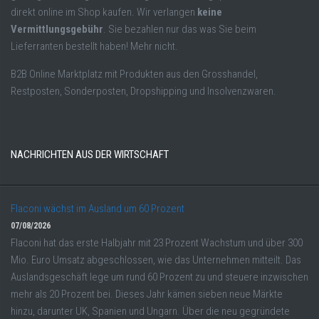
direkt online im Shop kaufen. Wir verlangen
keine
Vermittlungsgebühr
. Sie bezahlen nur das was Sie beim
Lieferranten bestellt haben! Mehr nicht.
B2B Online Marktplatz mit Produkten aus den Grosshandel,
Restposten, Sonderposten, Dropshipping und Insolvenzwaren.
NACHRICHTEN AUS DER WIRTSCHAFT
Flaconi wächst im Ausland um 60 Prozent
07/08/2026
Flaconi hat das erste Halbjahr mit 23 Prozent Wachstum und über 300
Mio. Euro Umsatz abgeschlossen, wie das Unternehmen mitteilt. Das
Auslandsgeschäft lege um rund 60 Prozent zu und steuere inzwischen
mehr als 20 Prozent bei. Dieses Jahr kämen sieben neue Märkte
hinzu, darunter UK, Spanien und Ungarn. Über die neu gegründete