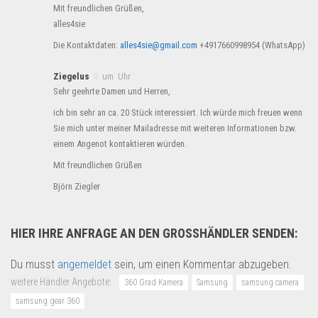
Mit freundlichen Grüßen,
alles4sie
Die Kontaktdaten:
alles4sie@gmail.com
+4917660998954 (WhatsApp)
Ziegelus
um Uhr
Sehr geehrte Damen und Herren,
ich bin sehr an ca. 20 Stück interessiert. Ich würde mich freuen wenn
Sie mich unter meiner Mailadresse mit weiteren Informationen bzw.
einem Angenot kontaktieren würden.
Mit freundlichen Grüßen
Björn Ziegler
HIER IHRE ANFRAGE AN DEN GROSSHÄNDLER SENDEN:
Du musst
angemeldet
sein, um einen Kommentar abzugeben.
weitere Händler Angebote:
360 Grad Kamera
Samsung
samsung camera
samsung gear 360