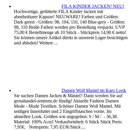
FILA KINDER JACKEN! NEU!
Hochwertige, gefütterte FILA Kinder Jacken mit
abnehmbarer Kapuze! NEUWARE! Farben und Größen:
Dark green - Größen: 98, 104, 110, 140 Blue-grey - Größen:
98, 110 Beide Farben werden pro Bestellung verpackt. UVP
75,00 € Bestellmenge ab 10 Stück - Stückpreis 14,90 € netto!
Sie können unsere Artikel direkt in unserem Lager besichtigen
und abholen! Weitere ...
Damen Woll Mantel im Karo Look
Sie suchen Damen Jacken & Mäntel? Dann werden Sie auf
grosshandel-zentrum.de fündig! Aktuelle Fashion Damen
Mode - Mode Textilien. Schöner Damen Woll Mantel. Mit
seidigen Innenfutter und 2 Eingriffstaschen vorne. Im
aktuellen Look. Größen wie angegeben: S / M / - 36,38.
Material: 100% Acryl Verkaufseinheit: 6 Stück Stück Preis:
7,95€. Nettopreis: 7,95 EUR/Stück ...