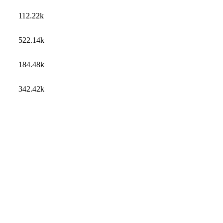
112.22k
522.14k
184.48k
342.42k