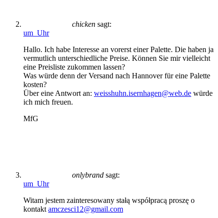
chicken
sagt:
um Uhr
Hallo. Ich habe Interesse an vorerst einer Palette. Die haben ja
vermutlich unterschiedliche Preise. Können Sie mir vielleicht
eine Preisliste zukommen lassen?
Was würde denn der Versand nach Hannover für eine Palette
kosten?
Über eine Antwort an:
weisshuhn.isernhagen@web.de
würde
ich mich freuen.
MfG
onlybrand
sagt:
um Uhr
Witam jestem zainteresowany stałą współpracą proszę o
kontakt
amczesci12@gmail.com