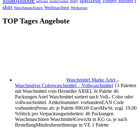
t
spielzeug
Tommy Hilfiger
Sony
software
sonderposten
shirt
Weihnachten
Waschmaschinen
Werkzeug
TOP Tages Angebote
Waschmittel Marke Ariel –
Waschpulver Colorwaschmittel – Vollwaschmittel
13 Paletten
mit Waschmittel vom Hersteller ARIEL Je Palette 46
Packungen Ariel Waschmittel sortiert nach Voll,- Color oder
vollwaschmittel. Artikelnummer: vorhandenEAN Code
vorhandenPreise ab: je Palette 890,00 EuroMwSt. zzgl. 19,00
%Stück pro Verpackungseinheiten: 46 Packungen
Waschmaschinen WaschmittelGewicht in KG ca. je nach
BestellungMindestbestellmenge in VE 1 Palette