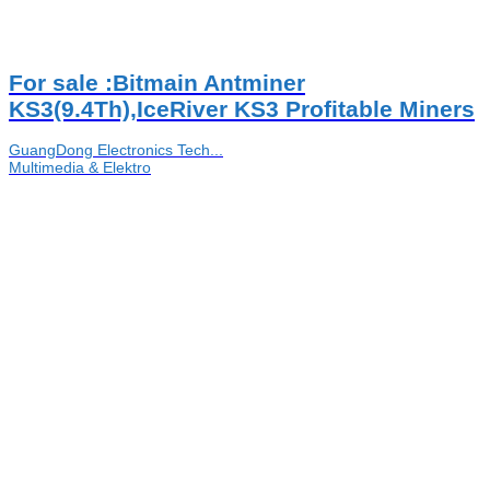
For sale :Bitmain Antminer
KS3(9.4Th),IceRiver KS3 Profitable Miners
GuangDong Electronics Tech...
Multimedia & Elektro