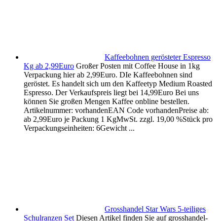
Kaffeebohnen gerösteter Espresso
Kg ab 2,99Euro
Großer Posten mit Coffee House in 1kg
Verpackung hier ab 2,99Euro. DIe Kaffeebohnen sind
geröstet. Es handelt sich um den Kaffeetyp Medium Roasted
Espresso. Der Verkaufspreis liegt bei 14,99Euro Bei uns
können Sie großen Mengen Kaffee onbline bestellen.
Artikelnummer: vorhandenEAN Code vorhandenPreise ab:
ab 2,99Euro je Packung 1 KgMwSt. zzgl. 19,00 %Stück pro
Verpackungseinheiten: 6Gewicht ...
Grosshandel Star Wars 5-teiliges
Schulranzen Set
Diesen Artikel finden Sie auf grosshandel-