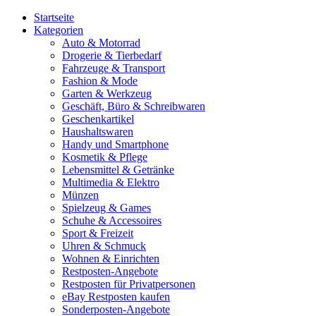
Startseite
Kategorien
Auto & Motorrad
Drogerie & Tierbedarf
Fahrzeuge & Transport
Fashion & Mode
Garten & Werkzeug
Geschäft, Büro & Schreibwaren
Geschenkartikel
Haushaltswaren
Handy und Smartphone
Kosmetik & Pflege
Lebensmittel & Getränke
Multimedia & Elektro
Münzen
Spielzeug & Games
Schuhe & Accessoires
Sport & Freizeit
Uhren & Schmuck
Wohnen & Einrichten
Restposten-Angebote
Restposten für Privatpersonen
eBay Restposten kaufen
Sonderposten-Angebote