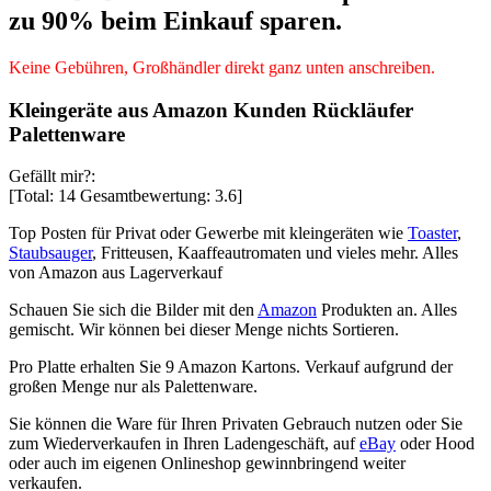
zu 90% beim Einkauf sparen.
Keine Gebühren, Großhändler direkt ganz unten anschreiben.
Kleingeräte aus Amazon Kunden Rückläufer
Palettenware
Gefällt mir?:
[Total:
14
Gesamtbewertung:
3.6
]
Top Posten für Privat oder Gewerbe mit kleingeräten wie
Toaster
,
Staubsauger
, Fritteusen, Kaaffeautromaten und vieles mehr. Alles
von Amazon aus Lagerverkauf
Schauen Sie sich die Bilder mit den
Amazon
Produkten an. Alles
gemischt. Wir können bei dieser Menge nichts Sortieren.
Pro Platte erhalten Sie 9 Amazon Kartons. Verkauf aufgrund der
großen Menge nur als Palettenware.
Sie können die Ware für Ihren Privaten Gebrauch nutzen oder Sie
zum Wiederverkaufen in Ihren Ladengeschäft, auf
eBay
oder Hood
oder auch im eigenen Onlineshop gewinnbringend weiter
verkaufen.