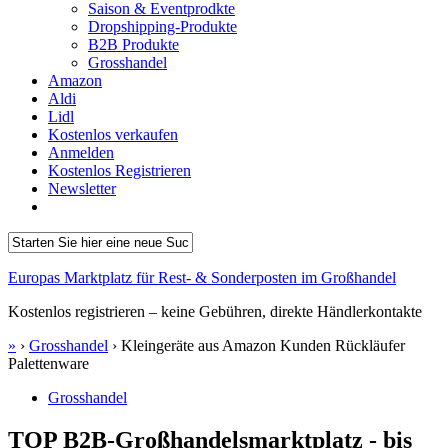
Saison & Eventprodkte
Dropshipping-Produkte
B2B Produkte
Grosshandel
Amazon
Aldi
Lidl
Kostenlos verkaufen
Anmelden
Kostenlos Registrieren
Newsletter
Europas Marktplatz für Rest- & Sonderposten im Großhandel
Kostenlos registrieren – keine Gebühren, direkte Händlerkontakte
»
›
Grosshandel
›
Kleingeräte aus Amazon Kunden Rückläufer
Palettenware
Grosshandel
TOP B2B-Großhandelsmarktplatz - bis