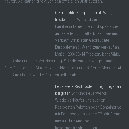
kaufen.Sie kaufen direkt von den offiziellen Distributoren.
Gebrauchte Europaletten (I. Wahl)
trocken, hell
Wir sind ein
Familienunternehmen und spezialisiert
auf Paletten und Gitterboxen. An- und
Verkauf. Wir bieten Gebrauchte
Europaletten (I. Wahl) zum verkauf an.
Maße 1200x80x14 Trocken, bandfähig,
hell. Abholung nach Vereinbarung. Ständig suchen wir gebrauchte
Euro-Paletten und Gitterboxen in kleineren und größeren Mengen. Ab
200 Stück holen wir die Paletten selber ab.
Feuerwerk Restposten Billig billiger am
billigsten
Wir sind Feuerwerks
Wiederverkäufer und suchen
Restposten Paletten oder Container voll
mit Feuerwerk ab klasse F2 Wir Freuen
uns auf Ihre Angebote.
heyermen@hotmail.com