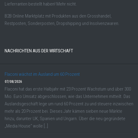
Lieferranten bestellt haben! Mehr nicht.
B2B Online Marktplatz mit Produkten aus den Grosshandel,
Restposten, Sonderposten, Dropshipping und Insolvenzwaren.
NACHRICHTEN AUS DER WIRTSCHAFT
Flaconi wächst im Ausland um 60 Prozent
07/08/2026
Flaconi hat das erste Halbjahr mit 23 Prozent Wachstum und über 300
Mio. Euro Umsatz abgeschlossen, wie das Unternehmen mitteilt. Das
Auslandsgeschäft lege um rund 60 Prozent zu und steuere inzwischen
mehr als 20 Prozent bei. Dieses Jahr kämen sieben neue Märkte
hinzu, darunter UK, Spanien und Ungarn. Über die neu gegründete
„Media House“ wolle […]