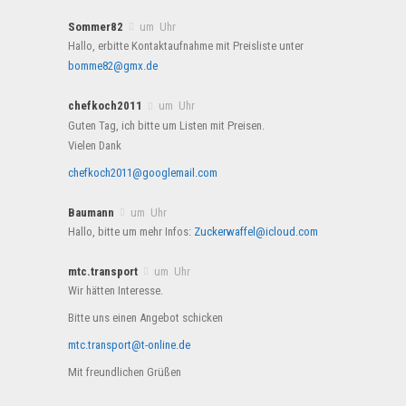
Sommer82
um Uhr
Hallo, erbitte Kontaktaufnahme mit Preisliste unter
bomme82@gmx.de
chefkoch2011
um Uhr
Guten Tag, ich bitte um Listen mit Preisen.
Vielen Dank
chefkoch2011@googlemail.com
Baumann
um Uhr
Hallo, bitte um mehr Infos:
Zuckerwaffel@icloud.com
mtc.transport
um Uhr
Wir hätten Interesse.
Bitte uns einen Angebot schicken
mtc.transport@t-online.de
Mit freundlichen Grüßen