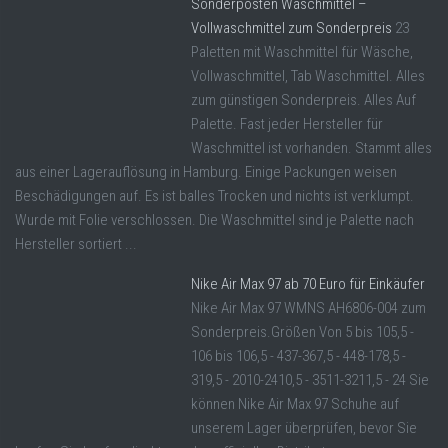
Sonderposten Waschmittel –
Vollwaschmittel zum Sonderpreis
23
Paletten mit Waschmittel für Wäsche,
Vollwaschmittel, Tab Waschmittel. Alles
zum günstigen Sonderpreis. Alles Auf
Palette. Fast jeder Hersteller für
Waschmittel ist vorhanden. Stammt alles
aus einer Lagerauflösung in Hamburg. Einige Packungen weisen
Beschädigungen auf. Es ist balles Trocken und nichts ist verklumpt.
Wurde mit Folie verschlossen. Die Waschmittel sind je Palette nach
Hersteller sortiert ...
Nike Air Max 97 ab 70 Euro für Einkäufer
Nike Air Max 97 WMNS AH6806-004 zum
Sonderpreis.Größen Von 5 bis 105,5 -
106 bis 106,5 - 437-367,5 - 448-178,5 -
319,5 - 2010-2410,5 - 3511-3211,5 - 24 Sie
können Nike Air Max 97 Schuhe auf
unserem Lager überprüfen, bevor Sie