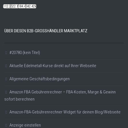
112.22k
522.14k
184.48k
342.42k
ÜBER DIESEN B2B-GROSSHÄNDLER MARKTPLATZ
#20780 (kein Titel)
Aktuelle Edelmetall-Kurse direkt auf Ihrer Webseite
Allgemeine Geschäftsbedingungen
Amazon FBA Gebührenrechner – FBA-Kosten, Marge & Gewinn
sofort berechnen
Amazon-FBA-Gebührenrechner Widget für deinen Blog/Webseite
Anzeige einstellen