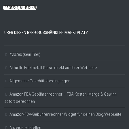
112.22k
522.14k
184.48k
342.42k
ÜBER DIESEN B2B-GROSSHÄNDLER MARKTPLATZ
#20780 (kein Titel)
Aktuelle Edelmetall-Kurse direkt auf Ihrer Webseite
Allgemeine Geschäftsbedingungen
Amazon FBA Gebührenrechner – FBA-Kosten, Marge & Gewinn
sofort berechnen
Amazon-FBA-Gebührenrechner Widget für deinen Blog/Webseite
Anzeige einstellen