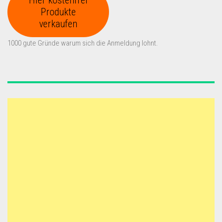
Hier kostenfrei
Produkte
verkaufen
1000 gute Gründe warum sich die Anmeldung lohnt.