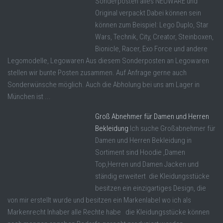
Sonderposten alles NEUWARE und
Original verpackt Dabei können sein
können zum Beispiel: Lego Duplo, Star
Wars, Technik, City, Creator, Steinboxen,
Bionicle, Racer, Exo Force und andere
Legomodelle, Legowaren Aus diesem Sonderposten an Legowaren
stellen wir bunte Posten zusammen. Auf Anfrage gerne auch
Sonderwünsche möglich. Auch die Abholung bei uns am Lager in
München ist ...
Groß Abnehmer für Damen und Herren
Bekleidung
Ich suche Großabnehmer für
Damen und Herren Bekleidung in
Sortiment sind Hoodie ,Damen
Top,Herren und Damen Jacken und
ständig erweitert die Kleidungsstücke
besitzen ein einzigartiges Design, die
von mir erstellt wurde und besitzen ein Markenlabel wo ich als
Markenrecht Inhaber alle Rechte habe die Kleidungsstücke können