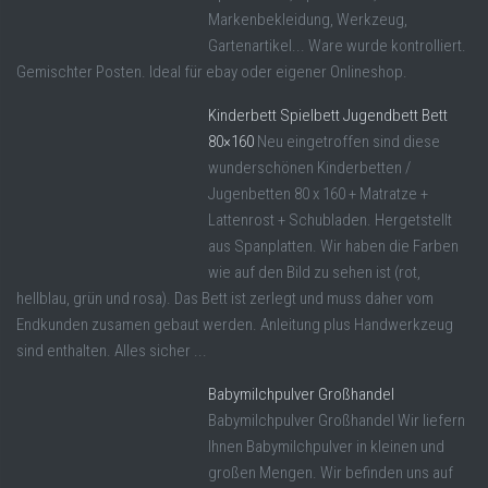
Markenbekleidung, Werkzeug,
Gartenartikel... Ware wurde kontrolliert.
Gemischter Posten. Ideal für ebay oder eigener Onlineshop.
Kinderbett Spielbett Jugendbett Bett
80×160
Neu eingetroffen sind diese
wunderschönen Kinderbetten /
Jugenbetten 80 x 160 + Matratze +
Lattenrost + Schubladen. Hergetstellt
aus Spanplatten. Wir haben die Farben
wie auf den Bild zu sehen ist (rot,
hellblau, grün und rosa). Das Bett ist zerlegt und muss daher vom
Endkunden zusamen gebaut werden. Anleitung plus Handwerkzeug
sind enthalten. Alles sicher ...
Babymilchpulver Großhandel
Babymilchpulver Großhandel Wir liefern
Ihnen Babymilchpulver in kleinen und
großen Mengen. Wir befinden uns auf