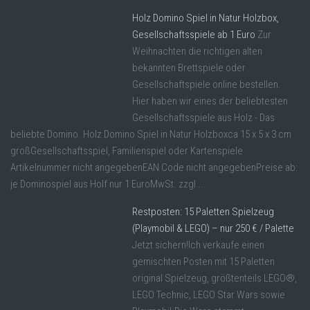
Holz Domino Spiel in Natur Holzbox,
Gesellschaftsspiele ab 1 Euro
Zur
Weihnachten die richtigen alten
bekannten Brettspiele oder
Gesellschaftspiele online bestellen.
Hier haben wir eines der beliebtesten
Gesellschaftsspiele aus Holz - Das
beliebte Domino. Holz Domino Spiel in Natur Holzboxca 15 x 5 x 3 cm
großGesellschaftsspiel, Familienspiel oder Kartenspiele
Artikelnummer nicht angegebenEAN Code nicht angegebenPreise ab:
je Dominospiel aus Holf nur 1 EuroMwSt. zzgl ...
Restposten: 15 Paletten Spielzeug
(Playmobil & LEGO) – nur 250 € / Palette
Jetzt sichern!Ich verkaufe einen
gemischten Posten mit 15 Paletten
original Spielzeug, größtenteils LEGO®,
LEGO Technic, LEGO Star Wars sowie