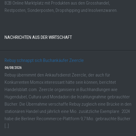
B2B Online Marktplatz mit Produkten aus den Grosshandel,
Restposten, Sonderposten, Dropshipping und Insolvenzwaren.
NACHRICHTEN AUS DER WIRTSCHAFT
Rebuy schnappt sich Buchankäufer Zeercle
06/08/2026
Rebuy übernimmt den Ankaufsdienst Zeercle, der auch für
Konkurrenten Momox interessant hätte sein können, berichtet
Handelsblatt.com. Zeercle organisiere in Buchhandlungen wie
Hugendubel, Cultura und Mondadori die Inzahlungnahme gebrauchter
Bücher. Die Übernahme verschaffe Rebuy zugleich eine Brücke in den
stationären Handel und jährlich eine Mio. zusätzliche Exemplare. 2024
habe die Berliner Recommerce-Plattform 9,7 Mio. gebrauchte Bücher
[…]