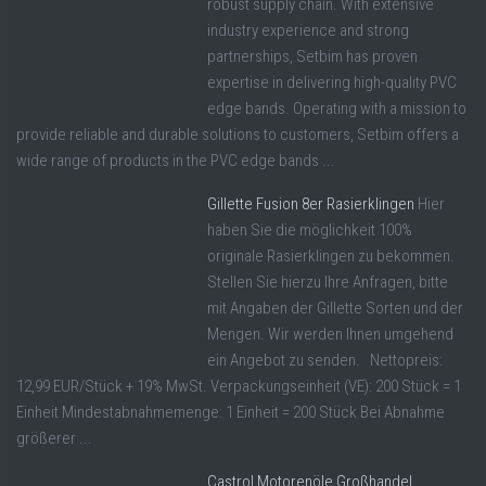
robust supply chain. With extensive
industry experience and strong
partnerships, Setbim has proven
expertise in delivering high-quality PVC
edge bands. Operating with a mission to
provide reliable and durable solutions to customers, Setbim offers a
wide range of products in the PVC edge bands ...
Gillette Fusion 8er Rasierklingen
Hier
haben Sie die möglichkeit 100%
originale Rasierklingen zu bekommen.
Stellen Sie hierzu Ihre Anfragen, bitte
mit Angaben der Gillette Sorten und der
Mengen. Wir werden Ihnen umgehend
ein Angebot zu senden. Nettopreis:
12,99 EUR/Stück + 19% MwSt. Verpackungseinheit (VE): 200 Stück = 1
Einheit Mindestabnahmemenge: 1 Einheit = 200 Stück Bei Abnahme
größerer ...
Castrol Motorenöle Großhandel