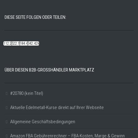
DIESE SEITE FOLGEN ODER TEILEN:
112.22k
522.14k
184.48k
342.42k
ÜBER DIESEN B2B-GROSSHÄNDLER MARKTPLATZ
#20780 (kein Titel)
Aktuelle Edelmetall-Kurse direkt auf Ihrer Webseite
Allgemeine Geschäftsbedingungen
Amazon FBA Gebührenrechner – FBA-Kosten, Marge & Gewinn