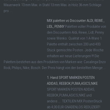
Mauerwerk 13 mm Max. in Stahl 13 mm Max. in Holz 36 mm Schläge
pro ...
MIX paletten vo Discounter ALDI, REWE ,
LIDL, PENNY
Paletten voller Produkte von
den Discountern Aldi, Rewe, Lidl, Penny
sowie Wenko. Qualität von 1 A-Ware 1
Palette enthält zwischen 200 und 400
Stück gemischte Posten. Jede Woche
erhalten wir neue Lieferungen !!! Die
Paletten bestehen aus den Produkten von Marken wie: Casalinga Enzo
Rodi, Philips, Nike, Bosch. Der Preis hängt von der bestellten Menge ...
1. Hand SPORT MARKEN POSTEN
ADIDAS, REEBOK,PUMA,ASICS,NIKE
SPORT MARKEN POSTEN ADIDAS,
REEBOK,PUMA,ASICS,NIKE und
andere….. TEXTILIEN MIX PostenStück
ab 4,00 EUR GNADENLOS REDUZIERT!