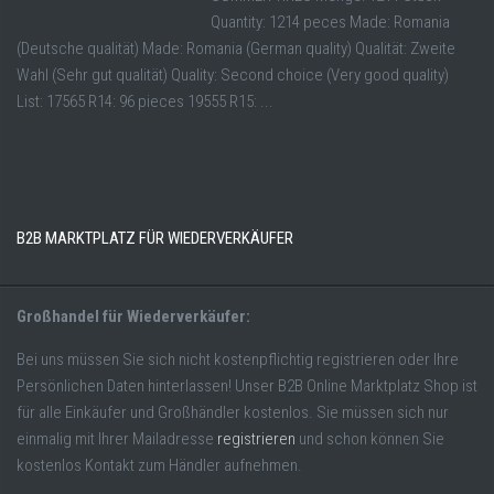
Quantity: 1214 peces Made: Romania
(Deutsche qualität) Made: Romania (German quality) Qualität: Zweite
Wahl (Sehr gut qualität) Quality: Second choice (Very good quality)
List: 17565 R14: 96 pieces 19555 R15: ...
B2B MARKTPLATZ FÜR WIEDERVERKÄUFER
Großhandel für Wiederverkäufer:
Bei uns müssen Sie sich nicht kostenpflichtig registrieren oder Ihre
Persönlichen Daten hinterlassen! Unser B2B Online Marktplatz Shop ist
für alle Einkäufer und Großhändler kostenlos. Sie müssen sich nur
einmalig mit Ihrer Mailadresse
registrieren
und schon können Sie
kostenlos Kontakt zum Händler aufnehmen.