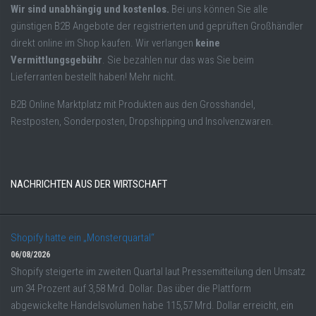
Wir sind unabhängig und kostenlos.
Bei uns können Sie alle
günstigen B2B Angebote der registrierten und geprüften Großhändler
direkt online im Shop kaufen. Wir verlangen
keine
Vermittlungsgebühr
. Sie bezahlen nur das was Sie beim
Lieferranten bestellt haben! Mehr nicht.
B2B Online Marktplatz mit Produkten aus den Grosshandel,
Restposten, Sonderposten, Dropshipping und Insolvenzwaren.
NACHRICHTEN AUS DER WIRTSCHAFT
Shopify hatte ein „Monsterquartal“
06/08/2026
Shopify steigerte im zweiten Quartal laut Pressemitteilung den Umsatz
um 34 Prozent auf 3,58 Mrd. Dollar. Das über die Plattform
abgewickelte Handelsvolumen habe 115,57 Mrd. Dollar erreicht, ein