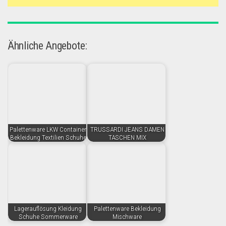
Ähnliche Angebote:
Palettenware LKW Container
TRUSSARDI JEANS DAMEN
Bekleidung Textilien Schuhe
TASCHEN MIX
Lagerauflösung Kleidung
Palettenware Bekleidung
Schuhe Sommerware
Mischware