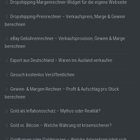
Dropshipping-Margenrechner-Widget für die eigene Webseite
Dropshipping-Preisrechner – Verkaufspreis, Marge & Gewinn
berechnen
eBay Gebührenrechner – Verkaufsprovision, Gewinn & Marge
berechnen
Export aus Deutschland – Waren ins Ausland verkaufen
Gesuch kostenlos Veröffentlichen
Gewinn- & Margen-Rechner – Profit & Aufschlag pro Stück
berechnen
Gold als Inflationsschutz – Mythos oder Realität?
Gold vs. Bitcoin – Welche Währung ist krisensicherer?
Goldbarren oder Goldmünzen – Welche Anlageform lohnt sich