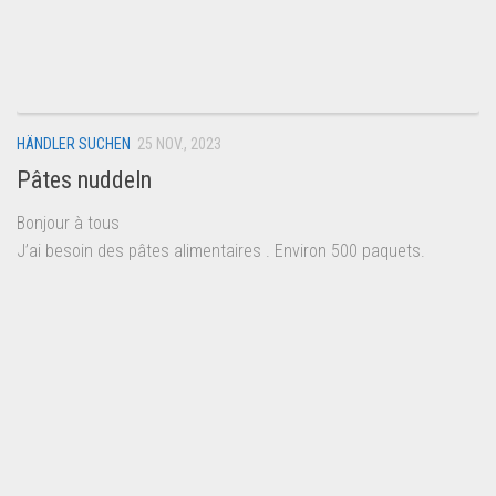
HÄNDLER SUCHEN
25 NOV., 2023
Pâtes nuddeln
Bonjour à tous
J’ai besoin des pâtes alimentaires . Environ 500 paquets.