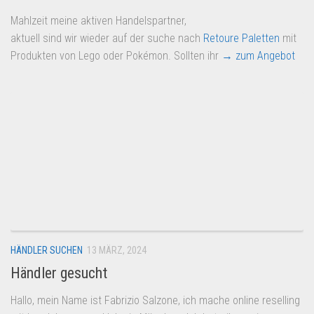
Mahlzeit meine aktiven Handelspartner,
aktuell sind wir wieder auf der suche nach
Retoure Paletten
mit
Produkten von Lego oder Pokémon. Sollten ihr
→ zum Angebot
HÄNDLER SUCHEN
13 MÄRZ, 2024
Händler gesucht
Hallo, mein Name ist Fabrizio Salzone, ich mache online reselling