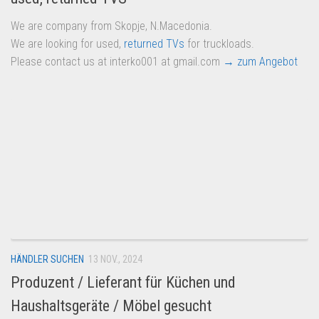
We are company from Skopje, N.Macedonia.
We are looking for used,
returned TVs
for truckloads.
Please contact us at interko001 at gmail.com
→ zum Angebot
HÄNDLER SUCHEN
13 NOV., 2024
Produzent / Lieferant für Küchen und
Haushaltsgeräte / Möbel gesucht