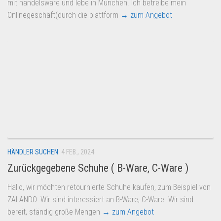
mit handelsware und lebe in München. Ich betreibe mein
Onlinegeschäft(durch die plattform
→ zum Angebot
HÄNDLER SUCHEN
4 FEB., 2024
Zurückgegebene Schuhe ( B-Ware, C-Ware )
Hallo, wir möchten retournierte Schuhe kaufen, zum Beispiel von
ZALANDO. Wir sind interessiert an B-Ware, C-Ware. Wir sind
bereit, ständig große Mengen
→ zum Angebot