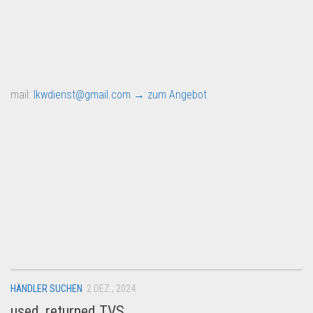
mail:
lkwdienst@gmail.com
→ zum Angebot
HÄNDLER SUCHEN
2 DEZ., 2024
used, returned TVS