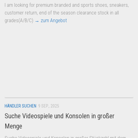
I am looking for premium branded and sports shoes, sneakers,
customer return, end of the season clearance stock in all
grades(A/B/C)
→ zum Angebot
HÄNDLER SUCHEN
9 SEP., 2025
Suche Videospiele und Konsolen in großer
Menge