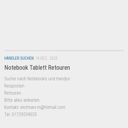
HÄNDLER SUCHEN
18 DEZ., 2023
Notebook Tablett Retouren
Suche nach Notebooks und Handys .
Resposten
Retouren
Bitte alles anbieten.
Kontakt: elotmani-m@hitmail.com
Tel: 01729259025