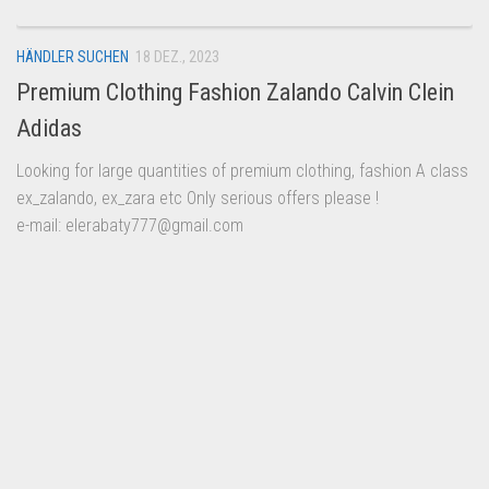
HÄNDLER SUCHEN
18 DEZ., 2023
Premium Clothing Fashion Zalando Calvin Clein
Adidas
Looking for large quantities of premium clothing, fashion A class
ex_zalando, ex_zara etc Only serious offers please !
e-mail: elerabaty777@gmail.com