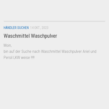
HÄNDLER SUCHEN
14 OKT., 2023
Waschmittel Waschpulver
Moin,
bin auf der Suche nach Waschmittel Waschpulver Ariel und
Persil LKW weise !!!!!