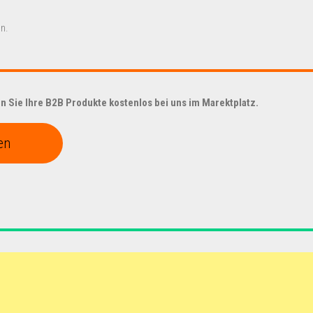
n.
 Sie Ihre B2B Produkte kostenlos bei uns im Marektplatz.
en