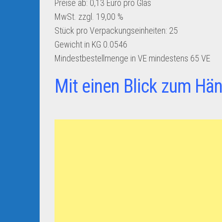
Preise ab: 0,13 Euro pro Glas
MwSt. zzgl. 19,00 %
Stück pro Verpackungseinheiten:
25
Gewicht in KG
0.0546
Mindestbestellmenge in VE
mindestens 65 VE
Mit einen Blick zum Hän