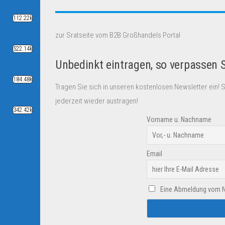
112.22k
zur Sratseite vom B2B Großhandels Portal
522.14k
Unbedinkt eintragen, so verpassen 
184.48k
Tragen Sie sich in unseren kostenlosen Newsletter ein! 
jederzeit wieder austragen!
342.42k
Vorname u. Nachname
Email
Eine Abmeldung vom New