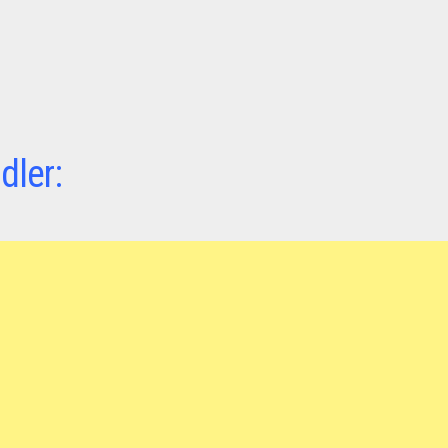
dler: