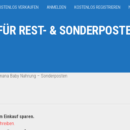
OSTENLOS VERKAUFEN
ANMELDEN
KOSTENLOS REGISTRIEREN
ÜR REST- & SONDERPOSTE
mana Baby Nahrung – Sonderposten
m Einkauf sparen.
hreiben.