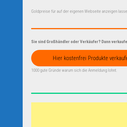
Goldpreise für auf der eigenen Webseite anzeigen lasse
Sie sind Großhändler oder Verkäufer? Dann verkaufen
Hier kostenfrei Produkte verkauf
1000 gute Gründe warum sich die Anmeldung lohnt.