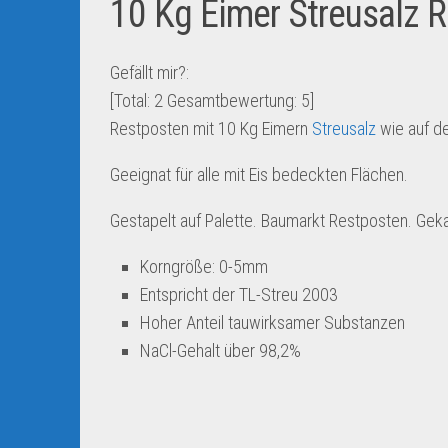
10 Kg Eimer Streusalz 
Gefällt mir?:
[Total:
2
Gesamtbewertung:
5
]
Restposten mit 10 Kg Eimern
Streusalz
wie auf d
Geeignat für alle mit Eis bedeckten Flächen.
Gestapelt auf Palette. Baumarkt Restposten. Gek
Korngröße: 0-5mm
Entspricht der TL-Streu 2003
Hoher Anteil tauwirksamer Substanzen
NaCl-Gehalt über 98,2%