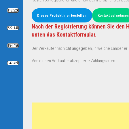
Kostenlos registrieren und direkt beim Großhändler best
112.22k
Dieses Produkt hier bestellen
Kontakt aufnehmen
Nach der Registrierung können Sie den H
522.14k
unten das Kontaktformular.
184.48k
Der Verkäufer hat nicht angegeben, in welche Länder er d
Von diesen Verkäufer akzeptierte Zahlungsarten
342.42k