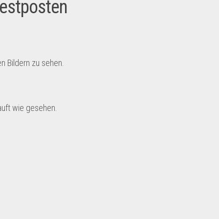
Restposten
en Bildern zu sehen.
auft wie gesehen.