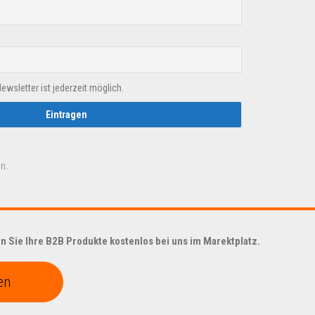
sletter ist jederzeit möglich.
n.
 Sie Ihre B2B Produkte kostenlos bei uns im Marektplatz.
en