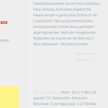
PaketeUnbearbeitete Secret Packs & Mystery
Packs Achtung: befristetes Angebot! Die
Pakete werden in gemischten Größen (S–M–
L) verschickt. Falls nur bestimmte Größen
ganz
benötigt werden, können diese gesondert
angefragt werden. Nach den Vorgaben von
Restposten.de müssen wir die Ware als C-
 bitte.
Ware deklarieren. Tatsächlich handelt ...
Motorroller mit
europäischer
Strassenzulassung
Motor: 50 cc; 4 Takt; Luft
gekühlt; CVT; Elektrischer- & Kickstart
Benzintank: 4 Liter Max power: 2.0/7500 Max.