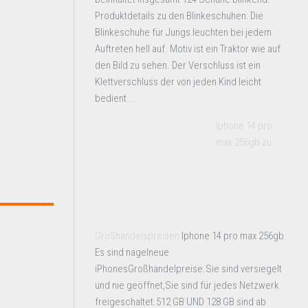
Produktdetails zu den Blinkeschuhen: Die
Blinkeschuhe für Jungs leuchten bei jedem
Auftreten hell auf. Motiv ist ein Traktor wie auf
den Bild zu sehen. Der Verschluss ist ein
Klettverschluss der von jeden Kind leicht
bedient ...
Iphone 14 pro
max 256gb zu
Großhandelspreisen
Iphone 14 pro max 256gb
Es sind nagelneue
iPhonesGroßhandelpreise.Sie sind versiegelt
und nie geöffnet,Sie sind für jedes Netzwerk
freigeschaltet.512 GB UND 128 GB sind ab