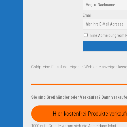
Email
Eine Abmeldung vom New
Goldpreise für auf der eigenen Webseite anzeigen lasse
Sie sind Großhändler oder Verkäufer? Dann verkaufen
Hier kostenfrei Produkte verkauf
1000 gute Gründe warum sich die Anmeldung lohnt.