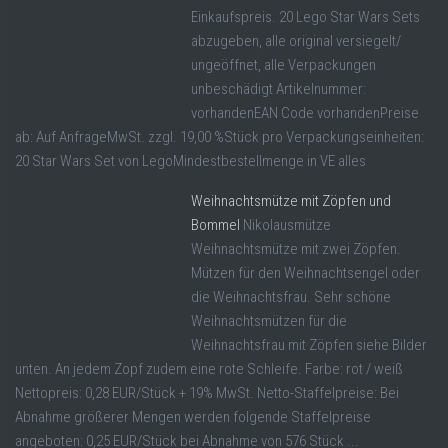
Einkaufspreis. 20 Lego Star Wars Sets
abzugeben, alle original versiegelt/
ungeöffnet, alle Verpackungen
unbeschädigt Artikelnummer:
vorhandenEAN Code vorhandenPreise
ab: Auf AnfrageMwSt. zzgl. 19,00 %Stück pro Verpackungseinheiten:
20 Star Wars Set von LegoMindestbestellmenge in VE alles
Weihnachtsmütze mit Zöpfen und
Bommel
Nikolausmütze
Weihnachtsmütze mit zwei Zöpfen.
Mützen für den Weihnachtsengel oder
die Weihnachtsfrau. Sehr schöne
Weihnachtsmützen für die
Weihnachtsfrau mit Zöpfen siehe Bilder
unten. An jedem Zopf zudem eine rote Schleife. Farbe: rot / weiß
Nettopreis: 0,28 EUR/Stück + 19% MwSt. Netto-Staffelpreise: Bei
Abnahme größerer Mengen werden folgende Staffelpreise
angeboten: 0,25 EUR/Stück bei Abnahme von 576 Stück ...