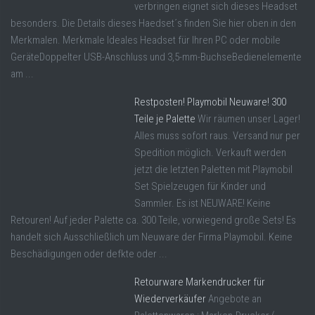
verbringen eignet sich dieses Headset
besonders. Die Details dieses Haedset´s finden Sie hier oben in den
Merkmalen. Merkmale Ideales Headset für Ihren PC oder mobile
GeräteDoppelter USB-Anschluss und 3,5-mm-BuchseBedienelemente
am ...
Restposten! Playmobil Neuware! 300
Teile je Palette
Wir räumen unser Lager!
Alles muss sofort raus. Versand nur per
Spedition möglich. Verkauft werden
jetzt die letzten Paletten mit Playmobil
Set Spielzeugen für Kinder und
Sammler. Es ist NEUWARE! Keine
Retouren! Auf jeder Palette ca. 300 Teile, vorwiegend große Sets! Es
handelt sich Ausschließlich um Neuware der Firma Playmobil. Keine
Beschädigungen oder defkte oder ...
Retourware Markendrucker für
Wiederverkäufer
Angebote an