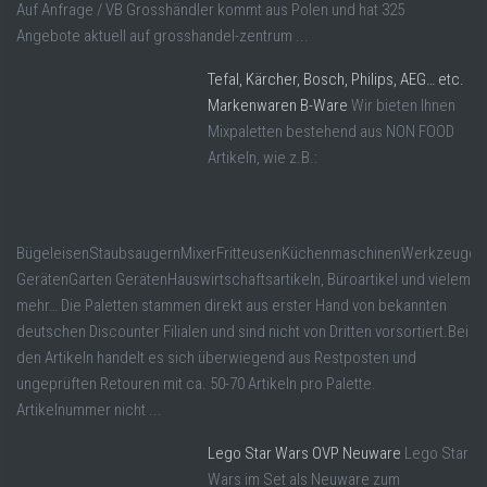
Auf Anfrage / VB Grosshändler kommt aus Polen und hat 325
Angebote aktuell auf grosshandel-zentrum ...
Tefal, Kärcher, Bosch, Philips, AEG… etc.
Markenwaren B-Ware
Wir bieten Ihnen
Mixpaletten bestehend aus NON FOOD
Artikeln, wie z.B.:
BügeleisenStaubsaugernMixerFritteusenKüchenmaschinenWerkzeugen
GerätenGarten GerätenHauswirtschaftsartikeln, Büroartikel und vielem
mehr… Die Paletten stammen direkt aus erster Hand von bekannten
deutschen Discounter Filialen und sind nicht von Dritten vorsortiert.Bei
den Artikeln handelt es sich überwiegend aus Restposten und
ungeprüften Retouren mit ca. 50-70 Artikeln pro Palette.
Artikelnummer nicht ...
Lego Star Wars OVP Neuware
Lego Star
Wars im Set als Neuware zum