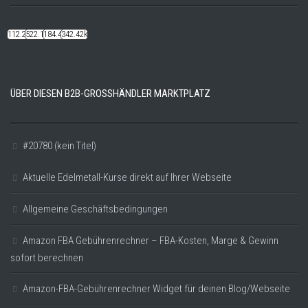
112.22k
522.14k
184.48k
342.42k
ÜBER DIESEN B2B-GROSSHÄNDLER MARKTPLATZ
#20780 (kein Titel)
Aktuelle Edelmetall-Kurse direkt auf Ihrer Webseite
Allgemeine Geschäftsbedingungen
Amazon FBA Gebührenrechner – FBA-Kosten, Marge & Gewinn
sofort berechnen
Amazon-FBA-Gebührenrechner Widget für deinen Blog/Webseite