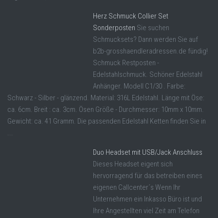
Herz Schmuck Collier Set
Sonderposten
Sie suchen
Schmucksets? Dann werden Sie auf
b2b-grosshaendleradressen.de fündig!
Schmuck Restposten -
Edelstahlschmuck. Schöner Edelstahl
Anhänger. Modell C1/30 . Farbe:
Schwarz - Silber - glänzend. Material: 316L Edelstahl. Länge mit Öse:
ca. 6cm. Breit : ca. 3cm. Ösen Größe - Durchmesser: 10mm x 10mm.
Gewicht: ca. 41 Gramm. Die passenden Edelstahl Ketten finden Sie in
...
Duo Headset mit USB/Jack Anschluss
Dieses Headset eigent sich
hervorragend für das betreiben eines
eigenen Callcenter´s Wenn Ihr
Unternehmen ein Inkasso Büro ist und
Ihre Angestellten viel Zeit am Telefon