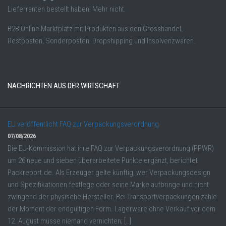
Lieferranten bestellt haben! Mehr nicht.
B2B Online Marktplatz mit Produkten aus den Grosshandel,
Restposten, Sonderposten, Dropshipping und Insolvenzwaren.
NACHRICHTEN AUS DER WIRTSCHAFT
EU veröffentlicht FAQ zur Verpackungsverordnung
07/08/2026
Die EU-Kommission hat ihre FAQ zur Verpackungsverordnung (PPWR)
um 26 neue und sieben überarbeitete Punkte ergänzt, berichtet
Packreport.de. Als Erzeuger gelte künftig, wer Verpackungsdesign
und Spezifikationen festlege oder seine Marke aufbringe und nicht
zwingend der physische Hersteller. Bei Transportverpackungen zähle
der Moment der endgültigen Form. Lagerware ohne Verkauf vor dem
12. August müsse niemand vernichten; […]