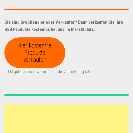
Sie sind Großhändler oder Verkäufer? Dann verkaufen Sie Ihre
B2B Produkte kostenlos bei uns im Marektplatz.
Hier kostenfrei
Produkte
verkaufen
1000 gute Gründe warum sich die Anmeldung lohnt.