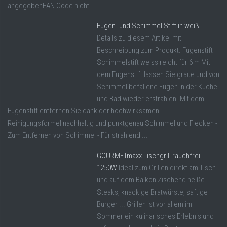
angegebenEAN Code nicht ...
Fugen- und Schimmel Stift in weiß
Details zu diesem Artikel mit
Beschreibung zum Produkt. Fugenstift
Schimmelstift weiss reicht für 6 m Mit
dem Fugenstift lassen Sie graue und von
Schimmel befallene Fugen in der Küche
und Bad wieder erstrahlen. Mit dem
Fugenstift entfernen Sie dank der hochwirksamen
Reinigungsformel nachhaltig und punktgenau Schimmel und Flecken -
Zum Entfernen von Schimmel - Für strahlend ...
GOURMETmaxx Tischgrill rauchfrei
1250W
Ideal zum Grillen direkt am Tisch
und auf dem Balkon Zischend heiße
Steaks, knackige Bratwürste, saftige
Burger ... Grillen ist vor allem im
Sommer ein kulinarisches Erlebnis und