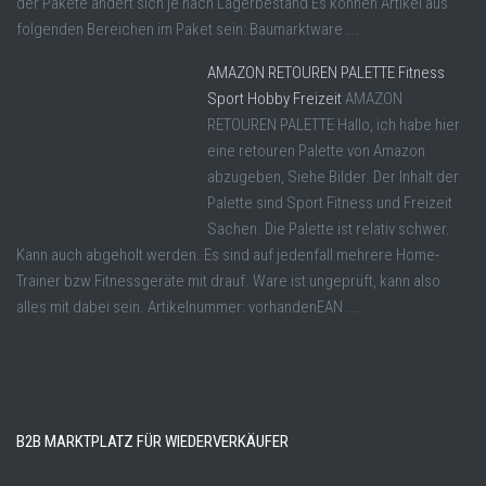
der Pakete ändert sich je nach Lagerbestand Es können Artikel aus
folgenden Bereichen im Paket sein: Baumarktware ...
AMAZON RETOUREN PALETTE Fitness
Sport Hobby Freizeit
AMAZON
RETOUREN PALETTE Hallo, ich habe hier
eine retouren Palette von Amazon
abzugeben, Siehe Bilder. Der Inhalt der
Palette sind Sport Fitness und Freizeit
Sachen. Die Palette ist relativ schwer.
Kann auch abgeholt werden. Es sind auf jedenfall mehrere Home-
Trainer bzw Fitnessgeräte mit drauf. Ware ist ungeprüft, kann also
alles mit dabei sein. Artikelnummer: vorhandenEAN ...
B2B MARKTPLATZ FÜR WIEDERVERKÄUFER