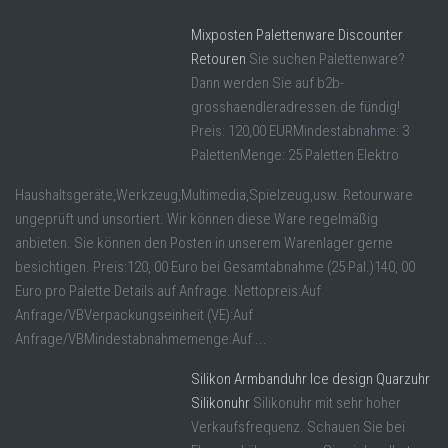
Mixposten Palettenware Discounter
Retouren
Sie suchen Palettenware?
Dann werden Sie auf b2b-
grosshaendleradressen.de fündig!
Preis: 120,00 EURMindestabnahme: 3
PalettenMenge: 25 Paletten Elektro
Haushaltsgeräte,Werkzeug,Multimedia,Spielzeug,usw. Retourware
ungeprüft und unsortiert. Wir können diese Ware regelmäßig
anbieten. Sie können den Posten in unserem Warenlager gerne
besichtigen. Preis:120, 00 Euro bei Gesamtabnahme (25 Pal.)140, 00
Euro pro Palette Details auf Anfrage. Nettopreis:Auf
Anfrage/VBVerpackungseinheit (VE):Auf
Anfrage/VBMindestabnahmemenge:Auf ...
Silikon Armbanduhr Ice design Quarzuhr
Silikonuhr
Silikonuhr mit sehr hoher
Verkaufsfrequenz. Schauen Sie bei