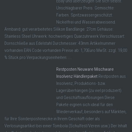
Ebay und überzeugen Sie sich selbst.
Unschlagbarer Preis. Gemischte
Farben. Spritzwassergeschützt.
Nickelfrei und Wasserabweisend.
Armband: gut verarbeitetes Silikon Bandlänge: 27cm Gehäuse:
Stainless Steel Uhrwerk: hochwertiges Quarzuhrwerk Verschlussart:
Dornschließe aus Edelstahl Durchmesser: 43mm Artikelnummer
vorhanden EAN Code vorhanden Preise ab: 1,70Euro MwSt. zzgl. 19,00
% Stück pro Verpackungseinheiten: ...
Restposten Neuware Mischware
Insolvenz Händlerpaket
Restposten aus
Insolvenz, Produktions- bzw.
Lagerüberhängen (zu viel produziert)
und Geschäftsauflösungen Diese
Pakete eignen sich ideal für den
Wiederverkauf, besonders auf Märkten,
für Ihre Sonderpostenecke in Ihrem Geschäft oder als
Verlosungsartikel bei einer Tombola (Schulfest/Verein usw.) Der Inhalt