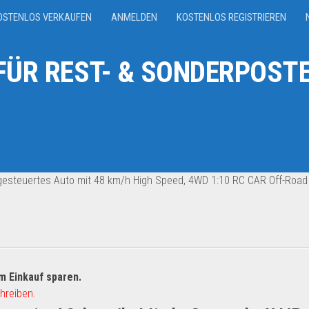
OSTENLOS VERKAUFEN
ANMELDEN
KOSTENLOS REGISTRIEREN
ÜR REST- & SONDERPOSTE
esteuertes Auto mit 48 km/h High Speed, 4WD 1:10 RC CAR Off-Road
m Einkauf sparen.
hreiben.