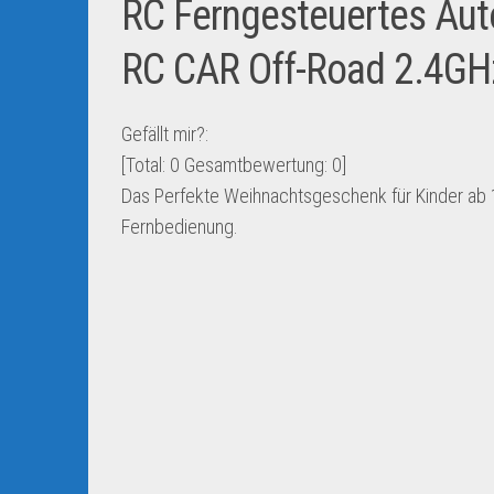
RC Ferngesteuertes Aut
RC CAR Off-Road 2.4GH
Gefällt mir?:
[Total:
0
Gesamtbewertung:
0
]
Das Perfekte Weihnachtsgeschenk für Kinder ab 1
Fernbedienung.