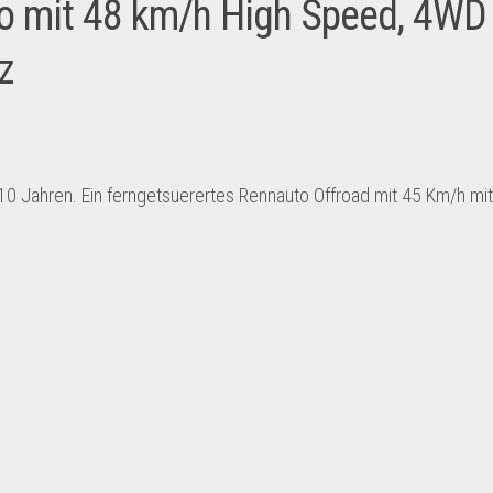
o mit 48 km/h High Speed, 4WD
z
0 Jahren. Ein ferngetsuerertes Rennauto Offroad mit 45 Km/h mit