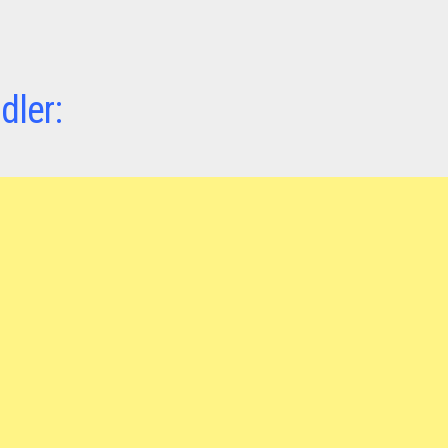
dler: