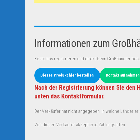
Informationen zum Großhän
Kostenlos registrieren und direkt beim Großhändler best
Dieses Produkt hier bestellen
Kontakt aufnehmen
Nach der Registrierung können Sie den H
unten das Kontaktformular.
Der Verkäufer hat nicht angegeben, in welche Länder er d
Von diesen Verkäufer akzeptierte Zahlungsarten