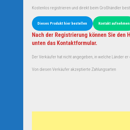
Kostenlos registrieren und direkt beim Großhändler best
Dieses Produkt hier bestellen
Kontakt aufnehmen
Nach der Registrierung können Sie den H
unten das Kontaktformular.
Der Verkäufer hat nicht angegeben, in welche Länder er d
Von diesen Verkäufer akzeptierte Zahlungsarten