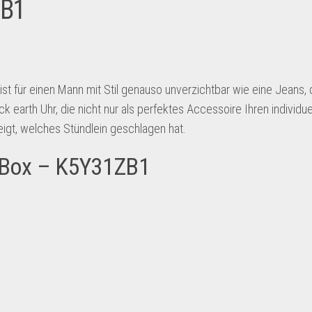
ZB1
st für einen Mann mit Stil genauso unverzichtbar wie eine Jeans, 
e ck earth Uhr, die nicht nur als perfektes Accessoire Ihren individu
eigt, welches Stündlein geschlagen hat.
in Box – K5Y31ZB1