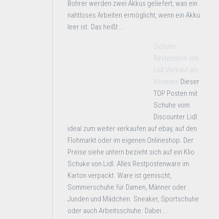
Bohrer werden zwei Akkus geliefert, was ein
nahtloses Arbeiten ermöglicht, wenn ein Akku
leer ist. Das heißt ...
Schuhe
Restposten von
Lidl Verkauf als
Kiloware
Dieser
TOP Posten mit
Schuhe vom
Discounter Lidl
ideal zum weiter verkaufen auf ebay, auf den
Flohmarkt oder im eigenen Onlineshop. Der
Preise siehe untern bezieht sich auf ein Klio
Schuke von Lidl. Alles Restpostenware im
Karton verpackt. Ware ist gemischt,
Sommerschuhe für Damen, Männer oder
Junden und Mädchen. Sneaker, Sportschuhe
oder auch Arbeitsschuhe. Dabei ...