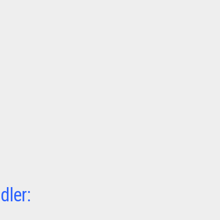
dler: