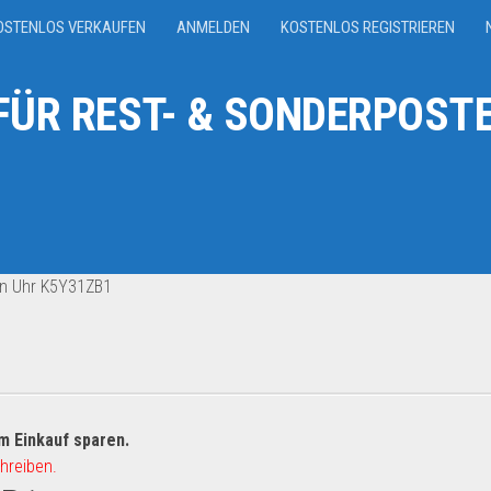
OSTENLOS VERKAUFEN
ANMELDEN
KOSTENLOS REGISTRIEREN
ÜR REST- & SONDERPOSTE
ein Uhr K5Y31ZB1
m Einkauf sparen.
hreiben.