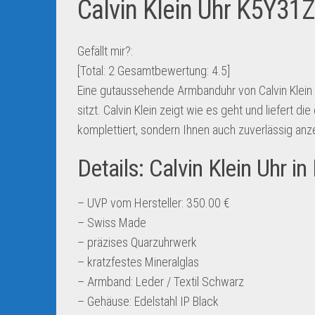
Calvin Klein Uhr K5Y31
Gefällt mir?:
[Total:
2
Gesamtbewertung:
4.5
]
Eine gutaussehende Armbanduhr von Calvin Klein i
sitzt. Calvin Klein zeigt wie es geht und liefert di
komplettiert, sondern Ihnen auch zuverlässig anz
Details: Calvin Klein Uhr 
– UVP vom Hersteller: 350.00 €
– Swiss Made
– präzises Quarzuhrwerk
– kratzfestes Mineralglas
– Armband: Leder / Textil Schwarz
– Gehäuse: Edelstahl IP Black