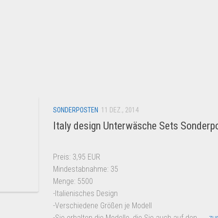
SONDERPOSTEN
11 DEZ., 2014
Italy design Unterwäsche Sets Sonderp
Preis: 3,95 EUR
Mindestabnahme: 35
Menge: 5500
-Italienisches Design
-Verschiedene Größen je Modell
-Sie erhalten die Modelle, die Sie auch auf den
→ zu