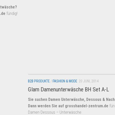
htwäsche?
.de
fündig!
B2B PRODUKTE
/
FASHION & MODE
20 JUNI, 2014
Glam Damenunterwäsche BH Set A-L
Sie suchen Damen Unterwäsche, Dessous & Nac
Dann werden Sie auf
grosshandel-zentrum.de
fün
Damen Dessous – Unterwäsche.