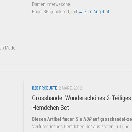
Damenunterwäsche.
Bügel BH gepolstert, mit
→ zum Angebot
ion Mode.
B2B PRODUKTE
2 MÄRZ, 2012
Grosshandel Wunderschönes 2-Teiliges
Hemdchen Set
Diesen Artikel finden Sie
NUR
auf grosshandel-ze
Verführerisches Hemdchen Set aus zarten Tüll und