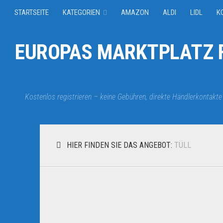
STARTSEITE
KATEGORIEN
AMAZON
ALDI
LIDL
K
EUROPAS MARKTPLATZ F
Kostenlos registrieren – keine Gebühren, direkte Händlerkontakte
HIER FINDEN SIE DAS ANGEBOT:
TÜLL