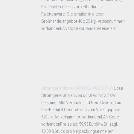
Brennholz und Holzbriketts Nur als
Palettenware. Sie erhalen in diesen
Großhandelangebot 40 x 25 Kg. Artikelnummer:
vorhandenEAN Code vorhandenPreise ab: 1 ...
Stromgeneratoren DORATEX PGG 2,7 KW
Lose
Stromgeneratoren von Doratex mit 2,7 KW
Leistung. Alle Verpackt und Neu. Geliefert auf
Palette mit 4 Generatoren zum Vorzugspreis
59Euro Artikelnummer: vorhandenEAN Code
vorhandenPreise ab: 59,95 EuroMwSt. zzgl.
19,00 %Stück pro Verpackungseinheiten: