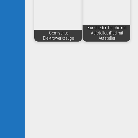
Kunstleder-Tasche mit
Gemischte
Aufsteller, iPad mit
Elektrowerkzeuge
Aufsteller