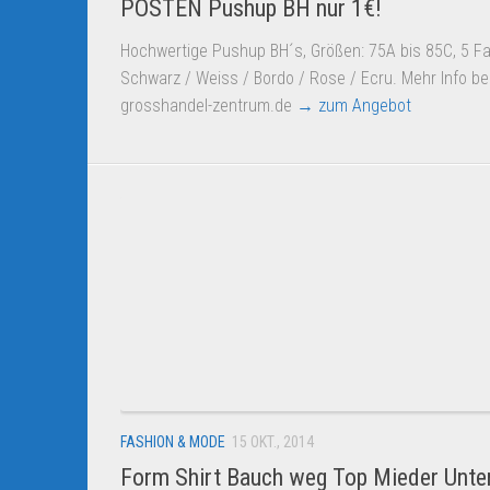
POSTEN Pushup BH nur 1€!
Hochwertige Pushup BH´s, Größen: 75A bis 85C, 5 Fa
Schwarz / Weiss / Bordo / Rose / Ecru. Mehr Info be
grosshandel-zentrum.de
→ zum Angebot
FASHION & MODE
15 OKT., 2014
Form Shirt Bauch weg Top Mieder Unt