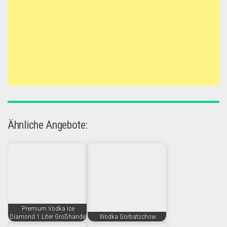
Ähnliche Angebote:
Premium Vodka Ice
Diamond 1 Liter Großhandel
Wodka Gorbatschow