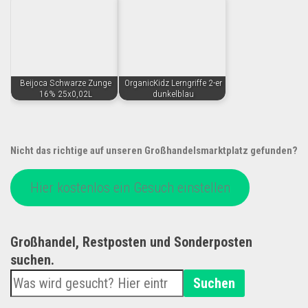
Beijoca Schwarze Zunge
OrganicKidz Lerngriffe 2-er
16% 25x0,02L
dunkelblau
Nicht das richtige auf unseren Großhandelsmarktplatz gefunden?
Hier kostenlos ein Gesuch einstellen
Großhandel, Restposten und Sonderposten
suchen.
Suchen