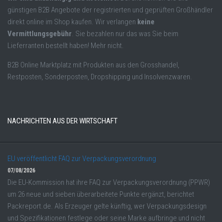
günstigen B2B Angebote der registrierten und geprüften Großhändler
direkt online im Shop kaufen. Wir verlangen
keine
Vermittlungsgebühr
. Sie bezahlen nur das was Sie beim
Lieferranten bestellt haben! Mehr nicht.
B2B Online Marktplatz mit Produkten aus den Grosshandel,
Restposten, Sonderposten, Dropshipping und Insolvenzwaren.
NACHRICHTEN AUS DER WIRTSCHAFT
EU veröffentlicht FAQ zur Verpackungsverordnung
07/08/2026
Die EU-Kommission hat ihre FAQ zur Verpackungsverordnung (PPWR)
um 26 neue und sieben überarbeitete Punkte ergänzt, berichtet
Packreport.de. Als Erzeuger gelte künftig, wer Verpackungsdesign
und Spezifikationen festlege oder seine Marke aufbringe und nicht