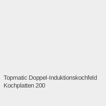
Topmatic Doppel-Induktionskochfeld
Kochplatten 200
Das Doppel-Induktionskoch...
Multimedia & Elektro