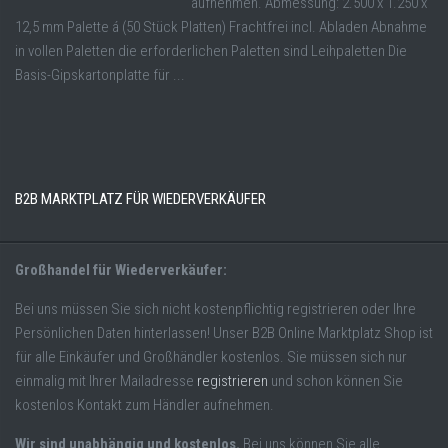
aufnehmen. Abmessung: 2.500 x 1.250 x
12,5 mm Palette á (50 Stück Platten) Frachtfrei incl. Abladen Abnahme
in vollen Paletten die erforderlichen Paletten sind Leihpaletten Die
Basis-Gipskartonplatte für ...
B2B MARKTPLATZ FÜR WIEDERVERKÄUFER
Großhandel für Wiederverkäufer:
Bei uns müssen Sie sich nicht kostenpflichtig registrieren oder Ihre
Persönlichen Daten hinterlassen! Unser B2B Online Marktplatz Shop ist
für alle Einkäufer und Großhändler kostenlos. Sie müssen sich nur
einmalig mit Ihrer Mailadresse
registrieren
und schon können Sie
kostenlos Kontakt zum Händler aufnehmen.
Wir sind unabhängig und kostenlos.
Bei uns können Sie alle