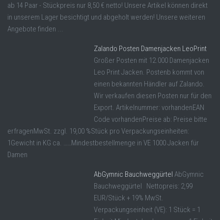
ab 14 Paar - Stückpreis nur 8,50 € netto! Unsere Artikel können direkt
in unserem Lager besichtigt und abgeholt werden! Unsere weiteren
Angebote finden ...
Zalando Posten Damenjacken LeoPrint
Großer Posten mit 12.000 Damenjacken
Leo Print Jacken. Postenb kommt von
einen bekannten Händler auf Zalando.
Wir verkaufen diesen Posten nur für den
Export. Artikelnummer: vorhandenEAN
Code vorhandenPreise ab: Preise bitte
erfragenMwSt. zzgl. 19,00 %Stück pro Verpackungseinheiten:
1Gewicht in KG ca. ……Mindestbestellmenge in VE 1000 Jacken für
Damen
AbGymnic Bauchweggürtel
AbGymnic
Bauchweggürtel Nettopreis: 2,99
EUR/Stück + 19% MwSt.
Verpackungseinheit (VE): 1 Stück = 1