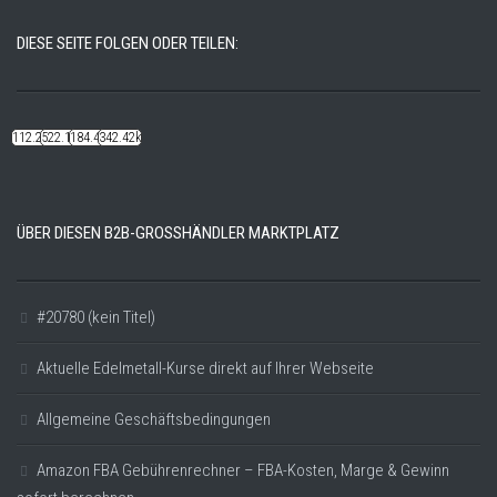
DIESE SEITE FOLGEN ODER TEILEN:
112.22k
522.14k
184.48k
342.42k
ÜBER DIESEN B2B-GROSSHÄNDLER MARKTPLATZ
#20780 (kein Titel)
Aktuelle Edelmetall-Kurse direkt auf Ihrer Webseite
Allgemeine Geschäftsbedingungen
Amazon FBA Gebührenrechner – FBA-Kosten, Marge & Gewinn