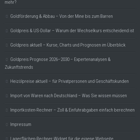
mehr?
Goldförderung & Abbau – Von der Mine bis zum Barren
Goldpreis & US-Dollar – Warum der Wechselkurs entscheidend ist
Goldpreis aktuell – Kurse, Charts und Prognosen im Überblick
Goldpreis Prognose 2026–2030 – Expertenanalysen &
Zukunftstrends
Heizölpreise aktuell – für Privatpersonen und Geschäftskunden
Import von Waren nach Deutschland – Was Sie wissen müssen
Importkosten-Rechner – Zoll & Einfuhrabgaben einfach berechnen
Impressum
Lagerflächen-Rechner-Widget für die eigene Webseite