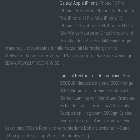
Galaxy, Apple iPhone
iPhone 16 Pro,
iPhone 16 Pro Max, iPhone 16, iPhone 15
Pro, iPhone 15 Pro Max, iPhone 15,
iPhone 14 Pro, iPhone 14, iPhone 14 Pro
Max Wir verkaufen an Einzelhändler und
Privatkunden. Alle Produkte sind original,
brandneu und kostenlos für alle Netze mit Herstellergarantie.
Weltweiter kostenloser Versand Wir akzeptieren Banküberweisungen
(IBAN), REVOLUT, XOOM, WISE ...
Laminat Restposten Deutschland
Preis:
3,50 EUR Mindestabnahme: 3000 Menge:
3000 Wir bieten hier einen Posten mit
Marken Laminat von Kaindl und Krono an.
Es handelt sich hierbei um A-Ware als
Restposten. Insgesamt 3000qm Es sind
diverse Dekore in 8mm verfügbar. Ein
Dekor sind 700qm Rest sind verschiedene Dekore zwischen 40 und
100qm pro Dekor. Top Ware, sehr hochwertig ...