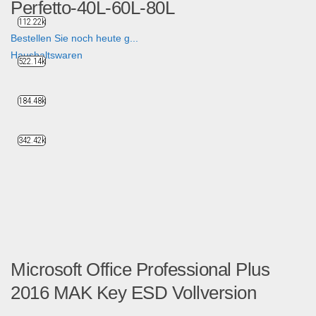
Perfetto-40L-60L-80L
112.22k
Bestellen Sie noch heute g...
Haushaltswaren
522.14k
184.48k
342.42k
Microsoft Office Professional Plus
2016 MAK Key ESD Vollversion