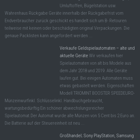
Umluftoffen, Bügelstation usw.
Wahrenhaus Rückgabe Geräte innerhalb der Rückgabefrist vom
Endverbraucher zurück geschickt es handelt sich um B- Retouren
teilweise mit keinen oder beschädigten original Verpackungen. Die
genaue Packlisten kann angefordert werden ...
Verkaufe Geldspielautomaten – alte und
aktuelle Geräte
Wir verkaufen hier
Spielautomaten von alt bis Modele aus
dem Jahr 2018 und 2019. Alle Geräte
laufen gut. Bei einigen Automaten muss
etwas gebastelt werden. Eigenschaften
Modell TRIOMINT BOOSTER SPEEDEURO-
Münzeinwurfinkl. Schlüsselinkl. Handbuchgebraucht,
wartungsbedürftig Ein schöner abwechslungsreicher
Spielautomat.Der Automat wurde alle Münzen von 5 Cent bis 2 Euro an.
Die Batterie auf der Steuereinheit ist neu ...
Großhandel; Sony PlayStation, Samsung