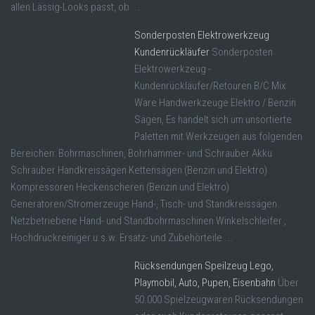
allen Lässig-Looks passt, ob ...
Sonderposten Elektrowerkzeug
Kundenrückläufer
Sonderposten
Elektrowerkzeug -
Kundenrückläufer/Retouren B/C Mix
Ware Handwerkzeuge Elektro / Benzin
Sägen, Es handelt sich um unsortierte
Paletten mit Werkzeugen aus folgenden
Bereichen: Bohrmaschinen, Bohrhämmer- und Schrauber Akku
Schrauber Handkreissägen Kettensägen (Benzin und Elektro)
Kompressoren Heckenscheren (Benzin und Elektro)
Generatoren/Stromerzeuge Hand-, Tisch- und Standkreissägen
Netzbetriebene Hand- und Standbohrmaschinen Winkelschleifer ,
Hochdruckreiniger u.s.w. Ersatz- und Zubehörteile ...
Rücksendungen Speilzeug Lego,
Playmobil, Auto, Pupen, Eisenbahn
Über
50.000 Spielzeugwaren Rücksendungen