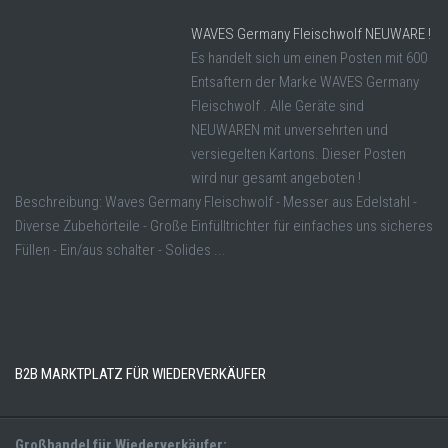
WAVES Germany Fleischwolf NEUWARE !
Es handelt sich um einen Posten mit 600
Entsaftern der Marke WAVES Germany
Fleischwolf . Alle Geräte sind
NEUWAREN mit unversehrten und
versiegelten Kartons. Dieser Posten
wird nur gesamt angeboten !
Beschreibung: Waves Germany Fleischwolf - Messer aus Edelstahl -
Diverse Zubehörteile - Große Einfülltrichter für einfaches uns sicheres
Füllen - Ein/aus schalter - Solides ...
B2B MARKTPLATZ FÜR WIEDERVERKÄUFER
Großhandel für Wiederverkäufer: