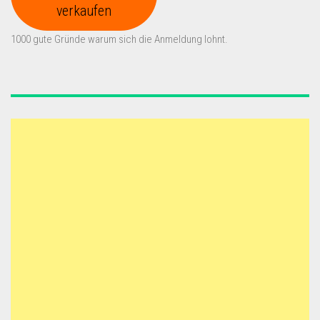
verkaufen
1000 gute Gründe warum sich die Anmeldung lohnt.