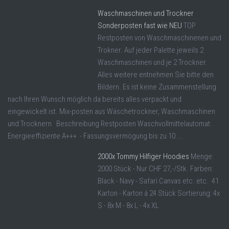
Waschmaschinen und Trockner
Sonderposten fast wie NEU
TOP
Restposten von Waschmaschinenen und
Trokner. Auf jeder Palette jeweils 2
Waschmaschinen und je 2 Trockner.
Alles weitere entnehmen Sie bitte den
Bildern. Es ist keine Zusammenstellung
nach Ihren Wunsch möglich da bereits alles verpackt und
eingewickelt ist. Mix-posten aus Wäschetrockner, Waschmaschinen
und Trocknern Beschreibung Restposten Waschvollmittelautomat:
Energieeffiziente A+++ - Fassungsvermögung bis zu 10 ...
2000x Tommy Hilfiger Hoodies
Menge:
2000 Stück - Nur CHF 27,-/Stk. Farben:
Black - Navy - Safari Canvas etc. etc. 41
Karton - Karton á 24 Stück Sortierung: 4x
S - 8x M - 8x L - 4x XL