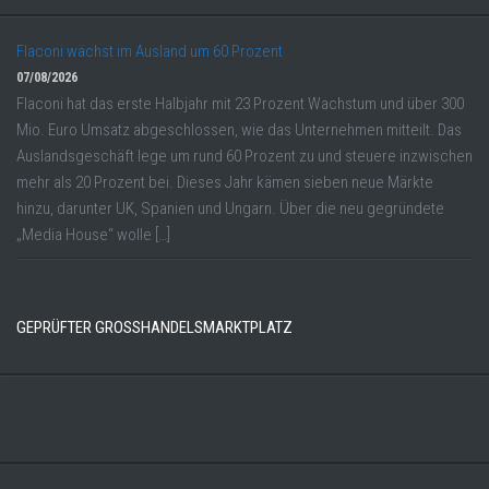
Flaconi wächst im Ausland um 60 Prozent
07/08/2026
Flaconi hat das erste Halbjahr mit 23 Prozent Wachstum und über 300
Mio. Euro Umsatz abgeschlossen, wie das Unternehmen mitteilt. Das
Auslandsgeschäft lege um rund 60 Prozent zu und steuere inzwischen
mehr als 20 Prozent bei. Dieses Jahr kämen sieben neue Märkte
hinzu, darunter UK, Spanien und Ungarn. Über die neu gegründete
„Media House“ wolle […]
GEPRÜFTER GROSSHANDELSMARKTPLATZ