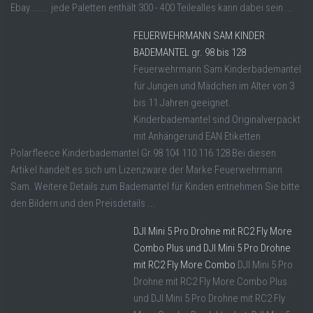
Ebay....... jede Paletten enthält 300 - 400 Teilealles kann dabei sein ...
FEUERWEHRMANN SAM KINDER
BADEMANTEL gr. 98 bis 128
Feuerwehrmann Sam Kinderbademantel
für Jungen und Mädchen im Alter von 3
bis 11 Jahren geeignet.
Kinderbademantel sind Originalverpackt
mit Anhängerund EAN Etiketten
Polarfleece Kinderbademantel Gr.98 104 110 116 128 Bei diesen
Artikel handelt es sich um Lizenzware der Marke Feuerwehrmann
Sam. Weitere Details zum Bademantel für Kinden entnehmen Sie bitte
den Bildern und den Preisdetails ...
DJI Mini 5 Pro Drohne mit RC2 Fly More
Combo Plus und DJI Mini 5 Pro Drohne
mit RC2 Fly More Combo
DJI Mini 5 Pro
Drohne mit RC2 Fly More Combo Plus
und DJI Mini 5 Pro Drohne mit RC2 Fly