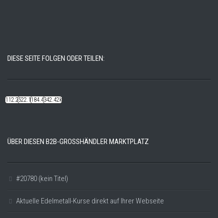
DIESE SEITE FOLGEN ODER TEILEN:
112.22k
522.14k
184.48k
342.42k
ÜBER DIESEN B2B-GROSSHÄNDLER MARKTPLATZ
#20780 (kein Titel)
Aktuelle Edelmetall-Kurse direkt auf Ihrer Webseite