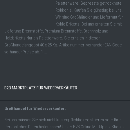
Palettenware. Gepresste getrocknete
Rohkohle. Kaufen Sie günstiug bei uns.
Wir sind Großhändler und Lieferrant für
Kohle Briketts. Bei uns erhalten Sie mit
Lieferung Brennstoffe, Premium Brennstoffe, Brennholz und
Holzbriketts Nur als Palettenware. Sie erhalen in diesen
Großhandelangebot 40 x 25 Kg. Artikelnummer: vorhandenEAN Code
vorhandenPreise ab: 1 ...
B2B MARKTPLATZ FÜR WIEDERVERKÄUFER
Großhandel für Wiederverkäufer:
Bei uns müssen Sie sich nicht kostenpflichtig registrieren oder Ihre
Persönlichen Daten hinterlassen! Unser B2B Online Marktplatz Shop ist