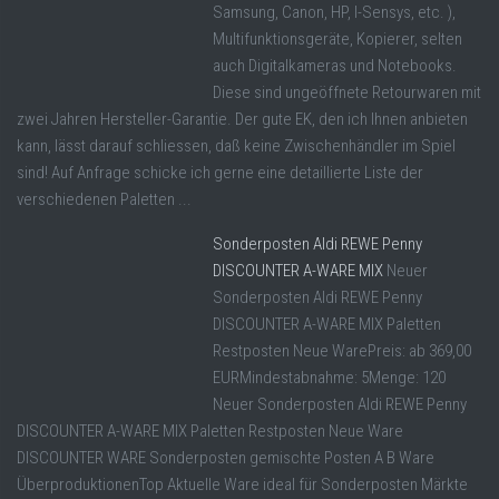
Samsung, Canon, HP, I-Sensys, etc. ),
Multifunktionsgeräte, Kopierer, selten
auch Digitalkameras und Notebooks.
Diese sind ungeöffnete Retourwaren mit
zwei Jahren Hersteller-Garantie. Der gute EK, den ich Ihnen anbieten
kann, lässt darauf schliessen, daß keine Zwischenhändler im Spiel
sind! Auf Anfrage schicke ich gerne eine detaillierte Liste der
verschiedenen Paletten ...
Sonderposten Aldi REWE Penny
DISCOUNTER A-WARE MIX
Neuer
Sonderposten Aldi REWE Penny
DISCOUNTER A-WARE MIX Paletten
Restposten Neue WarePreis: ab 369,00
EURMindestabnahme: 5Menge: 120
Neuer Sonderposten Aldi REWE Penny
DISCOUNTER A-WARE MIX Paletten Restposten Neue Ware
DISCOUNTER WARE Sonderposten gemischte Posten A B Ware
ÜberproduktionenTop Aktuelle Ware ideal für Sonderposten Märkte