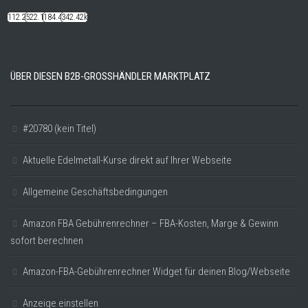
112.22k
522.14k
184.48k
342.42k
ÜBER DIESEN B2B-GROSSHÄNDLER MARKTPLATZ
#20780 (kein Titel)
Aktuelle Edelmetall-Kurse direkt auf Ihrer Webseite
Allgemeine Geschäftsbedingungen
Amazon FBA Gebührenrechner – FBA-Kosten, Marge & Gewinn
sofort berechnen
Amazon-FBA-Gebührenrechner Widget für deinen Blog/Webseite
Anzeige einstellen