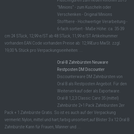
"Minions" - zum Kuscheln oder
Verschenken - Original Minions
Stofftiere - Hochwertige Verarbeitung -
6-fach sortiert - Maße Höhe: ca. 35-39
cm 24 STück, 12,99 e/ST ab 48 STück, 11,99 e/ST Artikelnummer
vorhanden EAN Code vorhanden Preise ab: 12,99Euro MwSt. zzgl.
19,00 % Stück pro Verpackungseinheiten: ...
Oral-B Zahnbürsten Neuware
Restposten DM Discounter
Discounterware DM Zahnbürsten von
Oral B als Restposten Angebot. Für den
Weiterverkauf oder als Exportware.
Oral-B 1,2,3 Classic Care 35 (mittel)
Zahnbürste 2+1 Pack Zahnbürsten 2er
Pack + 1 Zahnbürste Gratis. So ist es auch auf der Verpackung
vermerkt.Nylon, mittel und hart,farbig unsortiert,auf Blister 3 x 12 Oral B
Zahnbürste Kann für Frauen, Männer und ...