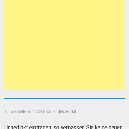
zur Sratseite vom B2B Großhandels Portal
Unbedinkt eintragen, so verpassen Sie keine neuen