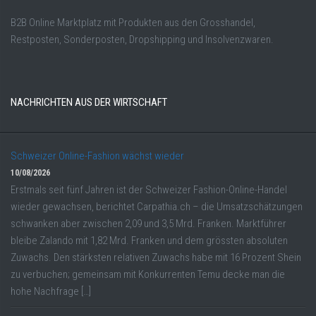
B2B Online Marktplatz mit Produkten aus den Grosshandel,
Restposten, Sonderposten, Dropshipping und Insolvenzwaren.
NACHRICHTEN AUS DER WIRTSCHAFT
Schweizer Online-Fashion wächst wieder
10/08/2026
Erstmals seit fünf Jahren ist der Schweizer Fashion-Online-Handel
wieder gewachsen, berichtet Carpathia.ch – die Umsatzschätzungen
schwanken aber zwischen 2,09 und 3,5 Mrd. Franken. Marktführer
bleibe Zalando mit 1,82 Mrd. Franken und dem grössten absoluten
Zuwachs. Den stärksten relativen Zuwachs habe mit 16 Prozent Shein
zu verbuchen; gemeinsam mit Konkurrenten Temu decke man die
hohe Nachfrage […]