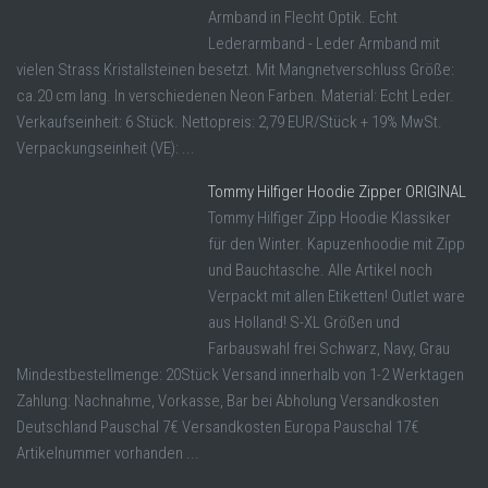
Armband in Flecht Optik. Echt
Lederarmband - Leder Armband mit
vielen Strass Kristallsteinen besetzt. Mit Mangnetverschluss Größe:
ca.20 cm lang. In verschiedenen Neon Farben. Material: Echt Leder.
Verkaufseinheit: 6 Stück. Nettopreis: 2,79 EUR/Stück + 19% MwSt.
Verpackungseinheit (VE): ...
Tommy Hilfiger Hoodie Zipper ORIGINAL
Tommy Hilfiger Zipp Hoodie Klassiker
für den Winter. Kapuzenhoodie mit Zipp
und Bauchtasche. Alle Artikel noch
Verpackt mit allen Etiketten! Outlet ware
aus Holland! S-XL Größen und
Farbauswahl frei Schwarz, Navy, Grau
Mindestbestellmenge: 20Stück Versand innerhalb von 1-2 Werktagen
Zahlung: Nachnahme, Vorkasse, Bar bei Abholung Versandkosten
Deutschland Pauschal 7€ Versandkosten Europa Pauschal 17€
Artikelnummer vorhanden ...