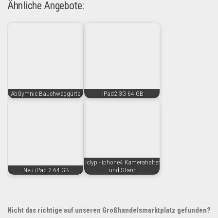
Ähnliche Angebote:
AbGymnic Bauchweggürtel
iPad2 3G 64 GB
iclyp - iphone4 Kamerahalter
Neu iPad 2 64 GB
und Stand
Nicht das richtige auf unseren Großhandelsmarktplatz gefunden?