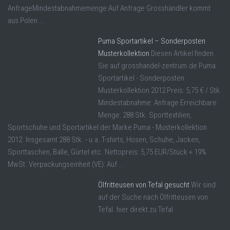
AnfrageMindestabnahmemenge:Auf Anfrage Grosshändler kommt
aus Polen ...
Puma Sportartikel – Sonderposten
Musterkollektion
Diesen Artikel finden
Sie auf grosshandel-zentrum.de Puma
Sportartikel - Sonderposten
Musterkollektion 2012 Preis: 5,75 € / Stk.
Mindestabnahme: Anfrage Erreichbare
Menge: 288 Stk. Sporttextilien,
Sportschuhe und Sportartikel der Marke Puma - Musterkollektion
2012. Insgesamt 288 Stk. - u.a. T-shirts, Hosen, Schuhe, Jacken,
Sporttaschen, Bälle, Gürtel etc. Nettopreis: 5,75 EUR/Stück + 19%
MwSt. Verpackungseinheit (VE): Auf ...
Ölfritteusen von Tefal gesucht
Wir sind
auf der Suche nach Ölfritteusen von
Tefal. hier direkt zu Tefal