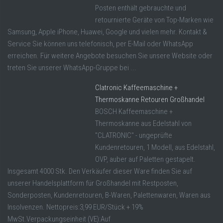
Posten enthält gebrauchte und
retournierte Geräte von Top-Marken wie
Samsung, Apple iPhone, Huawei, Google und vielen mehr. Kontakt &
Service Sie können uns telefonisch, per E-Mail oder WhatsApp
erreichen. Für weitere Angebote besuchen Sie unsere Website oder
treten Sie unserer WhatsApp-Gruppe bei ...
Clatronic Kaffeemaschine +
Thermoskanne Retouren Großhandel
BOSCH Kaffeemaschine +
Thermoskanne aus Edelstahl von
"CLATRONIC" - ungeprüfte
Kundenretouren, 1 Modell, aus Edelstahl,
OVP, auber auf Paletten gestapelt.
Insgesamt 4000 Stk. Den Verkäufer dieser Ware finden Sie auf
unserer Handelsplattform für Großhandel mit Restposten,
Sonderposten, Kundenretouren, B-Waren, Palettenwaren, Waren aus
Insolvenzen. Nettopreis:3,99 EUR/Stück + 19%
MwSt.Verpackungseinheit (VE):Auf