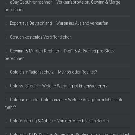
eBay Gebührenrechner – Verkaufsprovision, Gewinn & Marge
berechnen
Export aus Deutschland – Waren ins Ausland verkaufen
Gesuch kostenlos Veröffentlichen
Gewinn- & Margen-Rechner – Profit & Aufschlag pro Stück
berechnen
Gold als Inflationsschutz – Mythos oder Realität?
Gold vs. Bitcoin – Welche Währung ist krisensicherer?
Goldbarren oder Goldmünzen – Welche Anlageform lohnt sich
mehr?
Goldförderung & Abbau – Von der Mine bis zum Barren
Goldpreis & US-Dollar – Warum der Wechselkurs entscheidend ist