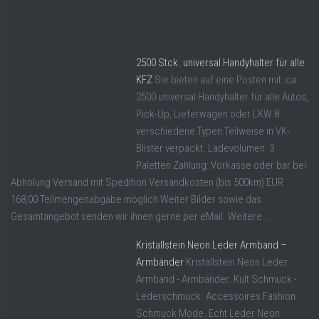
2500 Stck. universal Handyhalter für alle
KFZ
Sie bieten auf eine Posten mit: ca.
2500 universal Handyhalter für alle Autos,
Pick-Up, Lieferwagen oder LKW 8
verschiedene Typen Teilweise in VK-
Blister verpackt. Ladevolumen: 3
Paletten Zahlung: Vorkasse oder bar bei
Abholung Versand mit Spedition Versandkosten (bis 500km) EUR
168,00 Teilmengenabgabe möglich Weiter Bilder sowie das
Gesamtangebot senden wir ihnen gerne per eMail. Weitere ...
Kristallstein Neon Leder Armband –
Armbänder
Kristallstein Neon Leder
Armband - Armbänder. Kult Schmuck -
Lederschmuck. Accessoires Fashion
Schmuck Mode. Echt Leder Neon