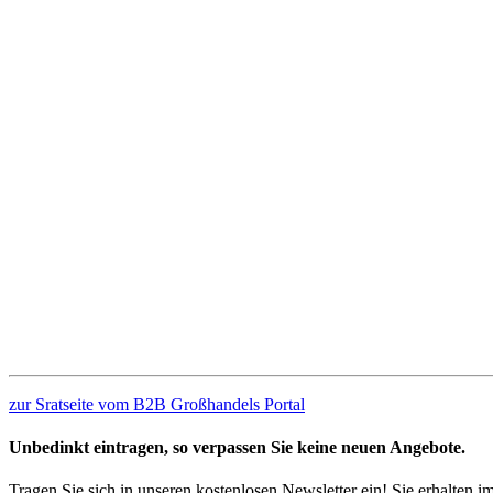
zur Sratseite vom B2B Großhandels Portal
Unbedinkt eintragen, so verpassen Sie keine neuen Angebote.
Tragen Sie sich in unseren kostenlosen Newsletter ein! Sie erhalten 