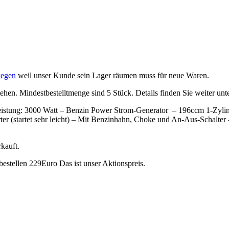
wegen
weil unser Kunde sein Lager räumen muss für neue Waren.
hen. Mindestbestelltmenge sind 5 Stück. Details finden Sie weiter unt
ung: 3000 Watt – Benzin Power Strom-Generator – 196ccm 1-Zylind
rter (startet sehr leicht) – Mit Benzinhahn, Choke und An-Aus-Schalte
kauft.
estellen 229Euro Das ist unser Aktionspreis.