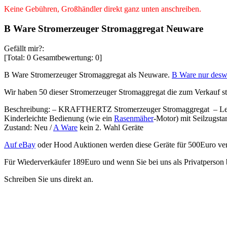
Keine Gebühren, Großhändler direkt ganz unten anschreiben.
B Ware Stromerzeuger Stromaggregat Neuware
Gefällt mir?:
[Total:
0
Gesamtbewertung:
0
]
B Ware Stromerzeuger Stromaggregat als Neuware.
B Ware nur des
Wir haben 50 dieser Stromerzeuger Stromaggregat die zum Verkauf ste
Beschreibung: – KRAFTHERTZ Stromerzeuger Stromaggregat – Leist
Kinderleichte Bedienung (wie ein
Rasenmäher
-Motor) mit Seilzugsta
Zustand: Neu /
A Ware
kein 2. Wahl Geräte
Auf eBay
oder Hood Auktionen werden diese Geräte für 500Euro ver
Für Wiederverkäufer 189Euro und wenn Sie bei uns als Privatperson b
Schreiben Sie uns direkt an.