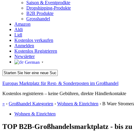
Saison & Eventprodkte
Dropshipping-Produkte
B2B Produkte
Grosshandel
Amazon
Aldi
Lidl
Kostenlos verkaufen
Anmelden
Kostenlos Registrieren
Newsletter
German
▼
Europas Marktplatz für Rest- & Sonderposten im Großhandel
Kostenlos registrieren – keine Gebühren, direkte Händlerkontakte
»
›
Großhandel Kategorien
›
Wohnen & Einrichten
›
B Ware Stromer
Wohnen & Einrichten
TOP B2B-Großhandelsmarktplatz - bis zu