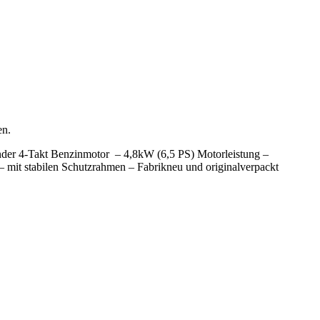
en.
er 4-Takt Benzinmotor – 4,8kW (6,5 PS) Motorleistung –
r – mit stabilen Schutzrahmen – Fabrikneu und originalverpackt