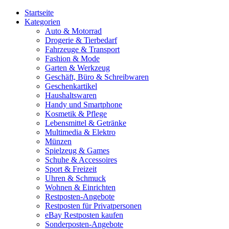
Startseite
Kategorien
Auto & Motorrad
Drogerie & Tierbedarf
Fahrzeuge & Transport
Fashion & Mode
Garten & Werkzeug
Geschäft, Büro & Schreibwaren
Geschenkartikel
Haushaltswaren
Handy und Smartphone
Kosmetik & Pflege
Lebensmittel & Getränke
Multimedia & Elektro
Münzen
Spielzeug & Games
Schuhe & Accessoires
Sport & Freizeit
Uhren & Schmuck
Wohnen & Einrichten
Restposten-Angebote
Restposten für Privatpersonen
eBay Restposten kaufen
Sonderposten-Angebote