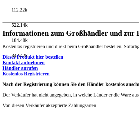
112.22k
522.14k
Informationen zum Großhändler und zur B
184.48k
Kostenlos registrieren und direkt beim Großhändler bestellen. Soforti
342.42k
Dieses Produkt hier bestellen
Kontakt aufnehmen
Händler anrufen
Kostenlos Registrieren
Nach der Registrierung können Sie den Händler kostenlos anschr
Der Verkäufer hat nicht angegeben, in welche Länder er die Ware ausli
Von diesen Verkäufer akzeptierte Zahlungsarten