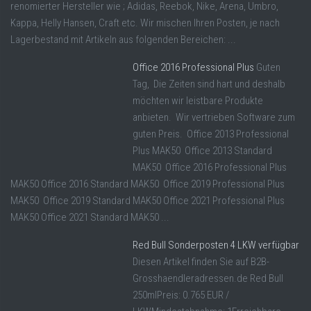
renomierter Hersteller wie ; Adidas, Reebok, Nike, Arena, Umbro,
Kappa, Helly Hansen, Craft etc. Wir mischen Ihren Posten, je nach
Lagerbestand mit Artikeln aus folgenden Bereichen: ...
Office 2016 Professional Plus
Guten
Tag, Die Zeiten sind hart und deshalb
möchten wir leistbare Produkte
anbieten. Wir vertrieben Software zum
guten Preis. Office 2013 Professional
Plus MAK50 Office 2013 Standard
MAK50 Office 2016 Professional Plus
MAK50 Office 2016 Standard MAK50 Office 2019 Professional Plus
MAK50 Office 2019 Standard MAK50 Office 2021 Professional Plus
MAK50 Office 2021 Standard MAK50 ...
Red Bull Sonderposten 4 LKW verfügbar
Diesen Artikel finden Sie auf B2B-
Grosshaendleradressen.de Red Bull
250mlPreis: 0.765 EUR /