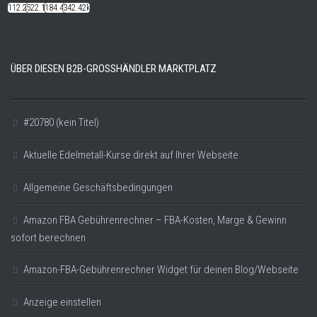
112.22k
522.14k
184.48k
342.42k
ÜBER DIESEN B2B-GROSSHÄNDLER MARKTPLATZ
#20780 (kein Titel)
Aktuelle Edelmetall-Kurse direkt auf Ihrer Webseite
Allgemeine Geschäftsbedingungen
Amazon FBA Gebührenrechner – FBA-Kosten, Marge & Gewinn
sofort berechnen
Amazon-FBA-Gebührenrechner Widget für deinen Blog/Webseite
Anzeige einstellen