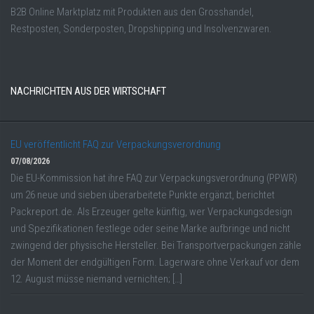
B2B Online Marktplatz mit Produkten aus den Grosshandel,
Restposten, Sonderposten, Dropshipping und Insolvenzwaren.
NACHRICHTEN AUS DER WIRTSCHAFT
EU veröffentlicht FAQ zur Verpackungsverordnung
07/08/2026
Die EU-Kommission hat ihre FAQ zur Verpackungsverordnung (PPWR)
um 26 neue und sieben überarbeitete Punkte ergänzt, berichtet
Packreport.de. Als Erzeuger gelte künftig, wer Verpackungsdesign
und Spezifikationen festlege oder seine Marke aufbringe und nicht
zwingend der physische Hersteller. Bei Transportverpackungen zähle
der Moment der endgültigen Form. Lagerware ohne Verkauf vor dem
12. August müsse niemand vernichten; […]