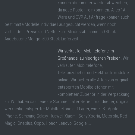
können aber immer wieder abweichen,
da neue Posten reinkommen. Alles 1A
Ware und OVP Auf Anfrage können auch
bestimmte Modelle individuell ausgesucht werden, wenn noch
vorhanden. Preise sind Netto: Euro Mindestabnahme: 50 Stück
Angebotene Menge: 500 Stück Lieferzeit: ...
Wir verkaufen Mobiltelefone im
Großhandel zu niedrigeren Preisen.
Wir
verkaufen Mobiltelefone,
Telefonzubehör und Elektronikprodukte
online. Wir bieten alle Arten von original
entsperrten Mobiltelefonen mit
komplettem Zubehör in der Verpackung
an. Wir haben das neueste Sortiment aller Serien brandneuer, original
werkseitig entsperrter Mobiltelefone auf Lager, wie z. B.: Apple
iPhone, Samsung Galaxy, Huawei, Xiaomi, Sony Xperia, Motorola, Red
Magic, Oneplus, Oppo, Honor, Lenovo, Google ...