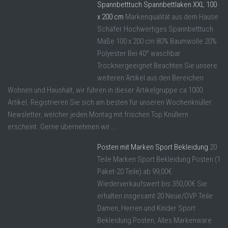
Spannbetttuch Spannbettlaken XXL 100
x 200 cm
Markenqualität aus dem Hause
Schäfer Hochwertiges Spannbetttuch
Maße 100 x 200 cm 80% Baumwolle 20%
Polyester Bei 40° waschbar
Trocknergeeignet Beachten Sie unsere
weiteren Artikel aus den Bereichen
Wohnen und Haushalt, wir führen in dieser Artikelgruppe ca 1000
Artikel. Registrieren Sie sich am besten für unseren Wochenknüller
Newsletter, welcher jeden Montag mit frischen Top Knüllern
erscheint. Gerne übernehmen wir ...
Posten mit Marken Sport Bekleidung
20
Teile Marken Sport Bekleidung Posten (1
Paket-20 Teile) ab 99,00€
Wiederverkaufswert bis 350,00€ Sie
erhalten insgesamt 20 Neue/OVP Teile
Damen, Herren und Kinder Sport
Bekleidung Posten, Alles Markenware