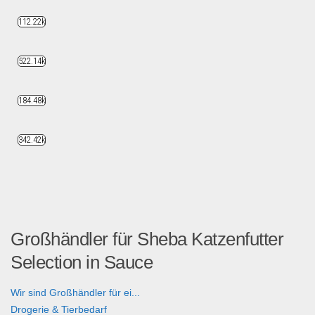
112.22k
522.14k
184.48k
342.42k
Großhändler für Sheba Katzenfutter
Selection in Sauce
Wir sind Großhändler für ei...
Drogerie & Tierbedarf