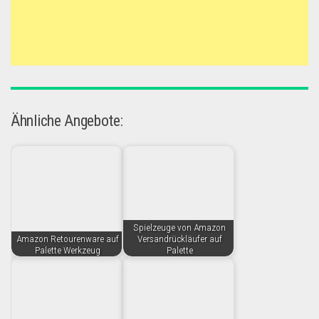
Ähnliche Angebote:
Spielzeuge von Amazon
Amazon Retourenware auf
Versandrückläufer auf
Palette Werkzeug
Palette