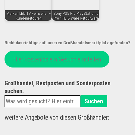
Marken LED TV Fernseher –
Sony PS5 Pro PlayStation 5
Kundenretouren
Pro 1TB B-Ware Retourware
Nicht das richtige auf unseren Großhandelsmarktplatz gefunden?
Hier kostenlos ein Gesuch einstellen
Großhandel, Restposten und Sonderposten
suchen.
Suchen
weitere Angebote von diesen Großhändler: