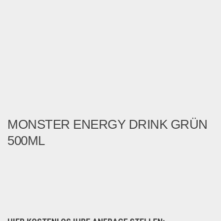
MONSTER ENERGY DRINK GRÜN
500ML
24 Stück in einer BOX -63 ...
Lebensmittel & Getränke