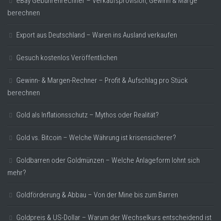
eBay Gebührenrechner – Verkaufsprovision, Gewinn & Marge
berechnen
Export aus Deutschland – Waren ins Ausland verkaufen
Gesuch kostenlos Veröffentlichen
Gewinn- & Margen-Rechner – Profit & Aufschlag pro Stück
berechnen
Gold als Inflationsschutz – Mythos oder Realität?
Gold vs. Bitcoin – Welche Währung ist krisensicherer?
Goldbarren oder Goldmünzen – Welche Anlageform lohnt sich
mehr?
Goldförderung & Abbau – Von der Mine bis zum Barren
Goldpreis & US-Dollar – Warum der Wechselkurs entscheidend ist