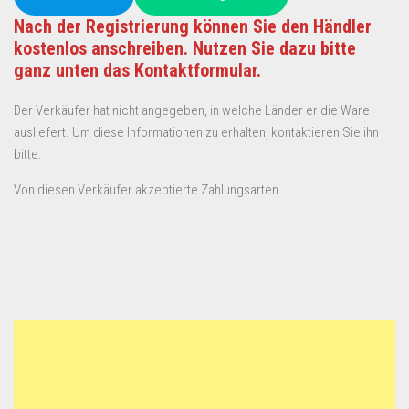
Nach der Registrierung können Sie den Händler
kostenlos anschreiben. Nutzen Sie dazu bitte
ganz unten das Kontaktformular.
Der Verkäufer hat nicht angegeben, in welche Länder er die Ware
ausliefert. Um diese Informationen zu erhalten, kontaktieren Sie ihn
bitte.
Von diesen Verkäufer akzeptierte Zahlungsarten