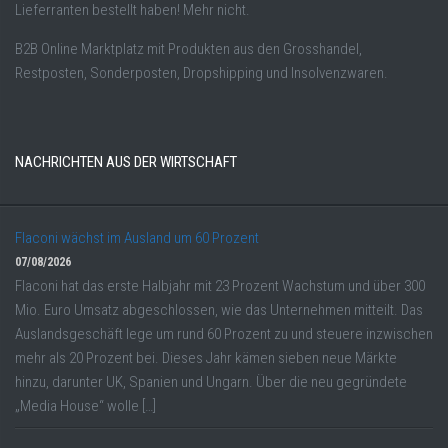
Lieferranten bestellt haben! Mehr nicht.
B2B Online Marktplatz mit Produkten aus den Grosshandel,
Restposten, Sonderposten, Dropshipping und Insolvenzwaren.
NACHRICHTEN AUS DER WIRTSCHAFT
Flaconi wächst im Ausland um 60 Prozent
07/08/2026
Flaconi hat das erste Halbjahr mit 23 Prozent Wachstum und über 300
Mio. Euro Umsatz abgeschlossen, wie das Unternehmen mitteilt. Das
Auslandsgeschäft lege um rund 60 Prozent zu und steuere inzwischen
mehr als 20 Prozent bei. Dieses Jahr kämen sieben neue Märkte
hinzu, darunter UK, Spanien und Ungarn. Über die neu gegründete
„Media House“ wolle […]