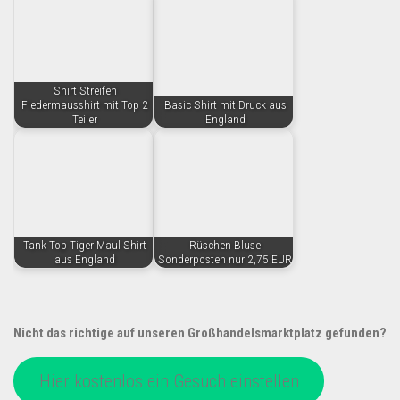
Shirt Streifen
Fledermausshirt mit Top 2
Basic Shirt mit Druck aus
Teiler
England
Tank Top Tiger Maul Shirt
Rüschen Bluse
aus England
Sonderposten nur 2,75 EUR
Nicht das richtige auf unseren Großhandelsmarktplatz gefunden?
Hier kostenlos ein Gesuch einstellen