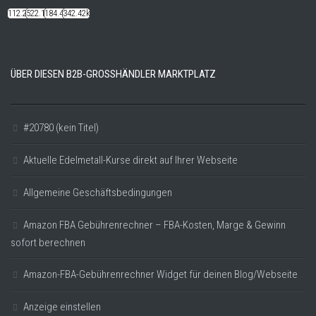
112.22k
522.14k
184.48k
342.42k
ÜBER DIESEN B2B-GROSSHÄNDLER MARKTPLATZ
#20780 (kein Titel)
Aktuelle Edelmetall-Kurse direkt auf Ihrer Webseite
Allgemeine Geschäftsbedingungen
Amazon FBA Gebührenrechner – FBA-Kosten, Marge & Gewinn
sofort berechnen
Amazon-FBA-Gebührenrechner Widget für deinen Blog/Webseite
Anzeige einstellen