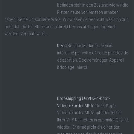
befinden sich in den Zustand wie wir die
Platten heute von Amazon erhalten
haben. Keine Umsortierte Ware. Wir wissen selber nicht was sich drin
befindet. Die Paletten können direkt bei uns ab Lager abgeholt
werden. Verkauft wird ...
Deco
Bonjour Madame, Je suis
intéressé par votre offre de palettes de
décoration, Électroménager, Appareil
bricolage. Merci
Dropshipping LG VHS-4-Kopf-
Videorekorder MG64
Der 4-Kopf-
Videorekorder MG64 gibt den Inhalt
Ihrer VHS Kassetten in optimaler Qualität
wieder ! Er ermöglicht als einer der