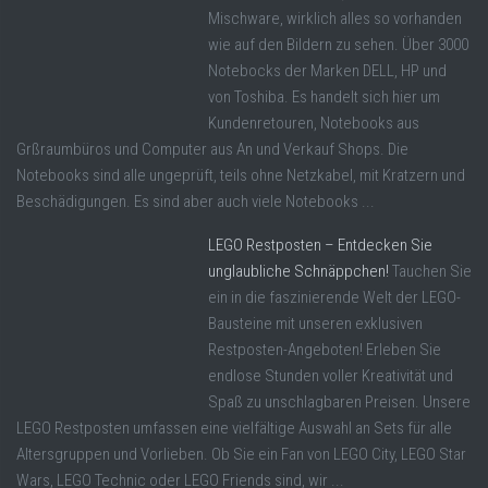
Mischware, wirklich alles so vorhanden
wie auf den Bildern zu sehen. Über 3000
Notebocks der Marken DELL, HP und
von Toshiba. Es handelt sich hier um
Kundenretouren, Notebooks aus
Grßraumbüros und Computer aus An und Verkauf Shops. Die
Notebooks sind alle ungeprüft, teils ohne Netzkabel, mit Kratzern und
Beschädigungen. Es sind aber auch viele Notebooks ...
LEGO Restposten – Entdecken Sie
unglaubliche Schnäppchen!
Tauchen Sie
ein in die faszinierende Welt der LEGO-
Bausteine mit unseren exklusiven
Restposten-Angeboten! Erleben Sie
endlose Stunden voller Kreativität und
Spaß zu unschlagbaren Preisen. Unsere
LEGO Restposten umfassen eine vielfältige Auswahl an Sets für alle
Altersgruppen und Vorlieben. Ob Sie ein Fan von LEGO City, LEGO Star
Wars, LEGO Technic oder LEGO Friends sind, wir ...