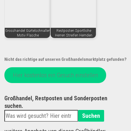
Grosshandel Gürtelschnallen
Restposten Sportliche
Motiv Flasche
Herren Streifen Hemden
Nicht das richtige auf unseren Großhandelsmarktplatz gefunden?
Hier kostenlos ein Gesuch einstellen
Großhandel, Restposten und Sonderposten
suchen.
Suchen