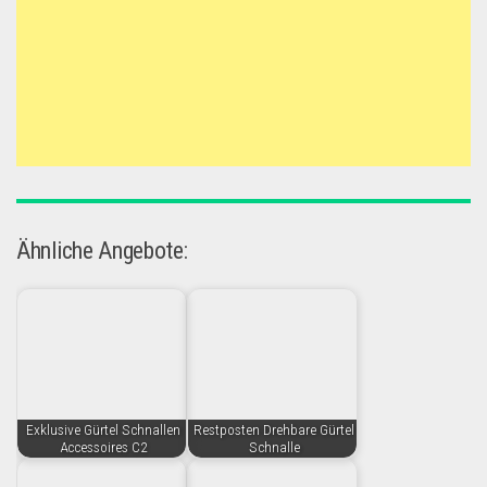
Ähnliche Angebote:
Exklusive Gürtel Schnallen
Restposten Drehbare Gürtel
Accessoires C2
Schnalle