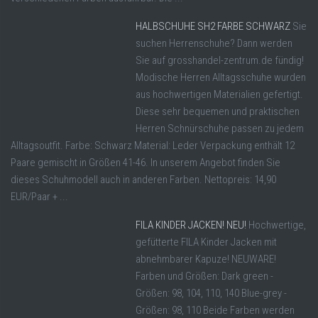
HALBSCHUHE SH2 FARBE SCHWARZ
Sie
suchen Herrenschuhe? Dann werden
Sie auf grosshandel-zentrum.de fündig!
Modische Herren Alltagsschuhe wurden
aus hochwertigen Materialien gefertigt.
Diese sehr bequemen und praktischen
Herren Schnürschuhe passen zu jedem
Alltagsoutfit. Farbe: Schwarz Material: Leder Verpackung enthält 12
Paare gemischt in Größen 41-46. In unserem Angebot finden Sie
dieses Schuhmodell auch in anderen Farben. Nettopreis: 14,90
EUR/Paar + ...
FILA KINDER JACKEN! NEU!
Hochwertige,
gefütterte FILA Kinder Jacken mit
abnehmbarer Kapuze! NEUWARE!
Farben und Größen: Dark green -
Größen: 98, 104, 110, 140 Blue-grey -
Größen: 98, 110 Beide Farben werden