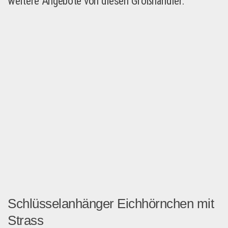
weitere Angebote von diesen Großhändler:
Schlüsselanhänger Eichhörnchen mit
Strass