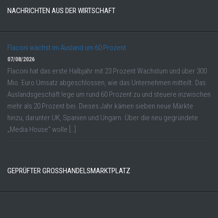
NACHRICHTEN AUS DER WIRTSCHAFT
Flaconi wächst im Ausland um 60 Prozent
07/08/2026
Flaconi hat das erste Halbjahr mit 23 Prozent Wachstum und über 300
Mio. Euro Umsatz abgeschlossen, wie das Unternehmen mitteilt. Das
Auslandsgeschäft lege um rund 60 Prozent zu und steuere inzwischen
mehr als 20 Prozent bei. Dieses Jahr kämen sieben neue Märkte
hinzu, darunter UK, Spanien und Ungarn. Über die neu gegründete
„Media House“ wolle […]
GEPRÜFTER GROSSHANDELSMARKTPLATZ