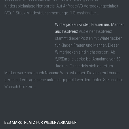
Kinderspielanlage Nettopreis: Auf Anfrage/VB Verpackungseinheit
(VE): 1 Stück Mindestabnahmemenge: 1 Grosshändler ...
Winterjacken Kinder, Frauen und Männer
aus Insolvenz
Aus einer Insolvenz
stammt dieser Posten mit Winterjacken
für Kinder, Frauen und Männer. Dieser
Winterjacken sind nicht sortiert. Ab
5,95Euro je Jacke bei Abnahme von 50
Jacken. Es handels sich dabei um
Markenware aber auch Noname Ware ist dabei. Die Jacken können
gerne auf Anfrage siehe unten abgepackt werden. Teilen Sie uns Ihre
Wunsch Größen ...
B2B MARKTPLATZ FÜR WIEDERVERKÄUFER