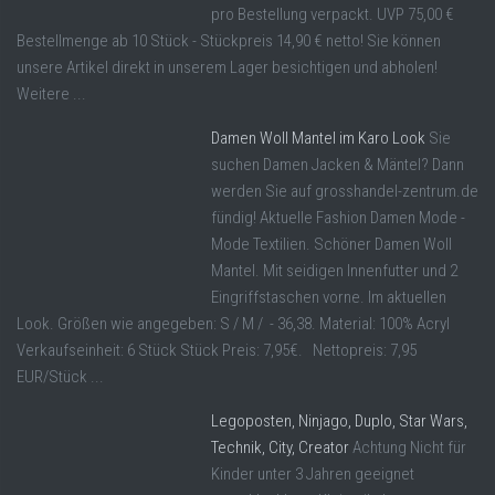
pro Bestellung verpackt. UVP 75,00 €
Bestellmenge ab 10 Stück - Stückpreis 14,90 € netto! Sie können
unsere Artikel direkt in unserem Lager besichtigen und abholen!
Weitere ...
Damen Woll Mantel im Karo Look
Sie
suchen Damen Jacken & Mäntel? Dann
werden Sie auf grosshandel-zentrum.de
fündig! Aktuelle Fashion Damen Mode -
Mode Textilien. Schöner Damen Woll
Mantel. Mit seidigen Innenfutter und 2
Eingriffstaschen vorne. Im aktuellen
Look. Größen wie angegeben: S / M / - 36,38. Material: 100% Acryl
Verkaufseinheit: 6 Stück Stück Preis: 7,95€. Nettopreis: 7,95
EUR/Stück ...
Legoposten, Ninjago, Duplo, Star Wars,
Technik, City, Creator
Achtung Nicht für
Kinder unter 3 Jahren geeignet