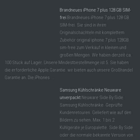
Brandneues iPhone 7 plus 128 GB SIM-
frei
Brandneues iPhone 7 plus 128 GB
SIM-frei. Sie sind in ihren
Originalschachteln mit komplettem
Zubehör original iphone 7 plus 128GB
sim-free zum Verkauf in kleinen und
großen Mengen. Wir haben derzeit ca.
100 Stück auf Lager. Unsere Mindestbestellmenge ist 5. Sie haben
die erforderliche Apple Garantie. wir bieten auch unsere Großhandel
Garantie an. Die iPhones ...
Samsung Kühlschränke Neuware
unverpackt
Neuware Side By Side
Samsung Kühlschränke. Geprüfte
Kundenretouren. Geliefert wie auf den
Bildern zu sehen. Max. 1 bis 2
Kühlgeräte je Europalette. Side By Side
oder die normale bekannte Version von