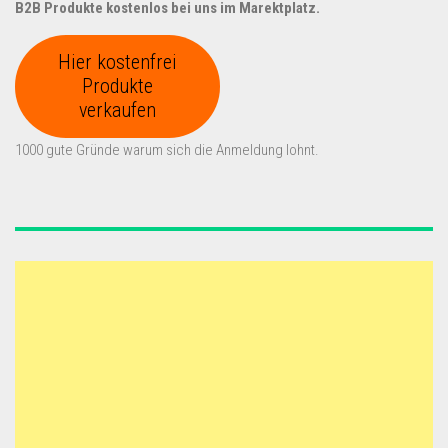
B2B Produkte kostenlos bei uns im Marektplatz.
Hier kostenfrei
Produkte
verkaufen
1000 gute Gründe warum sich die Anmeldung lohnt.