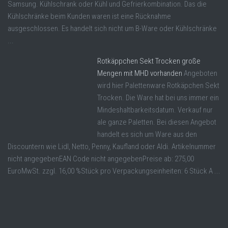
Samsung. Kühlschrank oder Kühl und Gefrierkombination. Das die
Kühlschränke beim Kunden waren ist eine Rücknahme
ausgeschlossen. Es handelt sich nicht um B-Ware oder Kühlschränke
...
Rotkäppchen Sekt Trocken große
Mengen mit MHD vorhanden
Angeboten
wird hier Palettenware Rotkäpchen Sekt
Trocken. Die Ware hat bei uns immer ein
Mindeshaltbarkeitsdatum. Verkauf nur
ale ganze Paletten. Bei diesen Angebot
handelt es sich um Ware aus den
Discountern wie Lidl, Netto, Penny, Kaufland oder Aldi. Artikelnummer
nicht angegebenEAN Code nicht angegebenPreise ab: 275,00
EuroMwSt. zzgl. 16,00 %Stück pro Verpackungseinheiten: 6 Stück A ...