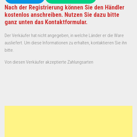
Nach der Registrierung können Sie den Händler
kostenlos anschreiben. Nutzen Sie dazu bitte
ganz unten das Kontaktformular.
Der Verkäufer hat nicht angegeben, in welche Länder er die Ware
ausliefert. Um diese Informationen zu erhalten, kontaktieren Sie ihn
bitte.
Von diesen Verkäufer akzeptierte Zahlungsarten