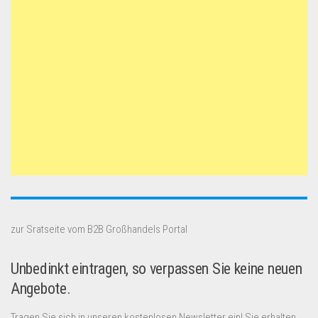
zur Sratseite vom B2B Großhandels Portal
Unbedinkt eintragen, so verpassen Sie keine neuen
Angebote.
Tragen Sie sich in unseren kostenlosen Newsletter ein! Sie erhalten