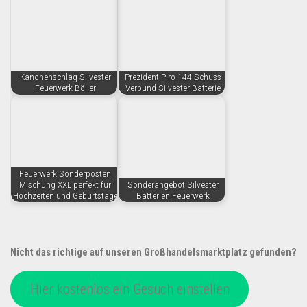
Kanonenschlag Silvester
Prezident Piro 144 Schuss
Feuerwerk Böller
Verbund Silvester Batterie
Feuerwerk Sonderposten
Mischung XXL perfekt für
Sonderangebot Silvester
Hochzeiten und Geburtstage
Batterien Feuerwerk
Nicht das richtige auf unseren Großhandelsmarktplatz gefunden?
Hier kostenlos ein Gesuch einstellen