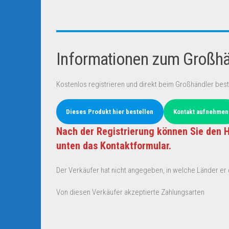
Informationen zum Großhän
Kostenlos registrieren und direkt beim Großhändler best
Dieses Produkt hier bestellen
Kontakt aufnehmen
Nach der Registrierung können Sie den H
unten das Kontaktformular.
Der Verkäufer hat nicht angegeben, in welche Länder er d
Von diesen Verkäufer akzeptierte Zahlungsarten