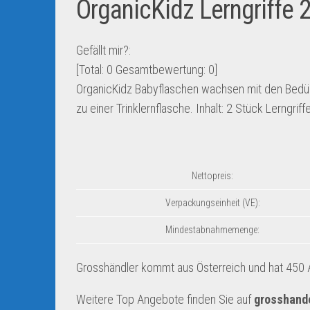
OrganicKidz Lerngriffe 
Gefällt mir?:
[Total:
0
Gesamtbewertung:
0
]
OrganicKidz Babyflaschen wachsen mit den Bedürf
zu einer Trinklernflasche. Inhalt: 2 Stück Lerngri
Nettopreis:
Verpackungseinheit (VE):
Mindestabnahmemenge:
Grosshändler kommt aus Österreich und hat 450 A
Weitere Top Angebote finden Sie auf
grosshand