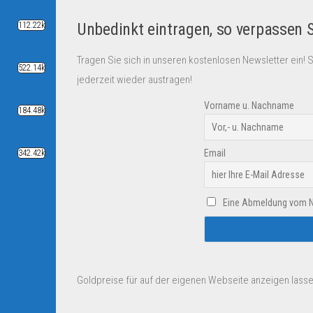
Unbedinkt eintragen, so verpassen 
112.22k
Tragen Sie sich in unseren kostenlosen Newsletter ein! 
522.14k
jederzeit wieder austragen!
Vorname u. Nachname
184.48k
Email
342.42k
Eine Abmeldung vom New
Goldpreise für auf der eigenen Webseite anzeigen lasse