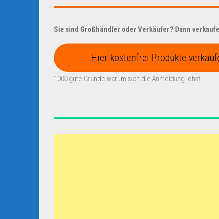
Sie sind Großhändler oder Verkäufer? Dann verkaufen
Hier kostenfrei Produkte verkauf
1000 gute Gründe warum sich die Anmeldung lohnt.