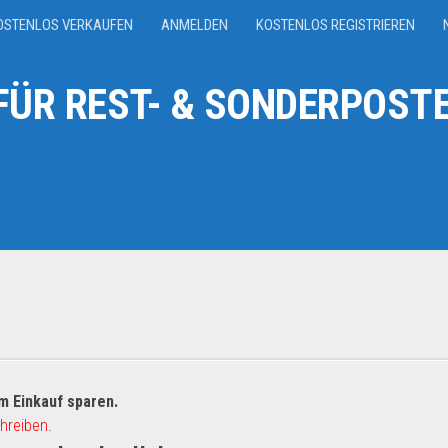
OSTENLOS VERKAUFEN
ANMELDEN
KOSTENLOS REGISTRIEREN
ÜR REST- & SONDERPOSTE
m Einkauf sparen.
hreiben.