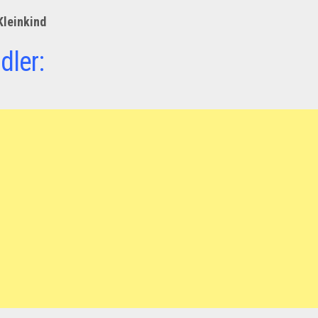
Kleinkind
dler: