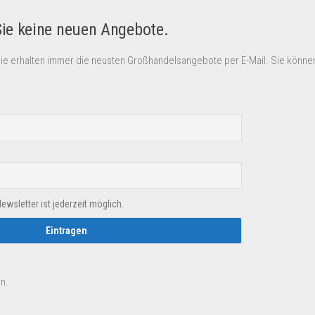
Sie keine neuen Angebote.
Sie erhalten immer die neusten Großhandelsangebote per E-Mail. Sie können
sletter ist jederzeit möglich.
n.