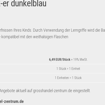
2-er dunkelblau
nissen Ihres Kinds. Durch Verwendung der Lerngriffe wird die B
ffe kompatibel mit den weithalsigen Flaschen
6,49 EUR/Stück
+ 19% MwSt.
1 Stück = 1 Einheit
1 Einheiten = 1 Stück
ngebote aktuell auf grosshandel-zentrum.de eingestellt.
el-zentrum.de