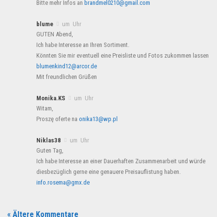
Bitte mehr Infos an
brandmel0210@gmail.com
blume
um Uhr
GUTEN Abend,
Ich habe Interesse an Ihren Sortiment.
Könnten Sie mir eventuell eine Preisliste und Fotos zukommen lassen
blumenkind12@arcor.de
Mit freundlichen Grüßen
Monika.KS
um Uhr
Witam,
Proszę oferte na
onika13@wp.pl
Niklas38
um Uhr
Guten Tag,
Ich habe Interesse an einer Dauerhaften Zusammenarbeit und würde
diesbezüglich gerne eine genauere Preisauflistung haben.
info.rosema@gmx.de
« Ältere Kommentare