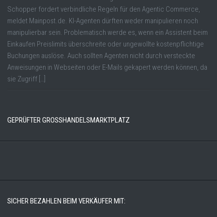
Schopper fordert verbindliche Regeln für den Agentic Commerce,
meldet Mainpost.de. KI-Agenten dürften weder manipulieren noch
manipulierbar sein. Problematisch werde es, wenn ein Assistent beim
Einkaufen Preislimits überschreite oder ungewollte kostenpflichtige
Buchungen auslöse. Auch sollten Agenten nicht durch versteckte
Anweisungen in Webseiten oder E-Mails gekapert werden können, da
sie Zugriff […]
GEPRÜFTER GROSSHANDELSMARKTPLATZ
SICHER BEZAHLEN BEIM VERKÄUFER MIT: