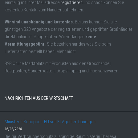
einmalig mit Ihrer Mailadresse
registrieren
und schon können Sie
kostenlos Kontakt zum Händler aufnehmen.
Wir sind unabhängig und kostenlos.
Bei uns können Sie alle
günstigen B2B Angebote der registrierten und geprüften Großhändler
direkt online im Shop kaufen. Wir verlangen
keine
Vermittlungsgebühr
. Sie bezahlen nur das was Sie beim
Lieferranten bestellt haben! Mehr nicht.
B2B Online Marktplatz mit Produkten aus den Grosshandel,
Restposten, Sonderposten, Dropshipping und Insolvenzwaren.
NACHRICHTEN AUS DER WIRTSCHAFT
Ministerin Schopper: EU soll KI-Agenten bändigen
05/08/2026
Die für Verbraucherschutz zuständige Bauministerin Theresa