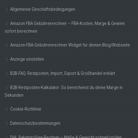
Allgemeine Geschäftsbedingungen
Amazon FBA Gebührenrechner – FBA-Kosten, Marge & Gewinn
sofort berechnen
Amazon-FBA-Gebührenrechner Widget für deinen Blog/Webseite
Anzeige einstellen
B2B-FAQ: Restposten, Import, Export & Großhandel erklärt
B2B-Restposten-Kalkulator: So berechnest du deine Marge in
Sekunden
Cookie-Richtlinie
Datenschutzbestimmungen
DHL Paketgrößen-Rechner – Maße & Gewicht schnell prüfen