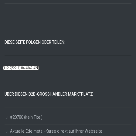
DIESE SEITE FOLGEN ODER TEILEN:
112.22k
522.14k
184.48k
342.42k
ÜBER DIESEN B2B-GROSSHÄNDLER MARKTPLATZ
#20780 (kein Titel)
Aktuelle Edelmetall-Kurse direkt auf Ihrer Webseite