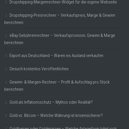
Dropshipping-Margenrechner-Widget für die eigene Webseite
Dropshipping-Preisrechner – Verkaufspreis, Marge & Gewinn
berechnen
eBay Gebührenrechner – Verkaufsprovision, Gewinn & Marge
berechnen
Export aus Deutschland – Waren ins Ausland verkaufen
Gesuch kostenlos Veröffentlichen
Gewinn- & Margen-Rechner – Profit & Aufschlag pro Stück
berechnen
Gold als Inflationsschutz – Mythos oder Realität?
Gold vs. Bitcoin – Welche Währung ist krisensicherer?
Goldbarren oder Goldmünzen – Welche Anlageform lohnt sich