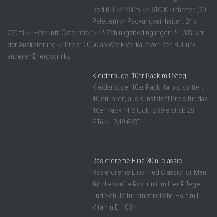
Red Bull ✅ 250ml ✅ 51000 Einheiten (20
Paletten) ✅ Packungseinheiten: 24 x
250ml ✅ Herkunft: Österreich ✅ * Zahlungsbedingungen: * 100% vor
der Auslieferung ✅ Preis: €0,56 ab Werk Verkauf von Red Bull und
anderen Energydrinks ...
Kleiderbügel 10er Pack mit Steg
Kleiderbügel 10er Pack, farbig sortiert,
40 cm breit, aus Kunststoff Preis für das
10er Pack 14 STück, 2,99 e/st ab 28
STück, 2,49 €/ST
Rasiercreme Elina 30ml classic
Rasiercreme Elina med Classic for Men
für die sanfte Rasur mit milder Pflege
und Schutz für empfindliche Haut mit
Vitamin E. 100 ml.