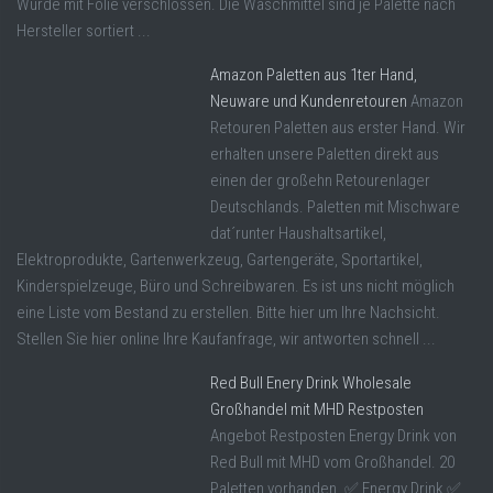
Wurde mit Folie verschlossen. Die Waschmittel sind je Palette nach
Hersteller sortiert ...
Amazon Paletten aus 1ter Hand,
Neuware und Kundenretouren
Amazon
Retouren Paletten aus erster Hand. Wir
erhalten unsere Paletten direkt aus
einen der großehn Retourenlager
Deutschlands. Paletten mit Mischware
dat´runter Haushaltsartikel,
Elektroprodukte, Gartenwerkzeug, Gartengeräte, Sportartikel,
Kinderspielzeuge, Büro und Schreibwaren. Es ist uns nicht möglich
eine Liste vom Bestand zu erstellen. Bitte hier um Ihre Nachsicht.
Stellen Sie hier online Ihre Kaufanfrage, wir antworten schnell ...
Red Bull Enery Drink Wholesale
Großhandel mit MHD Restposten
Angebot Restposten Energy Drink von
Red Bull mit MHD vom Großhandel. 20
Paletten vorhanden. ✅ Energy Drink ✅