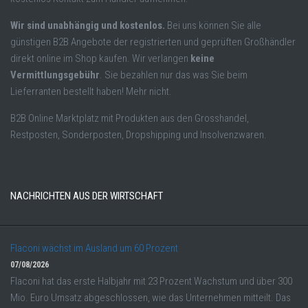
Wir sind unabhängig und kostenlos.
Bei uns können Sie alle
günstigen B2B Angebote der registrierten und geprüften Großhändler
direkt online im Shop kaufen. Wir verlangen
keine
Vermittlungsgebühr
. Sie bezahlen nur das was Sie beim
Lieferranten bestellt haben! Mehr nicht.
B2B Online Marktplatz mit Produkten aus den Grosshandel,
Restposten, Sonderposten, Dropshipping und Insolvenzwaren.
NACHRICHTEN AUS DER WIRTSCHAFT
Flaconi wächst im Ausland um 60 Prozent
07/08/2026
Flaconi hat das erste Halbjahr mit 23 Prozent Wachstum und über 300
Mio. Euro Umsatz abgeschlossen, wie das Unternehmen mitteilt. Das