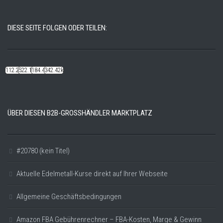
DIESE SEITE FOLGEN ODER TEILEN:
112.22k
522.14k
184.48k
342.42k
ÜBER DIESEN B2B-GROSSHÄNDLER MARKTPLATZ
#20780 (kein Titel)
Aktuelle Edelmetall-Kurse direkt auf Ihrer Webseite
Allgemeine Geschäftsbedingungen
Amazon FBA Gebührenrechner – FBA-Kosten, Marge & Gewinn