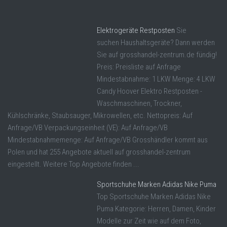
Elektrogeräte Restposten
Sie
suchen Haushaltsgeräte? Dann werden
Sie auf grosshandel-zentrum.de fündig!
Preis: Preisliste auf Anfrage
Mindestabnahme: 1 LKW Menge: 4 LKW
Candy Hoover Elektro Restposten -
Waschmaschinen, Trockner,
Kühlschränke, Staubsauger, Mikrowellen, etc. Nettopreis: Auf
Anfrage/VB Verpackungseinheit (VE): Auf Anfrage/VB
Mindestabnahmemenge: Auf Anfrage/VB Grosshändler kommt aus
Polen und hat 255 Angebote aktuell auf grosshandel-zentrum
eingestellt. Weitere Top Angebote finden ...
Sportschuhe Marken Adidas Nike Puma
Top Sportschuhe Marken Adidas Nike
Puma Kategorie: Herren, Damen, Kinder
Modelle zur Zeit wie auf dem Foto,