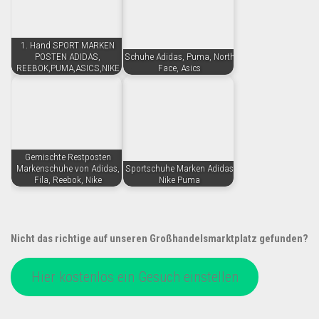
1. Hand SPORT MARKEN
POSTEN ADIDAS,
Schuhe Adidas, Puma, North
REEBOK,PUMA,ASICS,NIKE
Face, Asics
Gemischte Restposten
Markenschuhe von Adidas,
Sportschuhe Marken Adidas
Fila, Reebok, Nike
Nike Puma
Nicht das richtige auf unseren Großhandelsmarktplatz gefunden?
Hier kostenlos ein Gesuch einstellen