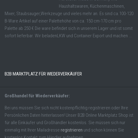
Haushaltswaren, Küchenmaschinen,
Mixer, Staubsauger,Werkzeuge und vieles mehr an. Es sind ca.100-120
B-Ware Artikel auf einer Palettehöhe von ca. 150 cm-170 cm pro
Palette ab 250 € Die ware befindet sich in unserem Lager und ist somit
sofort lieferbar. Wir beladenLKW und Container Export und machen ...
B2B MARKTPLATZ FÜR WIEDERVERKÄUFER
Großhandel für Wiederverkäufer:
Bei uns müssen Sie sich nicht kostenpflichtig registrieren oder Ihre
Persönlichen Daten hinterlassen! Unser B2B Online Marktplatz Shop ist
für alle Einkäufer und Großhändler kostenlos. Sie müssen sich nur
einmalig mit Ihrer Mailadresse
registrieren
und schon können Sie
kostenlos Kontakt zum Händler aufnehmen.