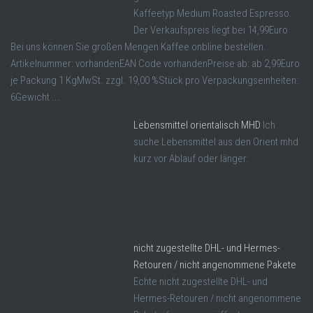
Kaffeetyp Medium Roasted Espresso.
Der Verkaufspreis liegt bei 14,99Euro
Bei uns können Sie großen Mengen Kaffee onbline bestellen.
Artikelnummer: vorhandenEAN Code vorhandenPreise ab: ab 2,99Euro
je Packung 1 KgMwSt. zzgl. 19,00 %Stück pro Verpackungseinheiten:
6Gewicht ...
Lebensmittel orientalisch MHD
Ich
suche Lebensmittel aus den Orient mhd
kurz vor Ablauf oder länger.
nicht zugestellte DHL- und Hermes-
Retouren / nicht angenommene Pakete
Echte nicht zugestellte DHL- und
Hermes-Retouren / nicht angenommene