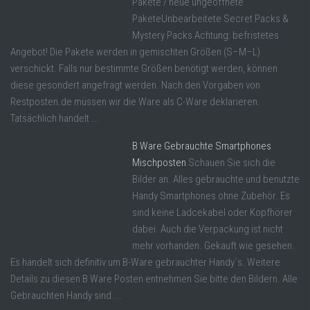
Pakete / neue ungeöffnete
PaketeUnbearbeitete Secret Packs &
Mystery Packs Achtung: befristetes
Angebot! Die Pakete werden in gemischten Größen (S–M–L)
verschickt. Falls nur bestimmte Größen benötigt werden, können
diese gesondert angefragt werden. Nach den Vorgaben von
Restposten.de müssen wir die Ware als C-Ware deklarieren.
Tatsächlich handelt ...
B Ware Gebrauchte Smartphones
Mischposten
Schauen Sie sich die
Bilder an. Alles gebrauchte und benutzte
Handy Smartphones ohne Zubehör. Es
sind keine Ladcekabel oder Kopfhörer
dabei. Auch die Verpackung ist nicht
mehr vorhanden. Gekauft wie gesehen.
Es handelt sich definitiv um B-Ware gebrauchter Handy´s. Weitere
Details zu diesen B Ware Posten entnehmen Sie bitte den Bildern. Alle
Gebrauchten Handy sind ...