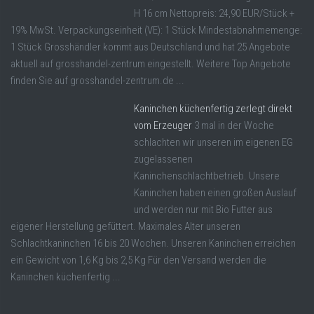
H 16 cm Nettopreis: 24,90 EUR/Stück +
19% MwSt. Verpackungseinheit (VE): 1 Stück Mindestabnahmemenge:
1 Stück Grosshändler kommt aus Deutschland und hat 25 Angebote
aktuell auf grosshandel-zentrum eingestellt. Weitere Top Angebote
finden Sie auf grosshandel-zentrum.de ...
Kaninchen küchenfertig zerlegt direkt
vom Erzeuger
3 mal in der Woche
schlachten wir unseren im eigenen EG
zugelassenen
Kaninchenschlachtbetrieb. Unsere
Kaninchen haben einen großen Auslauf
und werden nur mit Bio Futter aus
eigener Herstellung gefüttert. Maximales Alter unseren
Schlachtkaninchen 16 bis 20 Wochen. Unseren Kaninchen erreichen
ein Gewicht von 1,6 Kg bis 2,5 Kg Für den Versand werden die
Kaninchen küchenfertig ...