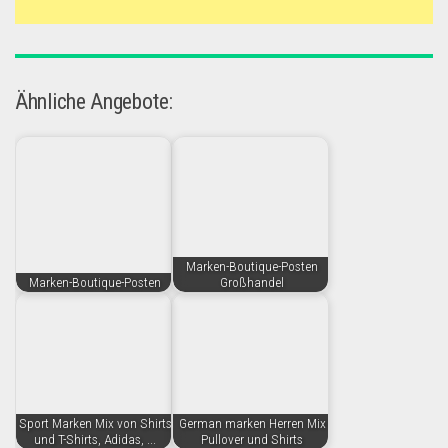
Ähnliche Angebote:
Marken-Boutique-Posten
Marken-Boutique-Posten
Großhandel
Sport Marken Mix von Shirts
German marken Herren Mix
und T-Shirts, Adidas, ...
Pullover und Shirts