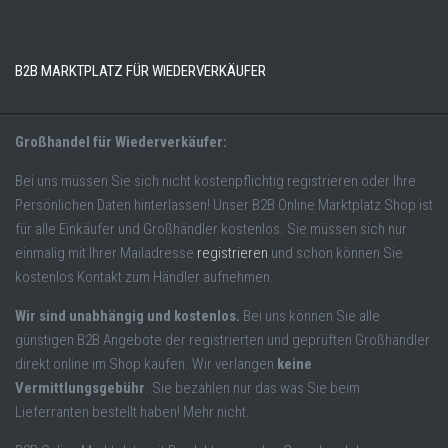
B2B MARKTPLATZ FÜR WIEDERVERKÄUFER
Großhandel für Wiederverkäufer:
Bei uns müssen Sie sich nicht kostenpflichtig registrieren oder Ihre
Persönlichen Daten hinterlassen! Unser B2B Online Marktplatz Shop ist
für alle Einkäufer und Großhändler kostenlos. Sie müssen sich nur
einmalig mit Ihrer Mailadresse
registrieren
und schon können Sie
kostenlos Kontakt zum Händler aufnehmen.
Wir sind unabhängig und kostenlos.
Bei uns können Sie alle
günstigen B2B Angebote der registrierten und geprüften Großhändler
direkt online im Shop kaufen. Wir verlangen
keine
Vermittlungsgebühr
. Sie bezahlen nur das was Sie beim
Lieferranten bestellt haben! Mehr nicht.