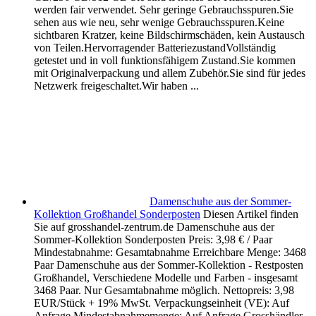
werden fair verwendet. Sehr geringe Gebrauchsspuren.Sie
sehen aus wie neu, sehr wenige Gebrauchsspuren.Keine
sichtbaren Kratzer, keine Bildschirmschäden, kein Austausch
von Teilen.Hervorragender BatteriezustandVollständig
getestet und in voll funktionsfähigem Zustand.Sie kommen
mit Originalverpackung und allem Zubehör.Sie sind für jedes
Netzwerk freigeschaltet.Wir haben ...
Damenschuhe aus der Sommer-
Kollektion Großhandel Sonderposten
Diesen Artikel finden
Sie auf grosshandel-zentrum.de Damenschuhe aus der
Sommer-Kollektion Sonderposten Preis: 3,98 € / Paar
Mindestabnahme: Gesamtabnahme Erreichbare Menge: 3468
Paar Damenschuhe aus der Sommer-Kollektion - Restposten
Großhandel, Verschiedene Modelle und Farben - insgesamt
3468 Paar. Nur Gesamtabnahme möglich. Nettopreis: 3,98
EUR/Stück + 19% MwSt. Verpackungseinheit (VE): Auf
Anfrage Mindestabnahmemenge: Auf Anfrage Grosshändler