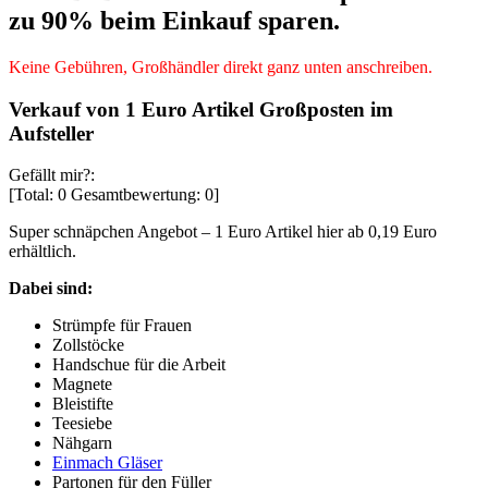
zu 90% beim Einkauf sparen.
Keine Gebühren, Großhändler direkt ganz unten anschreiben.
Verkauf von 1 Euro Artikel Großposten im
Aufsteller
Gefällt mir?:
[Total:
0
Gesamtbewertung:
0
]
Super schnäpchen Angebot – 1 Euro Artikel hier ab 0,19 Euro
erhältlich.
Dabei sind:
Strümpfe für Frauen
Zollstöcke
Handschue für die Arbeit
Magnete
Bleistifte
Teesiebe
Nähgarn
Einmach Gläser
Partonen für den Füller