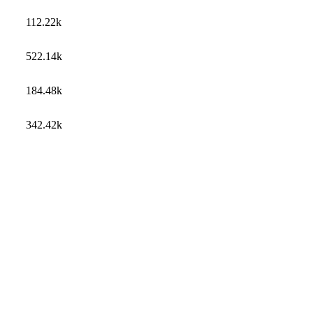
112.22k
522.14k
184.48k
342.42k