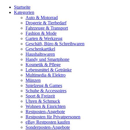
Startseite
Kategorien
Auto & Motorrad
Drogerie & Tierbedarf
Fahrzeuge & Transport
Fashion & Mode
Garten & Werkzeug
Geschäft, Büro & Schreibwaren
Geschenkartikel
Haushaltswaren
Handy und Smartphone
Kosmetik & Pflege
Lebensmittel & Getränke
Multimedia & Elektro
Münzen
Spielzeug & Games
Schuhe & Accessoires
Sport & Freizeit
Uhren & Schmuck
Wohnen & Einrichten
Restposten-Angebote
Restposten für Privatpersonen
eBay Restposten kaufen
Sonderposten-Angebote