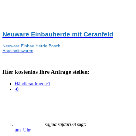
Neuware Einbauherde mit Ceranfeld
Neuware Einbau Herde Bosch ...
Haushaltswaren
Hier kostenlos Ihre Anfrage stellen:
Händleranfragen:
1
-
0
sajjad.safdari78
sagt:
um Uhr