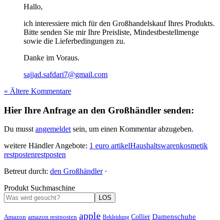
Hallo,
ich interessiere mich für den Großhandelskauf Ihres Produkts.
Bitte senden Sie mir Ihre Preisliste, Mindestbestellmenge
sowie die Lieferbedingungen zu.
Danke im Voraus.
sajjad.safdari7@gmail.com
« Ältere Kommentare
Hier Ihre Anfrage an den Großhändler senden:
Du musst
angemeldet
sein, um einen Kommentar abzugeben.
weitere Händler Angebote:
1 euro artikel
Haushaltswaren
kosmetik
restposten
restposten
Betreut durch:
den Großhändler
·
Produkt Suchmaschine
LOS
apple
Damenschuhe
Amazon
Collier
amazon restposten
Bekleidung