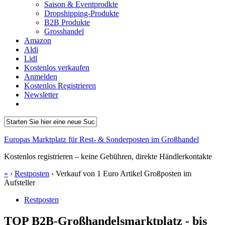
Saison & Eventprodkte
Dropshipping-Produkte
B2B Produkte
Grosshandel
Amazon
Aldi
Lidl
Kostenlos verkaufen
Anmelden
Kostenlos Registrieren
Newsletter
Europas Marktplatz für Rest- & Sonderposten im Großhandel
Kostenlos registrieren – keine Gebühren, direkte Händlerkontakte
»
›
Restposten
›
Verkauf von 1 Euro Artikel Großposten im
Aufsteller
Restposten
TOP B2B-Großhandelsmarktplatz - bis