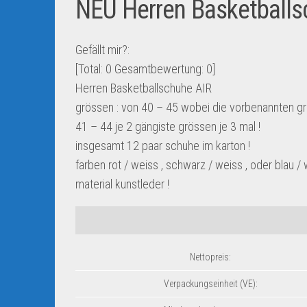
NEU Herren Basketballs
Gefällt mir?:
[Total:
0
Gesamtbewertung:
0
]
Herren Basketballschuhe AIR
grössen : von 40 – 45 wobei die vorbenannten gr
41 – 44 je 2 gängiste grössen je 3 mal !
insgesamt 12 paar schuhe im karton !
farben rot / weiss , schwarz / weiss , oder blau / 
material kunstleder !
Nettopreis:
Verpackungseinheit (VE):