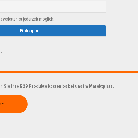
sletter ist jederzeit möglich.
n.
 Sie Ihre B2B Produkte kostenlos bei uns im Marektplatz.
en