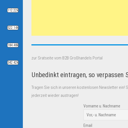
112.22k
522.14k
184.48k
zur Sratseite vom B2B Großhandels Portal
342.42k
Unbedinkt eintragen, so verpassen 
Tragen Sie sich in unseren kostenlosen Newsletter ein! 
jederzeit wieder austragen!
Vorname u. Nachname
Email