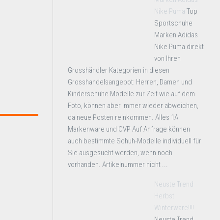
Nike Puma
Top
Sportschuhe
Marken Adidas
Nike Puma direkt
von Ihren
Grosshändler Kategorien in diesen
Grosshandelsangebot: Herren, Damen und
Kinderschuhe Modelle zur Zeit wie auf dem
Foto, können aber immer wieder abweichen,
da neue Posten reinkommen. Alles 1A
Markenware und OVP Auf Anfrage können
auch bestimmte Schuh-Modelle individuell für
Sie ausgesucht werden, wenn noch
vorhanden. Artikelnummer nicht ...
Neuste Trend
Herbst
Winterware!!!!
Neuste Trend