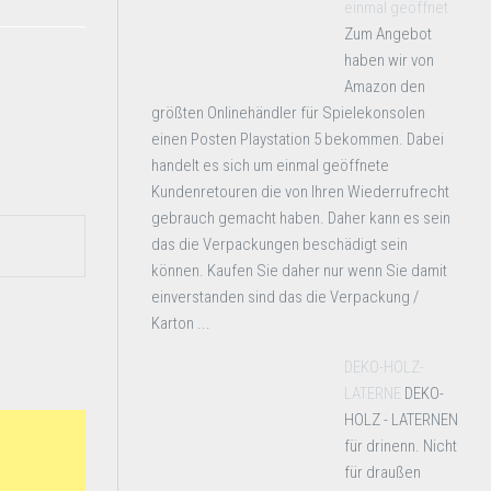
einmal geöffnet
Zum Angebot
haben wir von
Amazon den
größten Onlinehändler für Spielekonsolen
einen Posten Playstation 5 bekommen. Dabei
handelt es sich um einmal geöffnete
Kundenretouren die von Ihren Wiederrufrecht
gebrauch gemacht haben. Daher kann es sein
das die Verpackungen beschädigt sein
können. Kaufen Sie daher nur wenn Sie damit
einverstanden sind das die Verpackung /
Karton ...
DEKO-HOLZ-
LATERNE
DEKO-
HOLZ - LATERNEN
für drinenn. Nicht
für draußen