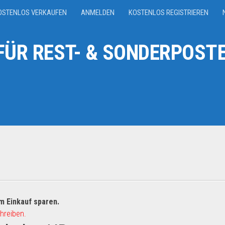
OSTENLOS VERKAUFEN
ANMELDEN
KOSTENLOS REGISTRIEREN
ÜR REST- & SONDERPOSTE
m Einkauf sparen.
hreiben.