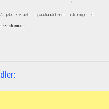
12
ngebote aktuell auf grosshandel-zentrum.de eingestellt.
el-zentrum.de
dler: