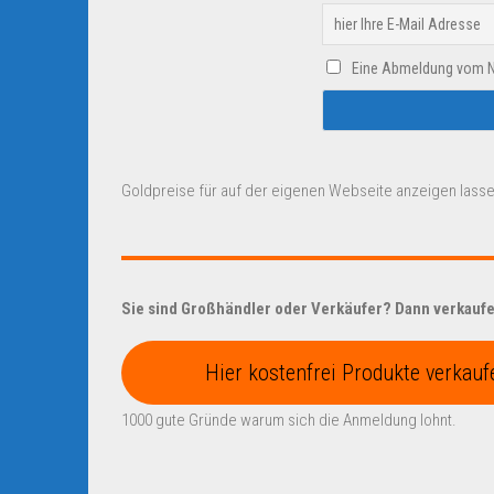
Eine Abmeldung vom New
Goldpreise für auf der eigenen Webseite anzeigen lasse
Sie sind Großhändler oder Verkäufer? Dann verkaufen
Hier kostenfrei Produkte verkauf
1000 gute Gründe warum sich die Anmeldung lohnt.