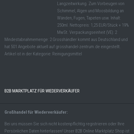
Langzeitwirkung. Zum Vorbeugen von
Schimmel, Algen und Moosbildung an
Wänden, Fugen, Tapeten usw. Inhalt:
250ml. Nettopreis: 1,25 EUR/Stück + 19%
MwSt. Verpackungseinheit (VE): 2
Mindestabnahmemenge: 2 Grosshändler kommt aus Deutschland und
hat 501 Angebote aktuell auf grosshandel-zentrum.de eingestellt.
Artikel ist in der Kategorie: Reinigungsmittel
B2B MARKTPLATZ FÜR WIEDERVERKÄUFER
Großhandel für Wiederverkäufer:
Bei uns müssen Sie sich nicht kostenpflichtig registrieren oder Ihre
Persönlichen Daten hinterlassen! Unser B2B Online Marktplatz Shop ist