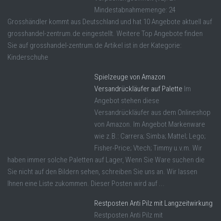
Mindestabnahmemenge: 24
Grosshändler kommt aus Deutschland und hat 10 Angebote aktuell auf
grosshandel-zentrum.de eingestellt. Weitere Top Angebote finden
Sie auf grosshandel-zentrum.de Artikel ist in der Kategorie:
Kinderschuhe
Spielzeuge von Amazon
Versandrückläufer auf Palette
Im
Angebot stehen diese
Versandrückläufer aus dem Onlineshop
von Amazon. Im Angebot Markenware
wie z.B.: Carrera; Simba; Mattel; Lego;
Fisher-Price; Vtech; Timmy u.v.m. Wir
haben immer solche Paletten auf Lager, Wenn Sie Ware suchen die
Sie nicht auf den Bildern sehen, schreiben Sie uns an. Wir lassen
Ihnen eine Liste zukommen. Dieser Posten wird auf ...
Restposten Anti Pilz mit Langzeitwirkung
Restposten Anti Pilz mit