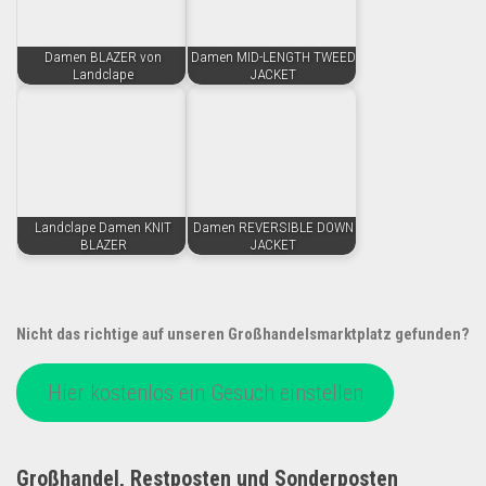
Damen BLAZER von
Damen MID-LENGTH TWEED
Landclape
JACKET
Landclape Damen KNIT
Damen REVERSIBLE DOWN
BLAZER
JACKET
Nicht das richtige auf unseren Großhandelsmarktplatz gefunden?
Hier kostenlos ein Gesuch einstellen
Großhandel, Restposten und Sonderposten