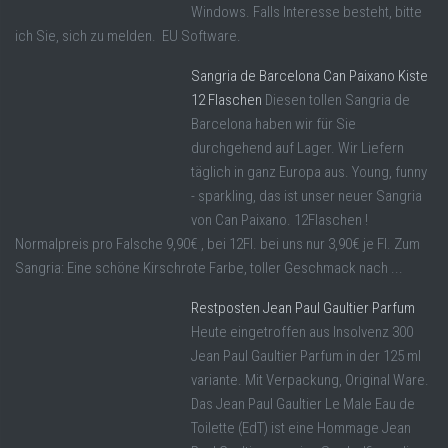
Windows. Falls Interesse besteht, bitte
ich Sie, sich zu melden. EU Software.
Sangria de Barcelona Can Paixano Kiste
12 Flaschen
Diesen tollen Sangria de
Barcelona haben wir für Sie
durchgehend auf Lager. Wir Liefern
täglich in ganz Europa aus. Young, funny
- sparkling, das ist unser neuer Sangria
von Can Paixano. 12Flaschen !
Normalpreis pro Falsche 9,90€ , bei 12Fl. bei uns nur 3,90€ je Fl. Zum
Sangria: Eine schöne Kirschrote Farbe, toller Geschmack nach ...
Restposten Jean Paul Gaultier Parfum
Heute eingetroffen aus Insolvenz 300
Jean Paul Gaultier Parfum in der 125 ml
variante. Mit Verpackung, Original Ware.
Das Jean Paul Gaultier Le Male Eau de
Toilette (EdT) ist eine Hommage Jean