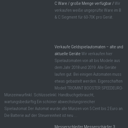
C Ware / große Menge verfügbar /
Wir
verkaufen weiße ungeprüfte Ware im B
& C Segment für 60-70€ pro Gerät.
Verkaufe Geldspielautomaten – alte und
aktuelle Geräte
Wir verkaufen hier
Spielautomaten von alt bis Modele aus
dem Jahr 2018 und 2019. Alle Geräte
laufen gut. Bei einigen Automaten muss
etwas gebastelt werden. Eigenschaften
Modell TRIOMINT BOOSTER SPEEDEURO-
Münzeinwurfinkl. Schlüsselinkl. Handbuchgebraucht,
wartungsbedürftig Ein schöner abwechslungsreicher
Spielautomat.Der Automat wurde alle Münzen von 5 Cent bis 2 Euro an.
Die Batterie auf der Steuereinheit ist neu ...
Messerschleifer Messerschärfer 3