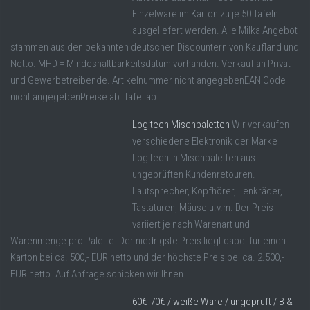
Einzelware im Karton zu je 50 Tafeln
ausgeliefert werden. Alle Milka Angebot
stammen aus den bekannten deutschen Discountern von Kaufland und
Netto. MHD = Mindeshaltbarkeitsdatum vorhanden. Verkauf an Privat
und Gewerbetreibende. Artikelnummer nicht angegebenEAN Code
nicht angegebenPreise ab: Tafel ab ...
Logitech Mischpaletten
Wir verkaufen
verschiedene Elektronik der Marke
Logitech in Mischpaletten aus
ungeprüften Kundenretouren.
Lautsprecher, Kopfhörer, Lenkräder,
Tastaturen, Mäuse u.v.m. Der Preis
variiert je nach Warenart und
Warenmenge pro Palette. Der niedrigste Preis liegt dabei für einen
Karton bei ca. 500,- EUR netto und der höchste Preis bei ca. 2.500,-
EUR netto. Auf Anfrage schicken wir Ihnen ...
60€-70€ / weiße Ware / ungeprüft / B &