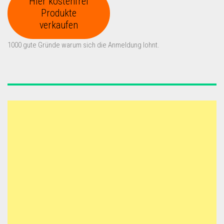
Hier kostenfrei
Produkte
verkaufen
1000 gute Gründe warum sich die Anmeldung lohnt.