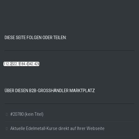
DIESE SEITE FOLGEN ODER TEILEN:
112.22k
522.14k
184.48k
342.42k
ÜBER DIESEN B2B-GROSSHÄNDLER MARKTPLATZ
#20780 (kein Titel)
Aktuelle Edelmetall-Kurse direkt auf Ihrer Webseite