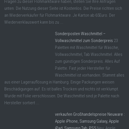
Fragen zu dieser Flohmarktware haben, stellen Sie Ihre Anfragen
unten. Die Nutzung dieser Seite ist Kostenlos. Die Preise richten sich
an Wiederverkäufer für Flohmarktware. Je Karton ab 65Euro. Der
Wiederverklauswert kann bis zu ...
Sonderposten Waschmittel –
Vollwaschmittel zum Sonderpreis
23
Paletten mit Waschmittel für Wäsche,
Vollwaschmittel, Tab Waschmittel. Alles
zum günstigen Sonderpreis. Alles Auf
Palette. Fast jeder Hersteller für
Waschmittel ist vorhanden. Stammt alles
aus einer Lagerauflösung in Hamburg. Einige Packungen weisen
Beschädigungen auf. Es ist balles Trocken und nichts ist verklumpt.
Wurde mit Folie verschlossen. Die Waschmittel sind je Palette nach
Hersteller sortiert ...
verkaufen Großhandelspreise Neuware :
Apple iPhone, Samsung Galaxy, Apple
iPad, Samsung Tab, PS5
Neu: Apple