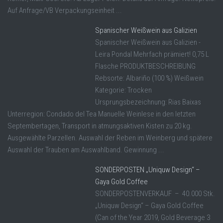
Auf Anfrage/VB Verpackungseinheit ...
Spanischer Weißwein aus Galizien
Spanischer Weißwein aus Galizien -
Leira Pondal Mehrfach prämiert! 0,75 L
Flasche PRODUKTBESCHREIBUNG
Rebsorte: Albariño (100 %) Weißwein
Kategorie: Trocken
Ursprungsbezeichnung: Rias Baixas
Unterregion: Condado del Tea Manuelle Weinlese in den letzten
Septembertagen, Transport in atmungsaktiven Kisten zu 20 kg.
Ausgewählte Parzellen. Auswahl der Reben im Weinberg und spätere
Auswahl der Trauben am Auswahlband. Gewinnung ...
SONDERPOSTEN „Uniquw Design“ –
Gaya Gold Coffee
SONDERPOSTENVERKAUF – 40.000 Stk.
„Uniquw Design“ – Gaya Gold Coffee
(Can of the Year 2019, Gold Beverage 3