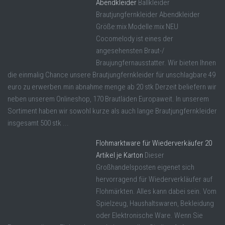
Abendkleider
Ballkleider
Brautjungfernkleider Abendkleider
Größe:mix Modelle:mix NEU
Cocomelody ist eines der
angesehensten Braut-/
Braujungfernausstatter. Wir bieten Ihnen
die einmalig Chance unsere Brautjungfernkleider für unschlagbare 49
euro zu erwerben.min abnahme menge ab 20 stk Derzeit beliefern wir
neben unserem Onlineshop, 170 Brautläden Europaweit. In unserem
Sortiment haben wir sowohl kurze als auch lange Brautjungfernkleider
insgesamt 500 stk ...
Flohmarktware für Wiederverkäufer 20
Artikel je Karton
Dieser
Großhandelsposten eigenet sich
hervorragend für Wiederverkläufer auf
Flohmärkten. Alles kann dabei sein. Vom
Spielzeug, Haushaltswaren, Bekleidung
oder Elektronische Ware. Wenn Sie