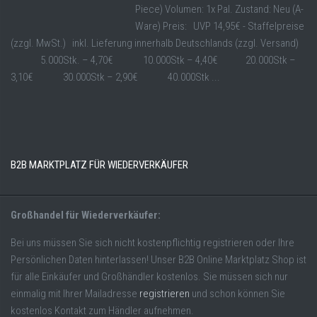
Piece) Volumen: 1x Pal. Zustand: Neu (A-
Ware) Preis: UVP 14,95€ - Staffelpreise
(zzgl. MwSt.) inkl. Lieferung innerhalb Deutschlands (zzgl. Versand)
5.000Stk. – 4,70€ 10.000Stk – 4,40€ 20.000Stk –
3,10€ 30.000Stk – 2,90€ 40.000Stk ...
B2B MARKTPLATZ FÜR WIEDERVERKÄUFER
Großhandel für Wiederverkäufer:
Bei uns müssen Sie sich nicht kostenpflichtig registrieren oder Ihre
Persönlichen Daten hinterlassen! Unser B2B Online Marktplatz Shop ist
für alle Einkäufer und Großhändler kostenlos. Sie müssen sich nur
einmalig mit Ihrer Mailadresse
registrieren
und schon können Sie
kostenlos Kontakt zum Händler aufnehmen.