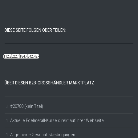
DIESE SEITE FOLGEN ODER TEILEN:
112.22k
522.14k
184.48k
342.42k
ÜBER DIESEN B2B-GROSSHÄNDLER MARKTPLATZ
#20780 (kein Titel)
Aktuelle Edelmetall-Kurse direkt auf Ihrer Webseite
Allgemeine Geschäftsbedingungen