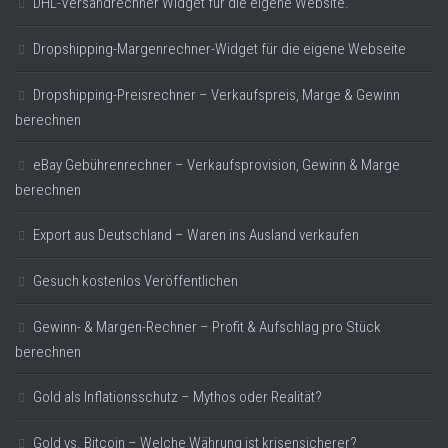
DHL-Versandrechner Widget für die eigene Website.
Dropshipping-Margenrechner-Widget für die eigene Webseite
Dropshipping-Preisrechner – Verkaufspreis, Marge & Gewinn
berechnen
eBay Gebührenrechner – Verkaufsprovision, Gewinn & Marge
berechnen
Export aus Deutschland – Waren ins Ausland verkaufen
Gesuch kostenlos Veröffentlichen
Gewinn- & Margen-Rechner – Profit & Aufschlag pro Stück
berechnen
Gold als Inflationsschutz – Mythos oder Realität?
Gold vs. Bitcoin – Welche Währung ist krisensicherer?