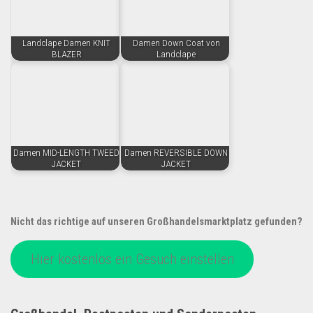
Landclape Damen KNIT
Damen Down Coat von
BLAZER
Landclape
Damen MID-LENGTH TWEED
Damen REVERSIBLE DOWN
JACKET
JACKET
Nicht das richtige auf unseren Großhandelsmarktplatz gefunden?
Hier kostenlos ein Gesuch einstellen