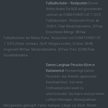
Fußballschuhe – Restposten
Diesen
Artikel finden Sie NUR auf grosshandel-
zentrum.de PUMA POWER CAT 1.10 FG
Fußballschuhe - Restposten Preis: ab
29,90 € / Paar Mindestabnahme: 20 Paar
Erreichbare Menge: 98 Paar
Fußballschuhe der Marke Puma - Restposten von PUMA POWER CAT
1.10 FG (Farbe: schwarz, Stoff: Känguru-Leder), Größen: 39-48,
insgesamt 98 Paar. Mindestabnahme: 20 Paar, Preis 32,90€/Paar;
Gesamtabnahme ...
Damen Langhaar Perücke 65cm in
Kastanienrot
Hochwertige Damen
Perücken. Aus feinster japanischer
Kunsthaarfaser. Von einer
Echthaarperücke kaum zu
unterscheiden. Die Haare sind auf einem
Luftdurchlässigen, Atmungsaktiven
Netzgewebe geknüpft. Farbe: Kastanie. Länge: ca. 65cm. Model: