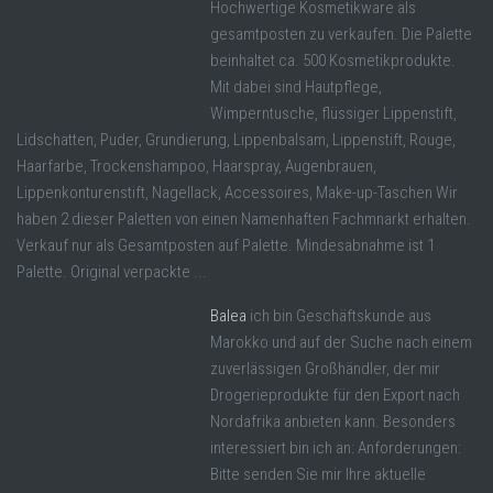
Hochwertige Kosmetikware als
gesamtposten zu verkaufen. Die Palette
beinhaltet ca. 500 Kosmetikprodukte.
Mit dabei sind Hautpflege,
Wimperntusche, flüssiger Lippenstift,
Lidschatten, Puder, Grundierung, Lippenbalsam, Lippenstift, Rouge,
Haarfarbe, Trockenshampoo, Haarspray, Augenbrauen,
Lippenkonturenstift, Nagellack, Accessoires, Make-up-Taschen Wir
haben 2 dieser Paletten von einen Namenhaften Fachmnarkt erhalten.
Verkauf nur als Gesamtposten auf Palette. Mindesabnahme ist 1
Palette. Original verpackte ...
Balea
ich bin Geschäftskunde aus
Marokko und auf der Suche nach einem
zuverlässigen Großhändler, der mir
Drogerieprodukte für den Export nach
Nordafrika anbieten kann. Besonders
interessiert bin ich an: Anforderungen:
Bitte senden Sie mir Ihre aktuelle