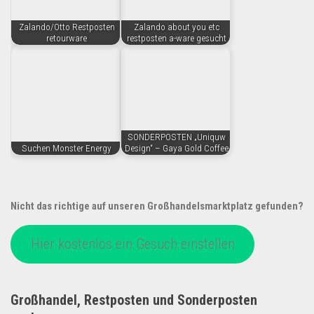
Zalando/Otto Restposten
Zalando about you etc
retourware
restposten a-ware gesucht
SONDERPOSTEN „Uniquw
Suchen Monster Energy
Design“ – Gaya Gold Coffee
Nicht das richtige auf unseren Großhandelsmarktplatz gefunden?
Hier kostenlos ein Gesuch einstellen
Großhandel, Restposten und Sonderposten