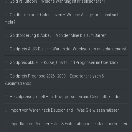
Gold vs. Bitcoin – Welche Währung ist krisensicherer?
Goldbarren oder Goldmünzen – Welche Anlageform lohnt sich
mehr?
Goldförderung & Abbau – Von der Mine bis zum Barren
Goldpreis & US-Dollar – Warum der Wechselkurs entscheidend ist
Goldpreis aktuell – Kurse, Charts und Prognosen im Überblick
Goldpreis Prognose 2026–2030 – Expertenanalysen &
Zukunftstrends
Heizölpreise aktuell – für Privatpersonen und Geschäftskunden
Import von Waren nach Deutschland – Was Sie wissen müssen
Importkosten-Rechner – Zoll & Einfuhrabgaben einfach berechnen