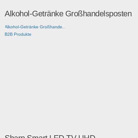
Alkohol-Getränke Großhandelsposten
Alkohol-Getränke Großhande...
B2B Produkte
Sharp Smart LED TV UHD