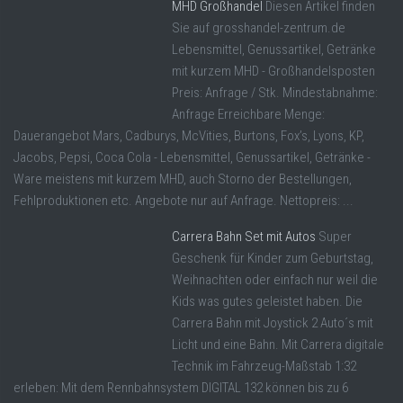
MHD Großhandel
Diesen Artikel finden
Sie auf grosshandel-zentrum.de
Lebensmittel, Genussartikel, Getränke
mit kurzem MHD - Großhandelsposten
Preis: Anfrage / Stk. Mindestabnahme:
Anfrage Erreichbare Menge:
Dauerangebot Mars, Cadburys, McVities, Burtons, Fox’s, Lyons, KP,
Jacobs, Pepsi, Coca Cola - Lebensmittel, Genussartikel, Getränke -
Ware meistens mit kurzem MHD, auch Storno der Bestellungen,
Fehlproduktionen etc. Angebote nur auf Anfrage. Nettopreis: ...
Carrera Bahn Set mit Autos
Super
Geschenk für Kinder zum Geburtstag,
Weihnachten oder einfach nur weil die
Kids was gutes geleistet haben. Die
Carrera Bahn mit Joystick 2 Auto´s mit
Licht und eine Bahn. Mit Carrera digitale
Technik im Fahrzeug-Maßstab 1:32
erleben: Mit dem Rennbahnsystem DIGITAL 132 können bis zu 6