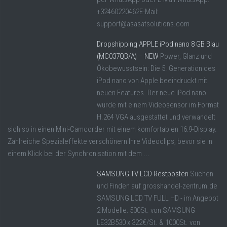
+32460220462E-Mail:
support@asasatsolutions.com
Dropshipping APPLE iPod nano 8 GB Blau
(MC037QB/A) – NEW
Power, Glanz und
Ökobewusstsein: Die 5. Generation des
iPod nano von Apple beeindruckt mit
neuen Features. Der neue iPod nano
wurde mit einem Videosensor im Format
H.264 VGA ausgestattet und verwandelt
sich so in einen Mini-Camcorder mit einem komfortablen 16:9-Display.
Zahlreiche Spezialeffekte verschönern Ihre Videoclips, bevor sie in
einem Klick bei der Synchronisation mit dem ...
SAMSUNG TV LCD Restposten
Suchen
und Finden auf grosshandel-zentrum.de
SAMSUNG LCD TV FULL HD - im Angebot
2 Modelle: 500St. von SAMSUNG
LE32B530 x 322€/St. & 1000St. von