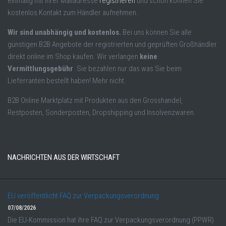
einmalig mit Ihrer Mailadresse
registrieren
und schon können Sie
kostenlos Kontakt zum Händler aufnehmen.
Wir sind unabhängig und kostenlos.
Bei uns können Sie alle
günstigen B2B Angebote der registrierten und geprüften Großhändler
direkt online im Shop kaufen. Wir verlangen
keine
Vermittlungsgebühr
. Sie bezahlen nur das was Sie beim
Lieferranten bestellt haben! Mehr nicht.
B2B Online Marktplatz mit Produkten aus den Grosshandel,
Restposten, Sonderposten, Dropshipping und Insolvenzwaren.
NACHRICHTEN AUS DER WIRTSCHAFT
EU veröffentlicht FAQ zur Verpackungsverordnung
07/08/2026
Die EU-Kommission hat ihre FAQ zur Verpackungsverordnung (PPWR)