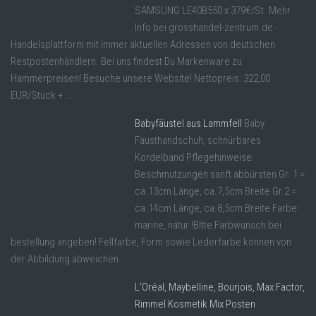
SAMSUNG LE40B550 x 379€/St. Mehr
Info bei grosshandel-zentrum.de -
Handelsplattform mit immer aktuellen Adressen von deutschen
Restpostenhändlern. Bei uns findest Du Markenware zu
Hammerpreisen! Besuche unsere Website! Nettopreis: 322,00
EUR/Stück + ...
Babyfäustel aus Lammfell
Baby
Fausthandschuh, schnürbares
Kordelband Pflegehinweise:
Beschmutzungen sanft abbürsten Gr. 1 =
ca.13cm Länge, ca.7,5cm Breite Gr.2 =
ca.14cm Länge, ca.8,5cm Breite Farbe:
marine, natur !BItte Farbwunsch bei
bestellung angeben! Fellfarbe, Form sowie Lederfarbe können von
der Abbildung abweichen
L’Oréal, Maybelline, Bourjois, Max Factor,
Rimmel Kosmetik Mix Posten