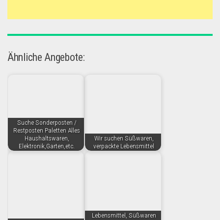
Ähnliche Angebote:
Suche Sonderposten /
Restposten Paletten Alles
Haushaltswaren,
Wir suchen Süßwaren,
Elektronik,Garten,etc.
verpackte Lebensmittel
Lebensmittel, Süßwaren