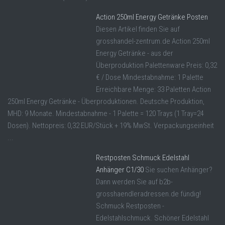
Action 250ml Energy Getränke Posten
Diesen Artikel finden Sie auf
grosshandel-zentrum.de Action 250ml
Energy Getränke - aus der
Überproduktion Palettenware Preis: 0,32
€ / Dose Mindestabnahme: 1 Palette
Erreichbare Menge: 33 Paletten Action
250ml Energy Getränke - Überproduktionen. Deutsche Produktion,
MHD: 9 Monate. Mindestabnahme - 1 Palette = 120 Trays (1 Tray=24
Dosen). Nettopreis: 0,32 EUR/Stück + 19% MwSt. Verpackungseinheit
...
Restposten Schmuck Edelstahl
Anhänger C1/30
Sie suchen Anhänger?
Dann werden Sie auf b2b-
grosshaendleradressen.de fündig!
Schmuck Restposten -
Edelstahlschmuck. Schöner Edelstahl