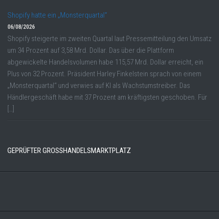
Shopify hatte ein „Monsterquartal“
06/08/2026
Shopify steigerte im zweiten Quartal laut Pressemitteilung den Umsatz
um 34 Prozent auf 3,58 Mrd. Dollar. Das über die Plattform
abgewickelte Handelsvolumen habe 115,57 Mrd. Dollar erreicht, ein
Plus von 32 Prozent. Präsident Harley Finkelstein sprach von einem
„Monsterquartal“ und verwies auf KI als Wachstumstreiber. Das
Händlergeschäft habe mit 37 Prozent am kräftigsten geschoben. Für
[…]
GEPRÜFTER GROSSHANDELSMARKTPLATZ