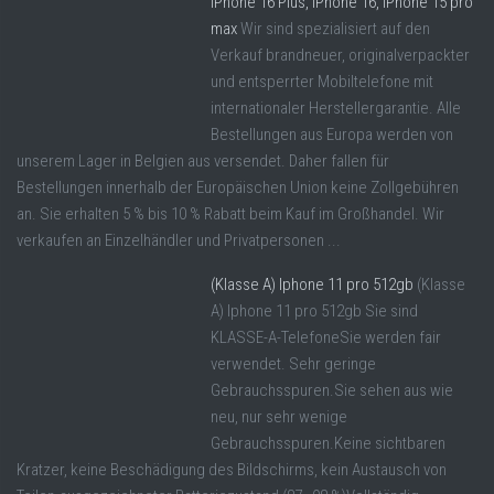
iPhone 16 Plus, iPhone 16, iPhone 15 pro
max
Wir sind spezialisiert auf den
Verkauf brandneuer, originalverpackter
und entsperrter Mobiltelefone mit
internationaler Herstellergarantie. Alle
Bestellungen aus Europa werden von
unserem Lager in Belgien aus versendet. Daher fallen für
Bestellungen innerhalb der Europäischen Union keine Zollgebühren
an. Sie erhalten 5 % bis 10 % Rabatt beim Kauf im Großhandel. Wir
verkaufen an Einzelhändler und Privatpersonen ...
(Klasse A) Iphone 11 pro 512gb
(Klasse
A) Iphone 11 pro 512gb Sie sind
KLASSE-A-TelefoneSie werden fair
verwendet. Sehr geringe
Gebrauchsspuren.Sie sehen aus wie
neu, nur sehr wenige
Gebrauchsspuren.Keine sichtbaren
Kratzer, keine Beschädigung des Bildschirms, kein Austausch von