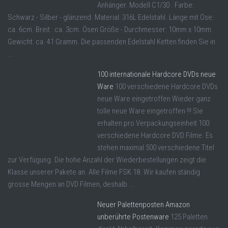
Anhänger. Modell C1/30 . Farbe:
Schwarz - Silber - glänzend. Material: 316L Edelstahl. Länge mit Öse:
ca. 6cm. Breit : ca. 3cm. Ösen Größe - Durchmesser: 10mm x 10mm.
Gewicht: ca. 41 Gramm. Die passenden Edelstahl Ketten finden Sie in
...
100 internationale Hardcore DVDs neue
Ware
100 verschiedene Hardcore DVDs
neue Ware eingetroffen Wieder ganz
tolle neue Ware eingetroffen !!! Sie
erhalten pro Verpackungseinheit 100
verschiedene Hardcore DVD Filme. Es
stehen maximal 500 verschiedene Titel
zur Verfügung. Die hohe Anzahl der Wiederbestellungen zeigt die
Klasse unserer Pakete an. Alle Filme FSK 18. Wir kaufen ständig
grosse Mengen an DVD Filmen, deshalb ...
Neuer Palettenposten Amazon
unberührte Postenware
125 Paletten