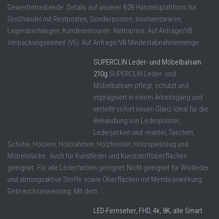
Gewerbetreibende. Details auf unserer B2B Handelsplattform für
Großhandel mit Restposten, Sonderposten, Insolvenzwaren,
Lagerüberhängen, Kundenretouren. Nettopreis: Auf Anfrage/VB
Verpackungseinheit (VE): Auf Anfrage/VB Mindestabnahmemenge: ...
SUPERCLIN Leder- und Möbelbalsam
210g
SUPERCLIN Leder- und
Möbelbalsam pflegt, schützt und
imprägniert in einem Arbeitsgang und
verleiht sofort neuen Glanz.Ideal für die
Behandlung von Lederpolster,
Lederjacken und -mäntel, Taschen,
Schuhe, Hölzern, Holzrahmen, Holzfenster, Holzspielzeug und
Möbelstücke. Auch für Kunstleder und Kunststoffoberflächen
geeignet. Für alle Lederfarben geeignet.Nicht geeignet für Wildleder
und atmungsaktive Stoffe sowie Oberflächen mit Membranwirkung.
Gebrauchsanweisung: Mit dem ...
LED-Fernseher, FHD, 4k, 8K, alle Smart