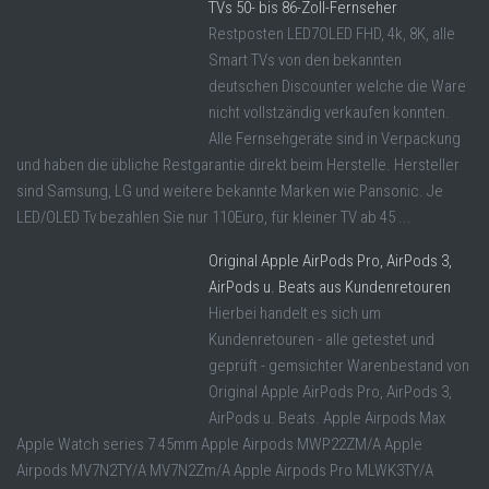
TVs 50- bis 86-Zoll-Fernseher
Restposten LED7OLED FHD, 4k, 8K, alle
Smart TVs von den bekannten
deutschen Discounter welche die Ware
nicht vollstzändig verkaufen konnten.
Alle Fernsehgeräte sind in Verpackung
und haben die übliche Restgarantie direkt beim Herstelle. Hersteller
sind Samsung, LG und weitere bekannte Marken wie Pansonic. Je
LED/OLED Tv bezahlen Sie nur 110Euro, für kleiner TV ab 45 ...
Original Apple AirPods Pro, AirPods 3,
AirPods u. Beats aus Kundenretouren
Hierbei handelt es sich um
Kundenretouren - alle getestet und
geprüft - gemsichter Warenbestand von
Original Apple AirPods Pro, AirPods 3,
AirPods u. Beats. Apple Airpods Max
Apple Watch series 7 45mm Apple Airpods MWP22ZM/A Apple
Airpods MV7N2TY/A MV7N2Zm/A Apple Airpods Pro MLWK3TY/A