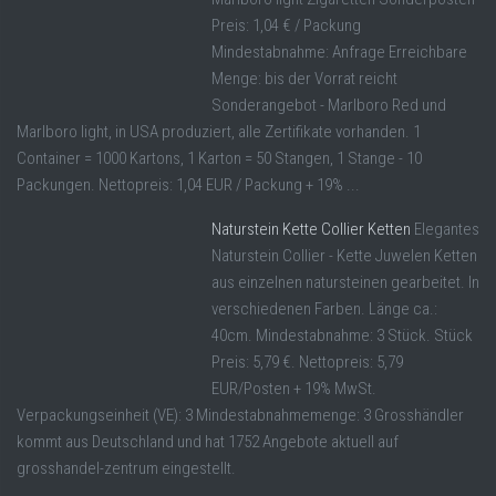
Preis: 1,04 € / Packung
Mindestabnahme: Anfrage Erreichbare
Menge: bis der Vorrat reicht
Sonderangebot - Marlboro Red und
Marlboro light, in USA produziert, alle Zertifikate vorhanden. 1
Container = 1000 Kartons, 1 Karton = 50 Stangen, 1 Stange - 10
Packungen. Nettopreis: 1,04 EUR / Packung + 19% ...
Naturstein Kette Collier Ketten
Elegantes
Naturstein Collier - Kette Juwelen Ketten
aus einzelnen natursteinen gearbeitet. In
verschiedenen Farben. Länge ca.:
40cm. Mindestabnahme: 3 Stück. Stück
Preis: 5,79 €. Nettopreis: 5,79
EUR/Posten + 19% MwSt.
Verpackungseinheit (VE): 3 Mindestabnahmemenge: 3 Grosshändler
kommt aus Deutschland und hat 1752 Angebote aktuell auf
grosshandel-zentrum eingestellt.