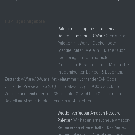
TOP Tages Angebote
Palette mit Lampen / Leuchten /
Deckenleuchten – B-Ware
Gemischte
Paletten mit Wand,- Decken oder
Standleuchten. Viele in LED aber auch
noch einige mit den normalen
Glühbrinen. Beschreibung: - Mix-Palette
mit gemischten Lampen & Leuchten.
Zustand: A-Ware/ B-Ware Artikelnummer: vorhandenEAN Code
vorhandenPreise ab: ab 250,00EuroMwSt. zzgl. 19,00 %Stück pro
Verpackungseinheiten: ca. 35 LeuchtenGewicht in KG ca. je nach
BestellungMindestbestellmenge in VE 4 Paletten
Wieder verfügbar Amazon-Retouren-
Paletten
Wir haben erneut neue Amazon-
Retouren-Paletten erhalten.Das Angebot
gilt nur solange der Vorrat reicht – wer