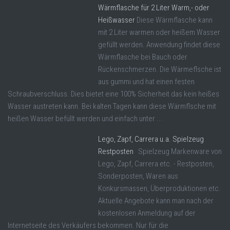
Wärmflasche für 2 Liter Warm,- oder
Heißwasser
Diese Wärmflasche kann
mit 2 Liter warmen oder heißem Wasser
gefüllt werden. Anwendung findet diese
Wärmflasche bei Bauch oder
Rückenschmerzen. Die Wärmeflsche ist
aus gummi und hat einen festen
Schraubverschluss. Dies bietet eine 100% Sicherheit das kein heißes
Wasser austreten kann. Bei kalten Tagen kann diese Wärmflsche mit
heißen Wasser befüllt werden und einfach unter ...
Lego, Zapf, Carrera u.a. Spielzeug
Restposten
Spielzeug Markenware von
Lego, Zapf, Carrera etc. - Restposten,
Sonderposten, Waren aus
Konkursmassen, Überproduktionen etc.
Aktuelle Angebote kann man nach der
kostenlosen Anmeldung auf der
Internetseite des Verkäufers bekommen. Nur für die