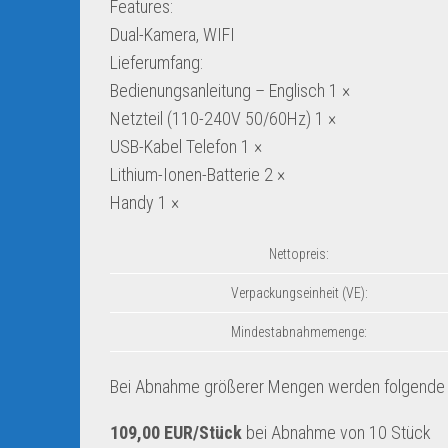
Features:
Dual-Kamera, WIFI
Lieferumfang:
Bedienungsanleitung – Englisch 1 ×
Netzteil (110-240V 50/60Hz) 1 ×
USB-Kabel Telefon 1 ×
Lithium-Ionen-Batterie 2 ×
Handy 1 ×
Nettopreis:
Verpackungseinheit (VE):
Mindestabnahmemenge:
Bei Abnahme größerer Mengen werden folgende S
109,00 EUR/Stück
bei Abnahme von 10 Stück