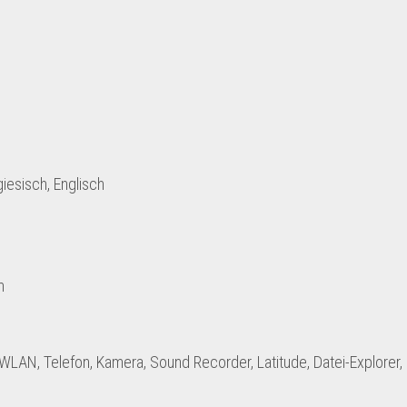
iesisch, Englisch
m
 WLAN, Telefon, Kamera, Sound Recorder, Latitude, Datei-Explorer,