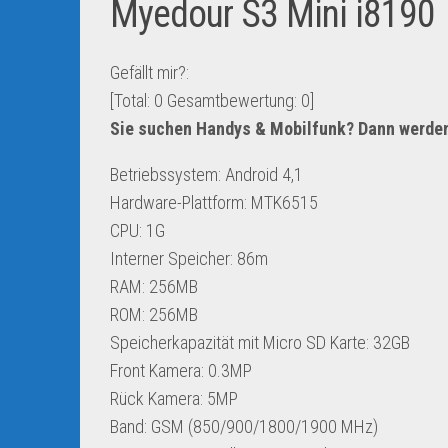
Myedour S3 Mini i8190
Gefällt mir?:
[Total:
0
Gesamtbewertung:
0
]
Sie suchen Handys & Mobilfunk? Dann werden
Betriebssystem: Android 4,1
Hardware-Plattform: MTK6515
CPU: 1G
Interner Speicher: 86m
RAM: 256MB
ROM: 256MB
Speicherkapazität mit Micro SD Karte: 32GB
Front Kamera: 0.3MP
Rück Kamera: 5MP
Band: GSM (850/900/1800/1900 MHz)