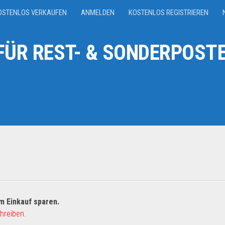
OSTENLOS VERKAUFEN
ANMELDEN
KOSTENLOS REGISTRIEREN
ÜR REST- & SONDERPOSTE
m Einkauf sparen.
hreiben.