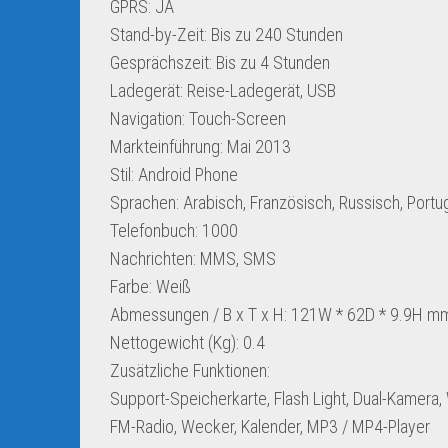
GPRS: JA
Stand-by-Zeit: Bis zu 240 Stunden
Gesprächszeit: Bis zu 4 Stunden
Ladegerät: Reise-Ladegerät, USB
Navigation: Touch-Screen
Markteinführung: Mai 2013
Stil: Android Phone
Sprachen: Arabisch, Französisch, Russisch, Portug
Telefonbuch: 1000
Nachrichten: MMS, SMS
Farbe: Weiß
Abmessungen / B x T x H: 121W * 62D * 9.9H m
Nettogewicht (Kg): 0.4
Zusätzliche Funktionen:
Support-Speicherkarte, Flash Light, Dual-Kamera,
FM-Radio, Wecker, Kalender, MP3 / MP4-Player