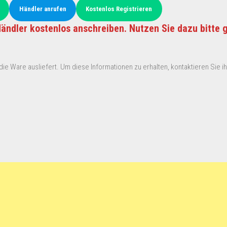
Händler anrufen
Kostenlos Registrieren
ändler kostenlos anschreiben. Nutzen Sie dazu bitte 
ie Ware ausliefert. Um diese Informationen zu erhalten, kontaktieren Sie ihn