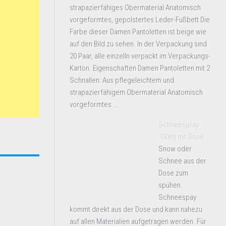
strapazierfähiges Obermaterial Anatomisch
vorgeformtes, gepolstertes Leder-Fußbett Die
Farbe dieser Damen Pantoletten ist beige wie
auf den Bild zu sehen. In der Verpackung sind
20 Paar, alle einzelln verpackt im Verpackungs-
Karton. Eigenschaften Damen Pantoletten mit 2
Schnallen: Aus pflegeleichtem und
strapazierfähigem Obermaterial Anatomisch
vorgeformtes ...
Schneespray ,
100ml mit Dose
Snow oder
Schnee aus der
Dose zum
spühen.
Schneespay
kommt direkt aus der Dose und kann nahezu
auf allen Materialien aufgetragen werden. Für