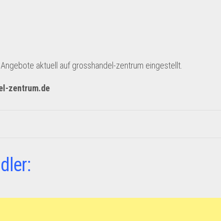
ngebote aktuell auf grosshandel-zentrum eingestellt.
el-zentrum.de
dler: