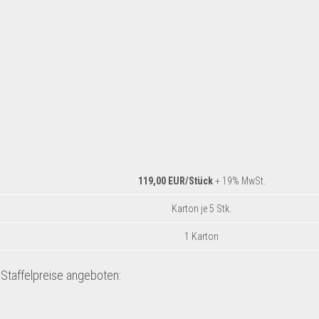
119,00 EUR/Stück
+ 19% MwSt.
Karton je 5 Stk.
1 Karton
taffelpreise angeboten: