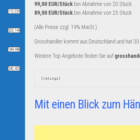
99,00 EUR/Stück
bei Abnahme von 20 Stück
112.22k
89,00 EUR/Stück
bei Abnahme von 25 Stück
(Alle Preise zzgl. 19% MwSt.)
522.14k
Grosshändler kommt aus Deutschland und hat 30 A
184.48k
Weitere Top Angebote finden Sie auf
grosshand
342.42k
[ratings]
Mit einen Blick zum Hän