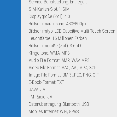
Service-Bereitstellung: Entriegelt
SIM-Karten-Slot: 1 SIM
Displaygröße (Zoll): 4.0
Bildschirmauflösung: 480*800px
Bildschirmtyp: LCD Capcitive Multi-Touch Screen
Leuchtfarbe: 16 Millionen Farben
Bildschirmgröße (Zoll): 3.6-4.0
Klingeltöne: WMA, MP3
Audio File Format: AMR, WAV, MP3
Video File Format: AAC, AVI, MP4, 3GP
Image File Format: BMP, JPEG, PNG, GIF
E-Book-Format: TXT
JAVA: JA
FM-Radio: JA
Datenübertragung: Bluetooth, USB
Mobiles Internet: WiFi, GPRS