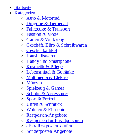
Startseite
Kategorien
Auto & Motorrad
Drogerie & Tierbedarf
Fahrzeuge & Transport
Fashion & Mode
Garten & Werkzeug
Geschäft, Büro & Schreibwaren
Geschenkartikel
Haushaltswaren
Handy und Smartphone
Kosmetik & Pflege
Lebensmittel & Getränke
Multimedia & Elektro
Münzen
Spielzeug & Games
Schuhe & Accessoires
Sport & Freizeit
Uhren & Schmuck
Wohnen & Einrichten
Restposten-Angebote
Restposten für Privatpersonen
eBay Restposten kaufen
Sonderposten-Angebote