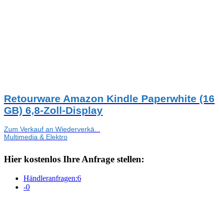
Retourware Amazon Kindle Paperwhite (16
GB) 6,8-Zoll-Display
Zum Verkauf an Wiederverkä...
Multimedia & Elektro
Hier kostenlos Ihre Anfrage stellen:
Händleranfragen:
6
-
0