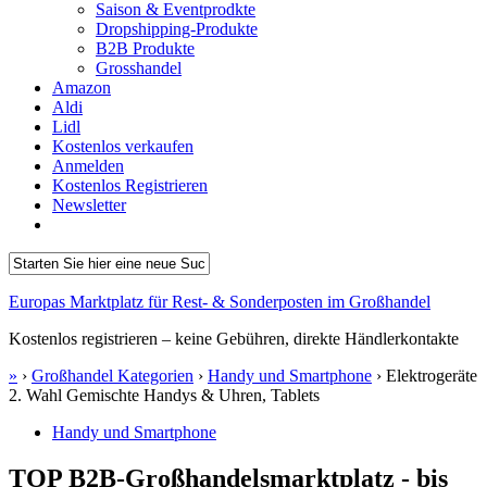
Saison & Eventprodkte
Dropshipping-Produkte
B2B Produkte
Grosshandel
Amazon
Aldi
Lidl
Kostenlos verkaufen
Anmelden
Kostenlos Registrieren
Newsletter
Europas Marktplatz für Rest- & Sonderposten im Großhandel
Kostenlos registrieren – keine Gebühren, direkte Händlerkontakte
»
›
Großhandel Kategorien
›
Handy und Smartphone
›
Elektrogeräte
2. Wahl Gemischte Handys & Uhren, Tablets
Handy und Smartphone
TOP B2B-Großhandelsmarktplatz - bis