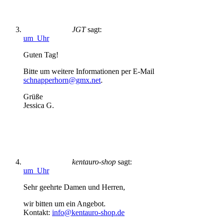
JGT
sagt:
um Uhr
Guten Tag!
Bitte um weitere Informationen per E-Mail
schnapperhorn@gmx.net
.
Grüße
Jessica G.
kentauro-shop
sagt:
um Uhr
Sehr geehrte Damen und Herren,
wir bitten um ein Angebot.
Kontakt:
info@kentauro-shop.de