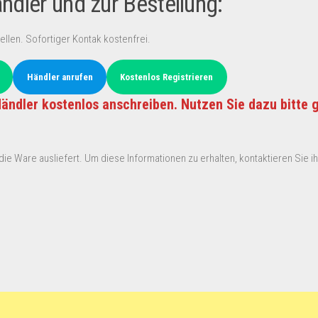
dler und zur Bestellung:
ellen. Sofortiger Kontak kostenfrei.
Händler anrufen
Kostenlos Registrieren
ändler kostenlos anschreiben. Nutzen Sie dazu bitte 
ie Ware ausliefert. Um diese Informationen zu erhalten, kontaktieren Sie ihn