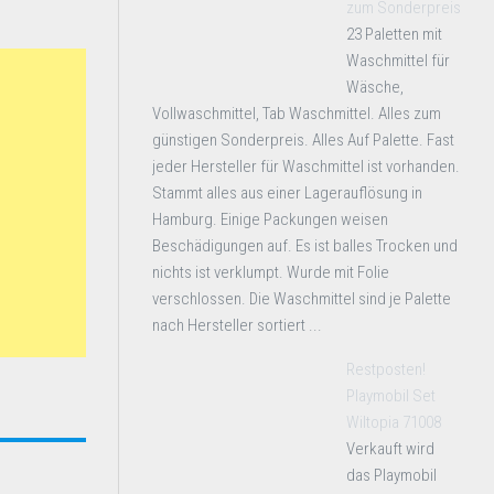
zum Sonderpreis
23 Paletten mit
Waschmittel für
Wäsche,
Vollwaschmittel, Tab Waschmittel. Alles zum
günstigen Sonderpreis. Alles Auf Palette. Fast
jeder Hersteller für Waschmittel ist vorhanden.
Stammt alles aus einer Lagerauflösung in
Hamburg. Einige Packungen weisen
Beschädigungen auf. Es ist balles Trocken und
nichts ist verklumpt. Wurde mit Folie
verschlossen. Die Waschmittel sind je Palette
nach Hersteller sortiert ...
Restposten!
Playmobil Set
Wiltopia 71008
Verkauft wird
das Playmobil