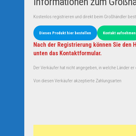
Informationen zum Großhän
Kostenlos registrieren und direkt beim Großhändler best
Dieses Produkt hier bestellen
Kontakt aufnehmen
Nach der Registrierung können Sie den H
unten das Kontaktformular.
Der Verkäufer hat nicht angegeben, in welche Länder er d
Von diesen Verkäufer akzeptierte Zahlungsarten