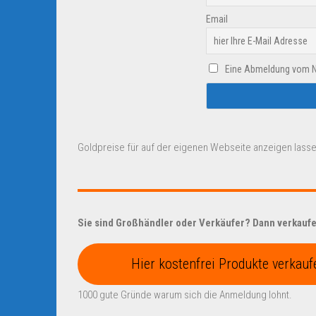
Email
Eine Abmeldung vom New
Goldpreise für auf der eigenen Webseite anzeigen lasse
Sie sind Großhändler oder Verkäufer? Dann verkaufen
Hier kostenfrei Produkte verkauf
1000 gute Gründe warum sich die Anmeldung lohnt.