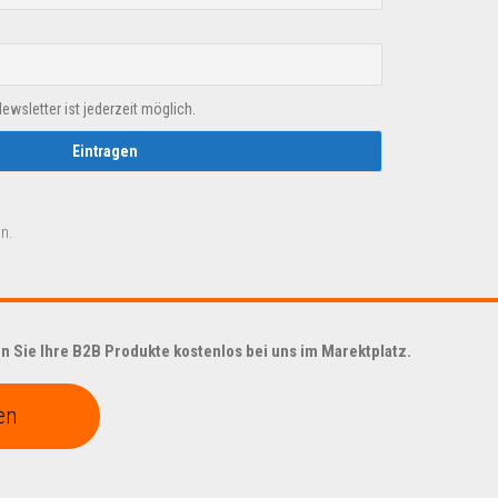
sletter ist jederzeit möglich.
n.
 Sie Ihre B2B Produkte kostenlos bei uns im Marektplatz.
en