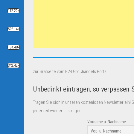
112.22k
522.14k
184.48k
342.42k
zur Sratseite vom B2B Großhandels Portal
Unbedinkt eintragen, so verpassen 
Tragen Sie sich in unseren kostenlosen Newsletter ein! 
jederzeit wieder austragen!
Vorname u. Nachname