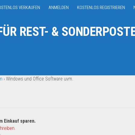
OSTENLOS VERKAUFEN
ANMELDEN
KOSTENLOS REGISTRIEREN
ÜR REST- & SONDERPOSTE
en
›
Windows und Office Software uvm.
m Einkauf sparen.
hreiben.