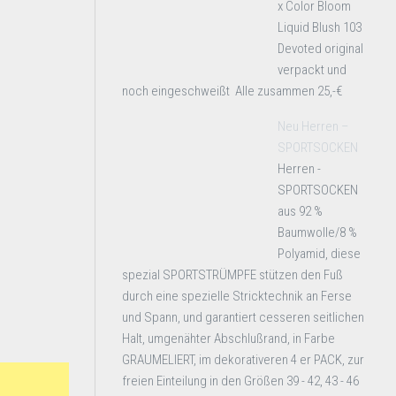
x Color Bloom
Liquid Blush 103
Devoted original
verpackt und
noch eingeschweißt Alle zusammen 25,-€
Neu Herren –
SPORTSOCKEN
Herren -
SPORTSOCKEN
aus 92 %
Baumwolle/8 %
Polyamid, diese
spezial SPORTSTRÜMPFE stützen den Fuß
durch eine spezielle Stricktechnik an Ferse
und Spann, und garantiert cesseren seitlichen
Halt, umgenähter Abschlußrand, in Farbe
GRAUMELIERT, im dekorativeren 4 er PACK, zur
freien Einteilung in den Größen 39 - 42, 43 - 46