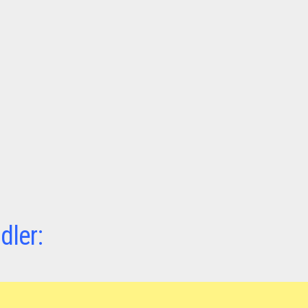
dler: