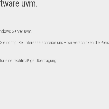
ftware uvm.
Windows Server uvm.
ie richtig. Bei Interesse schreibe uns – wir verschicken die Preisl
für eine rechtmäßige Übertragung.