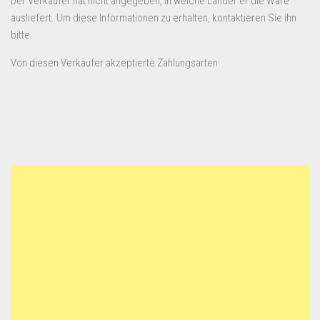
Der Verkäufer hat nicht angegeben, in welche Länder er die Ware
ausliefert. Um diese Informationen zu erhalten, kontaktieren Sie ihn
bitte.
Von diesen Verkäufer akzeptierte Zahlungsarten