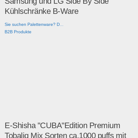
Samsung und LG Side By Side
Kühlschränke B-Ware
Sie suchen Palettenware? D...
B2B Produkte
E-Shisha "CUBA"Edition Premium
Tobaliq Mix Sorten ca.1000 puffs mit