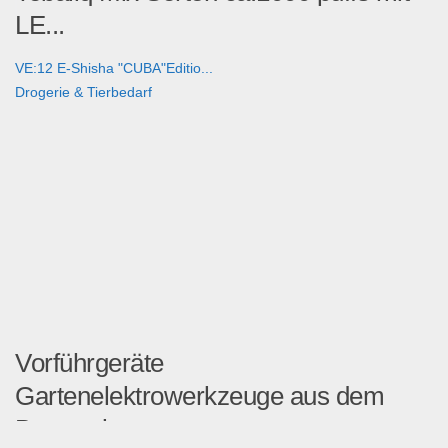
LE...
VE:12 E-Shisha "CUBA"Editio...
Drogerie & Tierbedarf
Vorführgeräte
Gartenelektrowerkzeuge aus dem
Baumarkt