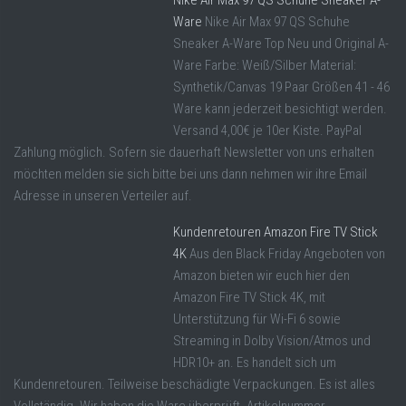
Ware
Nike Air Max 97 QS Schuhe
Sneaker A-Ware Top Neu und Original A-
Ware Farbe: Weiß/Silber Material:
Synthetik/Canvas 19 Paar Größen 41 - 46
Ware kann jederzeit besichtigt werden.
Versand 4,00€ je 10er Kiste. PayPal
Zahlung möglich. Sofern sie dauerhaft Newsletter von uns erhalten
möchten melden sie sich bitte bei uns dann nehmen wir ihre Email
Adresse in unseren Verteiler auf.
Kundenretouren Amazon Fire TV Stick
4K
Aus den Black Friday Angeboten von
Amazon bieten wir euch hier den
Amazon Fire TV Stick 4K, mit
Unterstützung für Wi-Fi 6 sowie
Streaming in Dolby Vision/Atmos und
HDR10+ an. Es handelt sich um
Kundenretouren. Teilweise beschädigte Verpackungen. Es ist alles
Vollständig. Wir haben die Ware überprüft. Artikelnummer