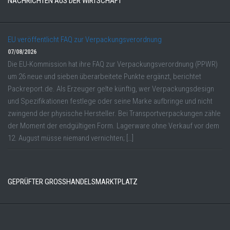
NACHRICHTEN AUS DER WIRTSCHAFT
EU veröffentlicht FAQ zur Verpackungsverordnung
07/08/2026
Die EU-Kommission hat ihre FAQ zur Verpackungsverordnung (PPWR)
um 26 neue und sieben überarbeitete Punkte ergänzt, berichtet
Packreport.de. Als Erzeuger gelte künftig, wer Verpackungsdesign
und Spezifikationen festlege oder seine Marke aufbringe und nicht
zwingend der physische Hersteller. Bei Transportverpackungen zähle
der Moment der endgültigen Form. Lagerware ohne Verkauf vor dem
12. August müsse niemand vernichten; […]
GEPRÜFTER GROSSHANDELSMARKTPLATZ