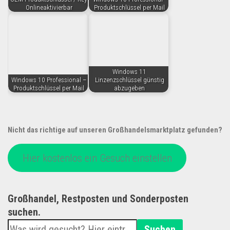
Onlineaktivierbar
Produktschlüssel per Mail
Windows 11
Windows 10 Professional –
Linzenzschlüssel günstig
Produktschlüssel per Mail
abzugeben
Nicht das richtige auf unseren Großhandelsmarktplatz gefunden?
Hier kostenlos ein Gesuch einstellen
Großhandel, Restposten und Sonderposten
suchen.
Suchen