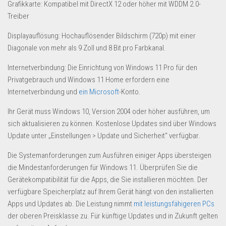
Grafikkarte: Kompatibel mit DirectX 12 oder höher mit WDDM 2.0-
Treiber
Displayauflösung: Hochauflösender Bildschirm (720p) mit einer
Diagonale von mehr als 9 Zoll und 8 Bit pro Farbkanal.
Internetverbindung: Die Einrichtung von Windows 11 Pro für den
Privatgebrauch und Windows 11 Home erfordern eine
Internetverbindung und
ein Microsoft
-Konto.
Ihr Gerät muss Windows 10, Version 2004 oder höher ausführen, um
sich aktualisieren zu können. Kostenlose Updates sind über Windows
Update unter „Einstellungen > Update und Sicherheit“ verfügbar.
Die Systemanforderungen zum Ausführen einiger Apps übersteigen
die Mindestanforderungen für Windows 11. Überprüfen Sie die
Gerätekompatibilität für die Apps, die Sie installieren möchten. Der
verfügbare Speicherplatz auf Ihrem Gerät hängt von den installierten
Apps und Updates ab. Die Leistung nimmt
mit leistungsfähigeren PCs
der oberen Preisklasse zu. Für künftige Updates und in Zukunft gelten