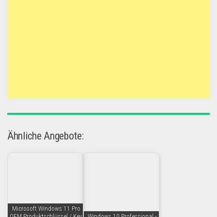
Ähnliche Angebote:
Microsoft Windows 11 Pro
OEM Produktschlüssel / Key
Windows 10 Professional -