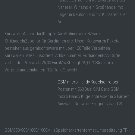
Näherei. Wir sind ein Großhandel mit
Lager in Deutschland für Kurzaren aller
Art.
KurzwarenNähbedarfKnöpfeGarnSchnürsenkelZwirn
StriknadelnZubehör für Gardienen etc. Unser Kurzwaren Pakete
bestehen aus gemischteware mit über 120 Teile Verpakten
Kurzwaren. Alles unsortiert. Artikelnummer: vorhandenEAN Code
vorhandenPreise ab:25,00 EuroMwSt. zzgl. 19,00 %Stück pro
Verpackungseinheiten: 120 TeileGewicht ...
GSM micro Handy Kugelschreiber
Posten mit 560 Dual SIM Card GSM
micro Handy Kugelschreiber in 3 Farben
Auswahl. Neuware Frequenzband:2G:
GSM850/900/1800/1900MHzSpeicherkartenformat:Unterstützung TF-