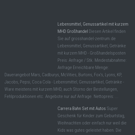
Lebensmittel, Genussartikel mit kurzem
MHD Großhandel
Diesen Artikel finden
Sie auf grosshandel-zentrum.de
Lebensmittel, Genussartikel, Getränke
mit kurzem MHD - Großhandelsposten
Preis: Anfrage / Stk. Mindestabnahme:
Anfrage Erreichbare Menge:
Dauerangebot Mars, Cadburys, McVities, Burtons, Fox’s, Lyons, KP,
Jacobs, Pepsi, Coca Cola - Lebensmittel, Genussartikel, Getränke -
Ware meistens mit kurzem MHD, auch Storno der Bestellungen,
Fehlproduktionen etc. Angebote nur auf Anfrage. Nettopreis: ...
Carrera Bahn Set mit Autos
Super
Geschenk für Kinder zum Geburtstag,
Weihnachten oder einfach nur weil die
Kids was gutes geleistet haben. Die