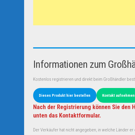
Informationen zum Großhän
Kostenlos registrieren und direkt beim Großhändler best
Dieses Produkt hier bestellen
Kontakt aufnehmen
Nach der Registrierung können Sie den H
unten das Kontaktformular.
Der Verkäufer hat nicht angegeben, in welche Länder er d