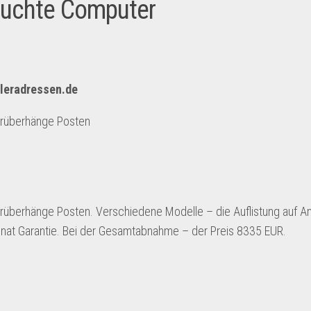
rauchte Computer
dleradressen.de
erüberhänge Posten
rüberhänge Posten. Verschiedene Modelle – die Auflistung auf An
onat Garantie. Bei der Gesamtabnahme – der Preis 8335 EUR.