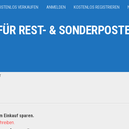
OSTENLOS VERKAUFEN
ANMELDEN
KOSTENLOS REGISTRIEREN
ÜR REST- & SONDERPOSTE
r
m Einkauf sparen.
hreiben.