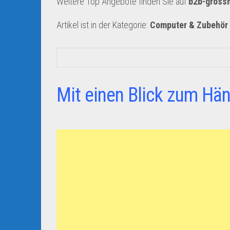
Weitere Top Angebote finden Sie auf
b2b-gross
Artikel ist in der Kategorie:
Computer & Zubehör
Mit einen Blick zum Hän