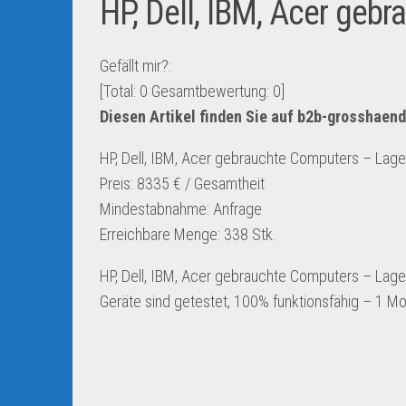
HP, Dell, IBM, Acer geb
Gefällt mir?:
[Total:
0
Gesamtbewertung:
0
]
Diesen Artikel finden Sie auf b2b-grosshaen
HP, Dell, IBM, Acer gebrauchte Computers – Lag
Preis: 8335 € / Gesamtheit
Mindestabnahme: Anfrage
Erreichbare Menge: 338 Stk.
HP, Dell, IBM, Acer gebrauchte Computers – Lage
Geräte sind getestet, 100% funktionsfähig – 1 M