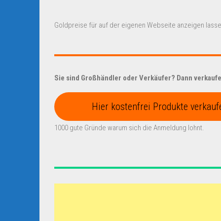
Goldpreise für auf der eigenen Webseite anzeigen lasse
Sie sind Großhändler oder Verkäufer? Dann verkaufen
Hier kostenfrei Produkte verkauf
1000 gute Gründe warum sich die Anmeldung lohnt.