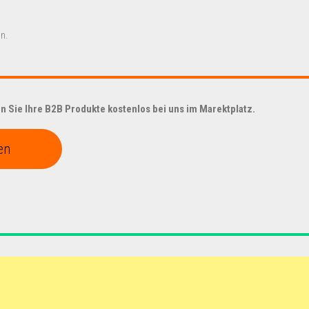
n.
 Sie Ihre B2B Produkte kostenlos bei uns im Marektplatz.
en