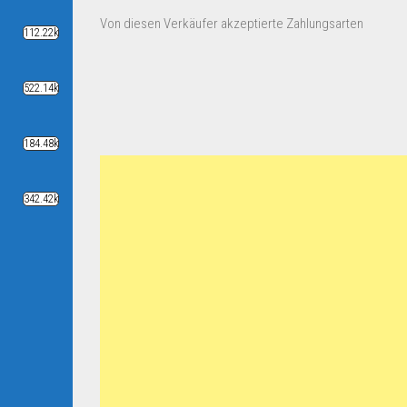
Von diesen Verkäufer akzeptierte Zahlungsarten
112.22k
522.14k
184.48k
342.42k