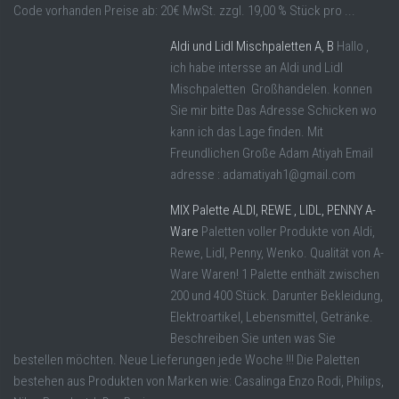
Code vorhanden Preise ab: 20€ MwSt. zzgl. 19,00 % Stück pro ...
Aldi und Lidl Mischpaletten A, B
Hallo ,
ich habe intersse an Aldi und Lidl
Mischpaletten Großhandelen. konnen
Sie mir bitte Das Adresse Schicken wo
kann ich das Lage finden. Mit
Freundlichen Große Adam Atiyah Email
adresse : adamatiyah1@gmail.com
MIX Palette ALDI, REWE , LIDL, PENNY A-
Ware
Paletten voller Produkte von Aldi,
Rewe, Lidl, Penny, Wenko. Qualität von A-
Ware Waren! 1 Palette enthält zwischen
200 und 400 Stück. Darunter Bekleidung,
Elektroartikel, Lebensmittel, Getränke.
Beschreiben Sie unten was Sie
bestellen möchten. Neue Lieferungen jede Woche !!! Die Paletten
bestehen aus Produkten von Marken wie: Casalinga Enzo Rodi, Philips,