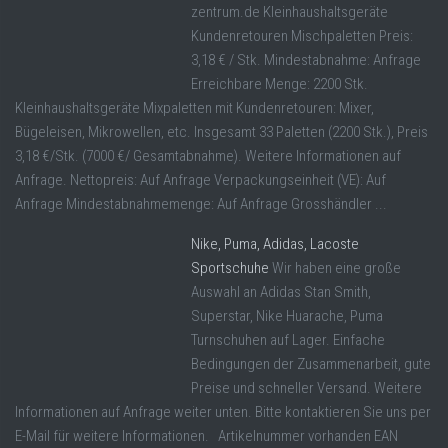
zentrum.de Kleinhaushaltsgeräte
Kundenretouren Mischpaletten Preis:
3,18 € / Stk. Mindestabnahme: Anfrage
Erreichbare Menge: 2200 Stk.
Kleinhaushaltsgeräte Mixpaletten mit Kundenretouren: Mixer,
Bügeleisen, Mikrowellen, etc. Insgesamt 33 Paletten (2200 Stk.), Preis
3,18 €/Stk. (7000 €/ Gesamtabnahme). Weitere Informationen auf
Anfrage. Nettopreis: Auf Anfrage Verpackungseinheit (VE): Auf
Anfrage Mindestabnahmemenge: Auf Anfrage Grosshändler ...
Nike, Puma, Adidas, Lacoste
Sportschuhe
Wir haben eine große
Auswahl an Adidas Stan Smith,
Superstar, Nike Huarache, Puma
Turnschuhen auf Lager. Einfache
Bedingungen der Zusammenarbeit, gute
Preise und schneller Versand. Weitere
Informationen auf Anfrage weiter unten. Bitte kontaktieren Sie uns per
E-Mail für weitere Informationen. Artikelnummer vorhanden EAN