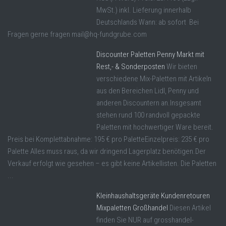
MwSt.) inkl. Lieferung innerhalb
Deutschlands Wann: ab sofort Bei
Fragen gerne fragen mail@hq-fundgrube.com
Discounter Paletten Penny Markt mit
Rest,- & Sonderposten
Wir bieten
verschiedene Mix-Paletten mit Artikeln
aus den Bereichen Lidl, Penny und
anderen Discountern an.Insgesamt
stehen rund 100 randvoll gepackte
Paletten mit hochwertiger Ware bereit.
Preis bei Komplettabnahme: 195 € pro PaletteEinzelpreis: 235 € pro
Palette Alles muss raus, da wir dringend Lagerplatz benötigen.Der
Verkauf erfolgt wie gesehen – es gibt keine Artikellisten. Die Paletten
...
Kleinhaushaltsgeräte Kundenretouren
Mixpaletten Großhandel
Diesen Artikel
finden Sie NUR auf grosshandel-