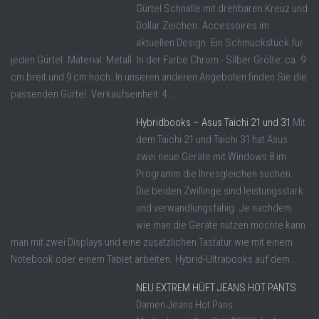
Gürtel Schnalle mit drehbaren Kreuz und
Dollar Zeichen. Accessoires im
aktuellen Design. Ein Schmuckstück für
jeden Gürtel. Material: Metall. In der Farbe Chrom - Silber Größe: ca. 9
cm breit und 9 cm hoch. In unseren anderen Angeboten finden Sie die
passenden Gürtel. Verkaufseinheit: 4 ...
Hybridbooks – Asus Taichi 21 und 31
Mit
dem Taichi 21 und Taichi 31 hat Asus
zwei neue Geräte mit Windows 8 im
Programm die Ihresgleichen suchen.
Die beiden Zwillinge sind leistungsstark
und verwandlungsfähig. Je nachdem
wie man die Geräte nutzen möchte kann
man mit zwei Displays und eine zusätzlichen Tastatur wie mit einem
Notebook oder einem Tablet arbeiten. Hybrid-Ultrabooks auf dem ...
NEU EXTREM HÜFT JEANS HOT PANTS
Damen Jeans Hot Pans.