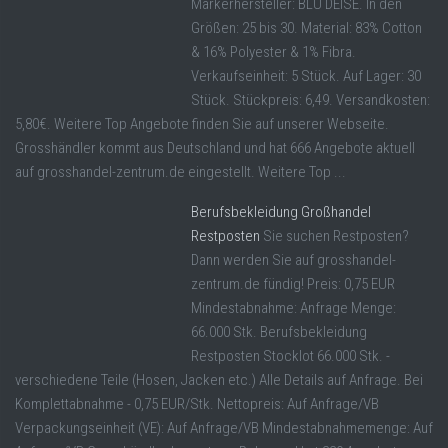
Markerhersteller: BLU DEISE. In den
Größen: 25 bis 30. Material: 83% Cotton
& 16% Polyester & 1% Fibra.
Verkaufseinheit: 5 Stück. Auf Lager: 30
Stück. Stückpreis: 6,49. Versandkosten:
5,80€. Weitere Top Angebote finden Sie auf unserer Webseite.
Grosshändler kommt aus Deutschland und hat 666 Angebote aktuell
auf grosshandel-zentrum.de eingestellt. Weitere Top ...
Berufsbekleidung Großhandel
Restposten
Sie suchen Restposten?
Dann werden Sie auf grosshandel-
zentrum.de fündig! Preis: 0,75 EUR
Mindestabnahme: Anfrage Menge:
66.000 Stk. Berufsbekleidung
Restposten Stocklot 66.000 Stk. -
verschiedene Teile (Hosen, Jacken etc.) Alle Details auf Anfrage. Bei
Komplettabnahme - 0,75 EUR/Stk. Nettopreis: Auf Anfrage/VB
Verpackungseinheit (VE): Auf Anfrage/VB Mindestabnahmemenge: Auf