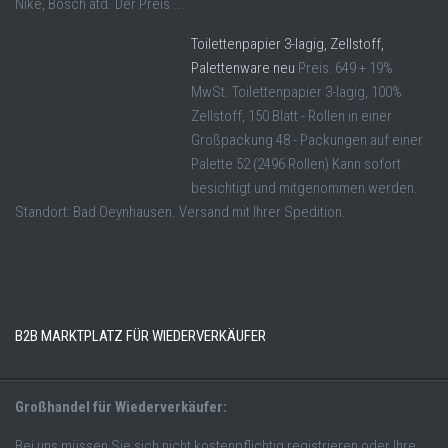
Nike, Bosch atd. Der Preis ...
Toilettenpapier 3-lagig, Zellstoff,
Palettenware neu
Preis: 649 + 19%
MwSt. Toilettenpapier 3-lagig, 100%
Zellstoff, 150 Blatt - Rollen in einer
Großpackung 48 - Packungen auf einer
Palette 52 (2496 Rollen) Kann sofort
besichtigt und mitgenommen werden.
Standort: Bad Oeynhausen. Versand mit Ihrer Spedition.
B2B MARKTPLATZ FÜR WIEDERVERKÄUFER
Großhandel für Wiederverkäufer:
Bei uns müssen Sie sich nicht kostenpflichtig registrieren oder Ihre