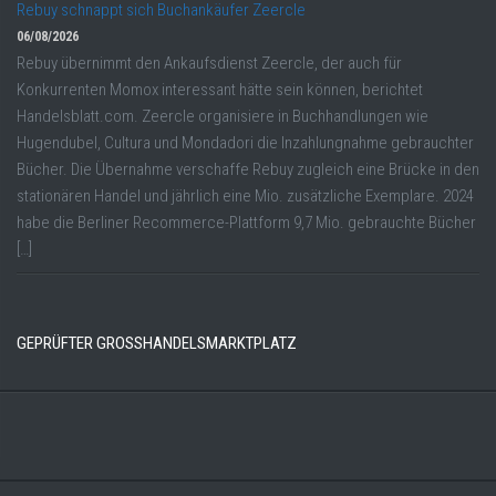
Rebuy schnappt sich Buchankäufer Zeercle
06/08/2026
Rebuy übernimmt den Ankaufsdienst Zeercle, der auch für
Konkurrenten Momox interessant hätte sein können, berichtet
Handelsblatt.com. Zeercle organisiere in Buchhandlungen wie
Hugendubel, Cultura und Mondadori die Inzahlungnahme gebrauchter
Bücher. Die Übernahme verschaffe Rebuy zugleich eine Brücke in den
stationären Handel und jährlich eine Mio. zusätzliche Exemplare. 2024
habe die Berliner Recommerce-Plattform 9,7 Mio. gebrauchte Bücher
[…]
GEPRÜFTER GROSSHANDELSMARKTPLATZ