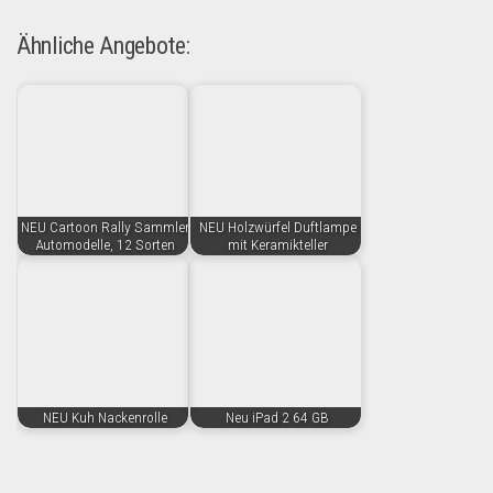
Ähnliche Angebote:
NEU Cartoon Rally Sammler
NEU Holzwürfel Duftlampe
Automodelle, 12 Sorten
mit Keramikteller
NEU Kuh Nackenrolle
Neu iPad 2 64 GB