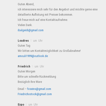
Guten Abend,
ich interessiere mich sehr für den Angebot und möchte gerne eine
detaillierte Auflistung mit Preisen bekommen.
Ich freue mich auf eine Kontaktaufnahme.
Vielen Dank.
ibalgeidi@gmail.com
Loudres
um Uhr
Guten Tag
Wir bitten um Kontaktmöglichkeit zu Großabnahme!
amouli1999@outlook.de
Friedrich
um Uhr
Guten Morgen
Bitte um schnelle Rückmeldung
Bezüglich Ihre Ware
Email –
fxseins@gmail.com
Friedrichxstock@gmail.com
Expo
um Uhr