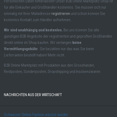
Persönlichen Daten hinterlassen! Unser B2B Online Marktplatz Shop ist
für alle Einkäufer und Großhändler kostenlos. Sie müssen sich nur
einmalig mit Ihrer Mailadresse
registrieren
und schon können Sie
kostenlos Kontakt zum Händler aufnehmen.
Wir sind unabhängig und kostenlos.
Bei uns können Sie alle
günstigen B2B Angebote der registrierten und geprüften Großhändler
direkt online im Shop kaufen. Wir verlangen
keine
Vermittlungsgebühr
. Sie bezahlen nur das was Sie beim
Lieferranten bestellt haben! Mehr nicht.
B2B Online Marktplatz mit Produkten aus den Grosshandel,
Restposten, Sonderposten, Dropshipping und Insolvenzwaren.
NACHRICHTEN AUS DER WIRTSCHAFT
Schweizer Online-Fashion wächst wieder