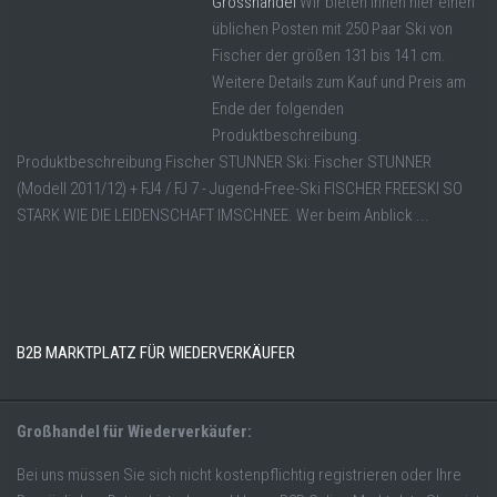
Grosshandel
Wir bieten Ihnen hier einen
üblichen Posten mit 250 Paar Ski von
Fischer der größen 131 bis 141 cm.
Weitere Details zum Kauf und Preis am
Ende der folgenden
Produktbeschreibung.
Produktbeschreibung Fischer STUNNER Ski: Fischer STUNNER
(Modell 2011/12) + FJ4 / FJ 7 - Jugend-Free-Ski FISCHER FREESKI SO
STARK WIE DIE LEIDENSCHAFT IMSCHNEE. Wer beim Anblick ...
B2B MARKTPLATZ FÜR WIEDERVERKÄUFER
Großhandel für Wiederverkäufer:
Bei uns müssen Sie sich nicht kostenpflichtig registrieren oder Ihre