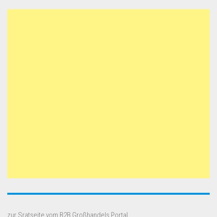
zur Sratseite vom B2B Großhandels Portal