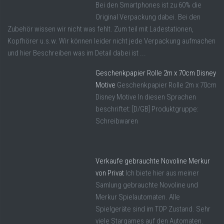
Bei den Smartphones ist zu 60% die
Original Verpackung dabei. Bei den
Zubehör wissen wir nicht was fehlt. Zum teil mit Ladestationen,
Kopfhörer u.s.w. Wir können leider nicht jede Verpackung aufmachen
und hier Beschreiben was im Detail dabei ist ...
Geschenkpapier Rolle 2m x 70cm Disney
Motive
Geschenkpapier Rolle 2m x 70cm
Disney Motive In diesen Sprachen
beschriftet: [D/GB] Produktgruppe:
Schreibwaren
Verkaufe gebrauchte Novoline Merkur
von Privat
Ich biete hier aus meiner
Samlung gebrauchte Novoline und
Merkur Spielautomaten. Alle
Spielgeräte sind im TOP Zustand. Sehr
viele Stargames auf den Automaten.