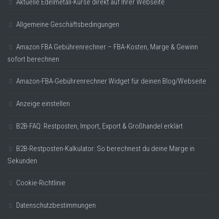
Aktuelle Edelmetall-Kurse direkt auf Ihrer Webseite
Allgemeine Geschäftsbedingungen
Amazon FBA Gebührenrechner – FBA-Kosten, Marge & Gewinn
sofort berechnen
Amazon-FBA-Gebührenrechner Widget für deinen Blog/Webseite
Anzeige einstellen
B2B-FAQ: Restposten, Import, Export & Großhandel erklärt
B2B-Restposten-Kalkulator: So berechnest du deine Marge in
Sekunden
Cookie-Richtlinie
Datenschutzbestimmungen