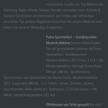
retournierte Geräte von Top-Marken wie
Samsung, Apple iPhone, Huawei, Google und vielen mehr. Kontakt &
Service Sie können uns telefonisch, per E-Mail oder WhatsApp
erreichen. Für weitere Angebote besuchen Sie unsere Website oder
treten Sie unserer WhatsApp-Gruppe bei ...
Puma Sportartikel – Sonderposten
Musterkollektion
Diesen Artikel finden
Sie auf grosshandel-zentrum.de Puma
Sportartikel - Sonderposten
Musterkollektion 2012 Preis: 5,75 € / Stk.
Mindestabnahme: Anfrage Erreichbare
Menge: 288 Stk. Sporttextilien,
Sportschuhe und Sportartikel der Marke Puma - Musterkollektion
2012. Insgesamt 288 Stk. - u.a. T-shirts, Hosen, Schuhe, Jacken,
Sporttaschen, Bälle, Gürtel etc. Nettopreis: 5,75 EUR/Stück + 19%
MwSt. Verpackungseinheit (VE): Auf ...
Ölfritteusen von Tefal gesucht
Wir sind