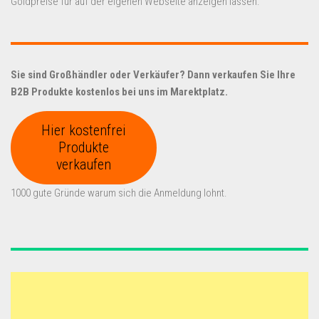
Goldpreise für auf der eigenen Webseite anzeigen lassen.
Sie sind Großhändler oder Verkäufer? Dann verkaufen Sie Ihre
B2B Produkte kostenlos bei uns im Marektplatz.
Hier kostenfrei
Produkte
verkaufen
1000 gute Gründe warum sich die Anmeldung lohnt.