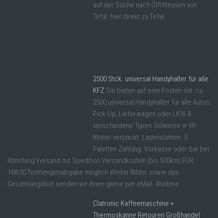
auf der Suche nach Ölfritteusen von
Tefal. hier direkt zu Tefal
2500 Stck. universal Handyhalter für alle
KFZ
Sie bieten auf eine Posten mit: ca.
2500 universal Handyhalter für alle Autos,
Pick-Up, Lieferwagen oder LKW 8
verschiedene Typen Teilweise in VK-
Blister verpackt. Ladevolumen: 3
Paletten Zahlung: Vorkasse oder bar bei
Abholung Versand mit Spedition Versandkosten (bis 500km) EUR
168,00 Teilmengenabgabe möglich Weiter Bilder sowie das
Gesamtangebot senden wir ihnen gerne per eMail. Weitere ...
Clatronic Kaffeemaschine +
Thermoskanne Retouren Großhandel