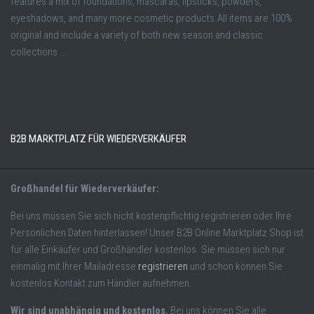
features a mix of foundations, mascaras, lipsticks, powders,
eyeshadows, and many more cosmetic products.All items are 100%
original and include a variety of both new season and classic
collections ...
B2B MARKTPLATZ FÜR WIEDERVERKÄUFER
Großhandel für Wiederverkäufer:
Bei uns müssen Sie sich nicht kostenpflichtig registrieren oder Ihre
Persönlichen Daten hinterlassen! Unser B2B Online Marktplatz Shop ist
für alle Einkäufer und Großhändler kostenlos. Sie müssen sich nur
einmalig mit Ihrer Mailadresse
registrieren
und schon können Sie
kostenlos Kontakt zum Händler aufnehmen.
Wir sind unabhängig und kostenlos.
Bei uns können Sie alle