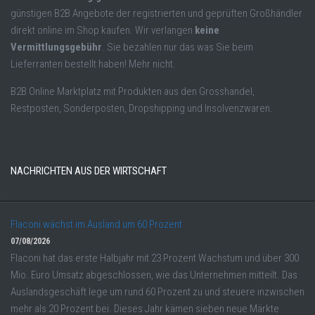
günstigen B2B Angebote der registrierten und geprüften Großhändler
direkt online im Shop kaufen. Wir verlangen
keine
Vermittlungsgebühr
. Sie bezahlen nur das was Sie beim
Lieferranten bestellt haben! Mehr nicht.
B2B Online Marktplatz mit Produkten aus den Grosshandel,
Restposten, Sonderposten, Dropshipping und Insolvenzwaren.
NACHRICHTEN AUS DER WIRTSCHAFT
Flaconi wächst im Ausland um 60 Prozent
07/08/2026
Flaconi hat das erste Halbjahr mit 23 Prozent Wachstum und über 300
Mio. Euro Umsatz abgeschlossen, wie das Unternehmen mitteilt. Das
Auslandsgeschäft lege um rund 60 Prozent zu und steuere inzwischen
mehr als 20 Prozent bei. Dieses Jahr kämen sieben neue Märkte