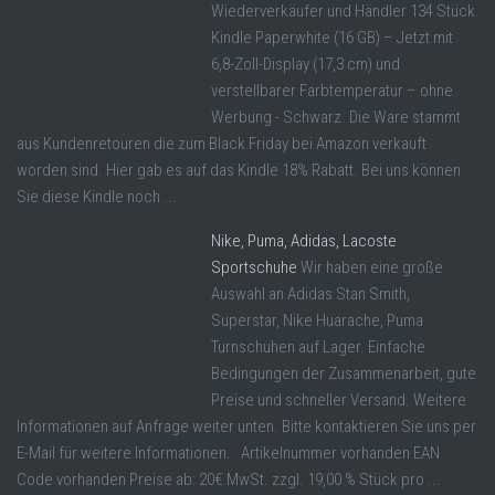
Wiederverkäufer und Händler 134 Stück
Kindle Paperwhite (16 GB) – Jetzt mit
6,8-Zoll-Display (17,3 cm) und
verstellbarer Farbtemperatur – ohne
Werbung - Schwarz. Die Ware stammt
aus Kundenretouren die zum Black Friday bei Amazon verkauft
worden sind. Hier gab es auf das Kindle 18% Rabatt. Bei uns können
Sie diese Kindle noch ...
Nike, Puma, Adidas, Lacoste
Sportschuhe
Wir haben eine große
Auswahl an Adidas Stan Smith,
Superstar, Nike Huarache, Puma
Turnschuhen auf Lager. Einfache
Bedingungen der Zusammenarbeit, gute
Preise und schneller Versand. Weitere
Informationen auf Anfrage weiter unten. Bitte kontaktieren Sie uns per
E-Mail für weitere Informationen. Artikelnummer vorhanden EAN
Code vorhanden Preise ab: 20€ MwSt. zzgl. 19,00 % Stück pro ...