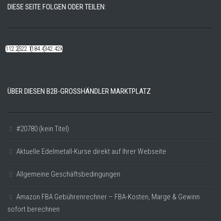
DIESE SEITE FOLGEN ODER TEILEN:
112.22k
522.14k
184.48k
342.42k
ÜBER DIESEN B2B-GROSSHÄNDLER MARKTPLATZ
#20780 (kein Titel)
Aktuelle Edelmetall-Kurse direkt auf Ihrer Webseite
Allgemeine Geschäftsbedingungen
Amazon FBA Gebührenrechner – FBA-Kosten, Marge & Gewinn
sofort berechnen