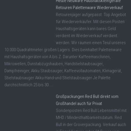
Heute Neuware Haushaltskleingeräte
Retouren Palettenware Wiederverkauf
Retourenjäger aufgepasst. Top Angebot
für Wiederverkäufer. Mit diesen Posten
Haushaltsgeräten kann bares Geld
verdient im Wiederverkauf verdient
werden. Wir räumen einen Teiul unseres
10.000 Quadrahtmeter großen Lagers. Dies beinhaltet Palettenware
mit Haushaltsgeräten von A bis Z. Darunter Kaffeemaschinen,
Mikrowellen, Dunstabzugshauben, Handstielstaubsauger,
Dampfreiniger, Akku Staubsauger, Kaffeevollautomaten, Klimagerät,
Stielstaubsauger Akku-Hand-und Stielstaubsauger Je Palette
durchschnittlich 25 bis 30 ...
Großpackungen Red Bull direkt vom
Großhandel auch für Privat
Sondenposten Red Bull Lebensmittel mit
MHD / Mindesthaltbarkeitsdatum. Red
Bull in der Groverpackung. Verkauf auch