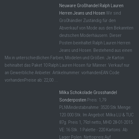
Neuware Großhandel Ralph Lauren
Herren Jeans und Hosen
Wir sind
Gro0händler Zuständig für den
Abverkauf von Mode aus den Bekannten
deutschen Moderhäusern. Dieser
Posten beinhaltet Ralph Lauren Herren
Jeans und Hosen. Bestehend aus einen
Mix in unterschiedlichen Farben, Modelen und Größen. Je Karton
behinaltet das Paket 10 Ralph Lauren Hosen für Männer. Verkauf nur
an Gewerbliche Anbieter. Artikelnummer: vorhandenEAN Code
vorhandenPreise ab: 22,00 ...
Milka Schokolade Grosshandel
Sonderposten
Preis: 1,79
PLNMindestabnahme: 3520 Stk.Menge:
120.000 Stk. Im Angebot: Milka LU & TUC
87g. Preis 1, 79zł netto, MHD 28-01-2015.
VE: 16 Stk. 1 Palette - 220 Kartons. Ab
Lager Polen. Nettopreis:Auf