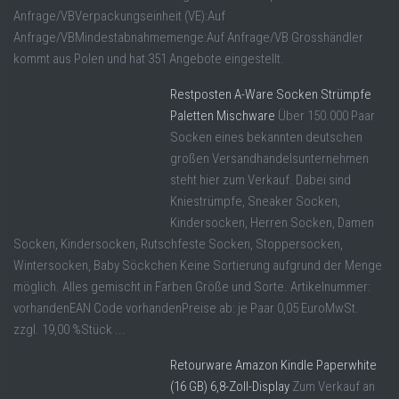
Anfrage/VBVerpackungseinheit (VE):Auf
Anfrage/VBMindestabnahmemenge:Auf Anfrage/VB Grosshändler
kommt aus Polen und hat 351 Angebote eingestellt.
Restposten A-Ware Socken Strümpfe
Paletten Mischware
Über 150.000 Paar
Socken eines bekannten deutschen
großen Versandhandelsunternehmen
steht hier zum Verkauf. Dabei sind
Kniestrümpfe, Sneaker Socken,
Kindersocken, Herren Socken, Damen
Socken, Kindersocken, Rutschfeste Socken, Stoppersocken,
Wintersocken, Baby Söckchen Keine Sortierung aufgrund der Menge
möglich. Alles gemischt in Farben Größe und Sorte. Artikelnummer:
vorhandenEAN Code vorhandenPreise ab: je Paar 0,05 EuroMwSt.
zzgl. 19,00 %Stück ...
Retourware Amazon Kindle Paperwhite
(16 GB) 6,8-Zoll-Display
Zum Verkauf an