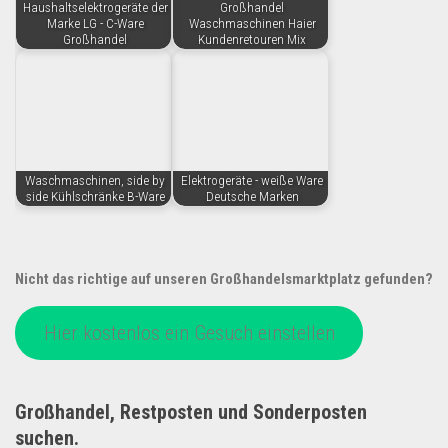
Haushaltselektrogeräte der
Großhandel
Marke LG - C-Ware
Waschmaschinen Haier
Großhandel
Kundenretouren Mix
Waschmaschinen, side by
Elektrogeräte - weiße Ware
side Kühlschränke B-Ware
Deutsche Marken
Nicht das richtige auf unseren Großhandelsmarktplatz gefunden?
Hier kostenlos ein Gesuch einstellen
Großhandel, Restposten und Sonderposten
suchen.