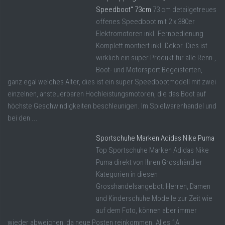
Speedboot“ 73cm
73 cm detailgetreues
offenes Speedboot mit 2 x 380er
Elektromotoren inkl. Fernbedienung
Komplett montiert inkl. Dekor. Dies ist
wirklich ein super Produkt für alle Renn-,
Boot- und Motorsport Begeisterten,
ganz egal welches Alter, dies ist ein super Speedbootmodell mit zwei
einzelnen, ansteuerbaren Hochleistungsmotoren, die das Boot auf
höchste Geschwindigkeiten beschleunigen. Im Spielwarenhandel und
bei den ...
Sportschuhe Marken Adidas Nike Puma
Top Sportschuhe Marken Adidas Nike
Puma direkt von Ihren Grosshändler
Kategorien in diesen
Grosshandelsangebot: Herren, Damen
und Kinderschuhe Modelle zur Zeit wie
auf dem Foto, können aber immer
wieder abweichen, da neue Posten reinkommen. Alles 1A