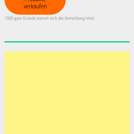
verkaufen
1000 gute Gründe warum sich die Anmeldung lohnt.