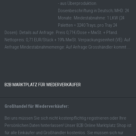
- aus Überproduktion.
Dosenbeschriftung in Deutsch; MHD: 24
Monate. Mindestabnahme: 1 LKW (24
Paletten = 3240 Trays; pro Tray 24
Dosen). Details auf Anfrage. Preis 0,71€/Dose + MwSt. + Pfand.
Nettopreis: 0,71 EUR/Stück + 19% MwSt. Verpackungseinheit (VE): Auf
Anfrage Mindestabnahmemenge: Auf Anfrage Grosshändler kommt ...
B2B MARKTPLATZ FÜR WIEDERVERKÄUFER
Großhandel für Wiederverkäufer:
Bei uns müssen Sie sich nicht kostenpflichtig registrieren oder Ihre
Persönlichen Daten hinterlassen! Unser B2B Online Marktplatz Shop ist
für alle Einkäufer und Großhändler kostenlos. Sie müssen sich nur