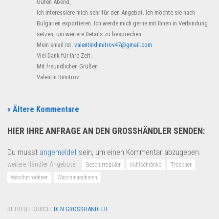
Guten Abend,
ich interessiere mich sehr für den Angebot. Ich möchte sie nach
Bulgarien exportieren. Ich werde mich gerne mit Ihnen in Verbindung
setzen, um weitere Details zu besprechen.
Mein email ist.
valentindimitrov47@gmail.com
Viel Dank für Ihre Zeit.
Mit freundlichen Grüßen
Valentin Dimitrov
« Ältere Kommentare
HIER IHRE ANFRAGE AN DEN GROSSHÄNDLER SENDEN:
Du musst
angemeldet
sein, um einen Kommentar abzugeben.
weitere Händler Angebote:
Geschirrspüler
kühlschränke
Trockner
Wäschetrockner
Waschmaschinen
BETREUT DURCH:
DEN GROSSHÄNDLER
·