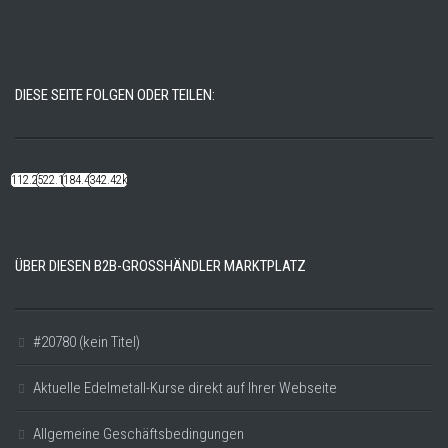
DIESE SEITE FOLGEN ODER TEILEN:
112.22k
522.14k
184.48k
342.42k
ÜBER DIESEN B2B-GROSSHÄNDLER MARKTPLATZ
#20780 (kein Titel)
Aktuelle Edelmetall-Kurse direkt auf Ihrer Webseite
Allgemeine Geschäftsbedingungen