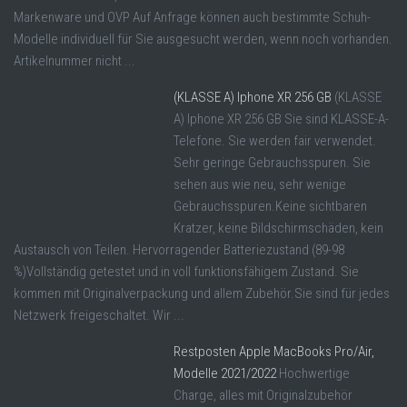
Markenware und OVP Auf Anfrage können auch bestimmte Schuh-
Modelle individuell für Sie ausgesucht werden, wenn noch vorhanden.
Artikelnummer nicht ...
(KLASSE A) Iphone XR 256 GB
(KLASSE
A) Iphone XR 256 GB Sie sind KLASSE-A-
Telefone. Sie werden fair verwendet.
Sehr geringe Gebrauchsspuren. Sie
sehen aus wie neu, sehr wenige
Gebrauchsspuren.Keine sichtbaren
Kratzer, keine Bildschirmschäden, kein
Austausch von Teilen. Hervorragender Batteriezustand (89-98
%)Vollständig getestet und in voll funktionsfähigem Zustand. Sie
kommen mit Originalverpackung und allem Zubehör.Sie sind für jedes
Netzwerk freigeschaltet. Wir ...
Restposten Apple MacBooks Pro/Air,
Modelle 2021/2022
Hochwertige
Charge, alles mit Originalzubehör