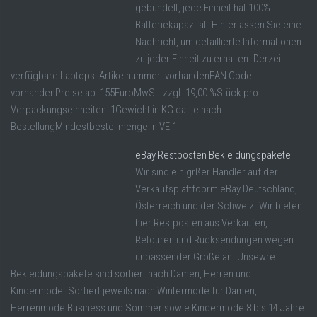
gebündelt, jede Einheit hat 100%
Batteriekapazität. Hinterlassen Sie eine
Nachricht, um detaillierte Informationen
zu jeder Einheit zu erhalten. Derzeit
verfügbare Laptops: Artikelnummer: vorhandenEAN Code
vorhandenPreise ab: 155EuroMwSt. zzgl. 19,00 %Stück pro
Verpackungseinheiten: 1Gewicht in KG ca. je nach
BestellungMindestbestellmenge in VE 1
eBay Restposten Bekleidungspakete
Wir sind ein grßer Händler auf der
Verkaufsplattfoprm eBay Deutschland,
Österreich und der Schweiz. Wir bieten
hier Restposten aus Verkäufen,
Retouren und Rücksendungen wegen
unpassender Größe an. Unsewre
Bekleidungspakete sind sortiert nach Damen, Herren und
Kindermode. Sortiert jeweils nach Wintermode für Damen,
Herrenmode Business und Sommer sowie Kindermode 8 bis 14 Jahre