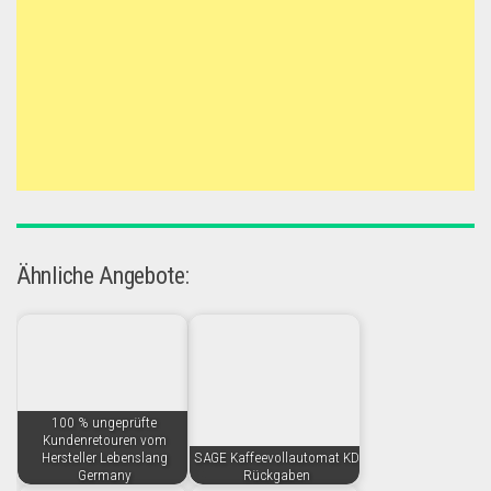
Ähnliche Angebote:
100 % ungeprüfte
Kundenretouren vom
Hersteller Lebenslang
SAGE Kaffeevollautomat KD
Germany
Rückgaben