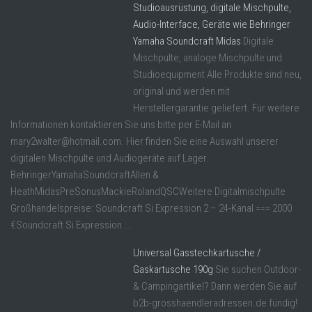
Studioausrüstung, digitale Mischpulte,
Audio-Interface, Geräte wie Behringer
Yamaha Soundcraft Midas
Digitale
Mischpulte, analoge Mischpulte und
Studioequipment Alle Produkte sind neu,
original und werden mit
Herstellergarantie geliefert. Für weitere
Informationen kontaktieren Sie uns bitte per E-Mail an
mary2walter@hotmail.com. Hier finden Sie eine Auswahl unserer
digitalen Mischpulte und Audiogeräte auf Lager.
BehringerYamahaSoundcraftAllen &
HeathMidasPreSonusMackieRolandQSCWeitere Digitalmischpulte
Großhandelspreise: Soundcraft Si Expression 2 – 24-Kanal === 2000
€Soundcraft Si Expression ...
Universal Gasstechkartusche /
Gaskartusche 190g
Sie suchen Outdoor-
& Campingartikel? Dann werden Sie auf
b2b-grosshaendleradressen.de fündig!