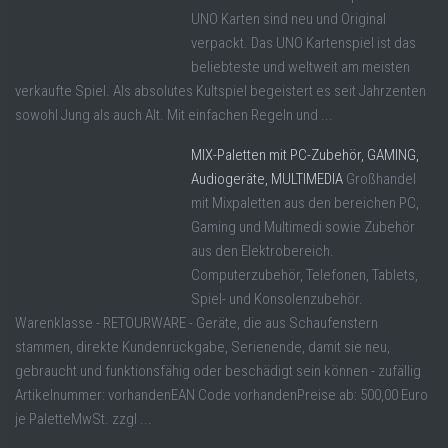
UNO Karten sind neu und Original
verpackt. Das UNO Kartenspiel ist das
beliebteste und weltweit am meisten
verkaufte Spiel. Als absolutes Kultspiel begeistert es seit Jahrzenten
sowohl Jung als auch Alt. Mit einfachen Regeln und ...
MIX-Paletten mit PC-Zubehör, GAMING,
Audiogeräte, MULTIMEDIA
Großhandel
mit Mixpaletten aus den bereichen PC,
Gaming und Multimedi sowie Zubehör
aus den Elektrobereich.
Computerzubehör, Telefonen, Tablets,
Spiel- und Konsolenzubehör.
Warenklasse - RETOURWARE - Geräte, die aus Schaufenstern
stammen, direkte Kundenrückgabe, Serienende, damit sie neu,
gebraucht und funktionsfähig oder beschädigt sein können - zufällig
Artikelnummer: vorhandenEAN Code vorhandenPreise ab: 500,00 Euro
je PaletteMwSt. zzgl ...