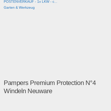
POSTENVERKAUF - 1x LKW - c...
Garten & Werkzeug
Pampers Premium Protection N°4
Windeln Neuware
Dieser Posten Windeln Pamp...
Kosmetik & Pflege