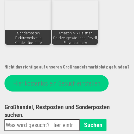
Sonderposten
Amazon Mix Paletten
Elektrowerkzeug
Spielzeuge wie Lego, Revell,
Kundenrückläufer
Playmobil usw.
Nicht das richtige auf unseren Großhandelsmarktplatz gefunden?
Hier kostenlos ein Gesuch einstellen
Großhandel, Restposten und Sonderposten
suchen.
Suchen