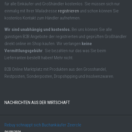
für alle Einkäufer und Großhändler kostenlos. Sie müssen sich nur
einmalig mit Ihrer Mailadresse
registrieren
und schon können Sie
kostenlos Kontakt zum Händler aufnehmen.
Wir sind unabhängig und kostenlos.
Bei uns können Sie alle
günstigen B2B Angebote der registrierten und geprüften Großhändler
direkt online im Shop kaufen. Wir verlangen
keine
Vermittlungsgebühr
. Sie bezahlen nur das was Sie beim
Lieferranten bestellt haben! Mehr nicht.
B2B Online Marktplatz mit Produkten aus den Grosshandel,
Restposten, Sonderposten, Dropshipping und Insolvenzwaren.
NACHRICHTEN AUS DER WIRTSCHAFT
Rebuy schnappt sich Buchankäufer Zeercle
06/08/2026