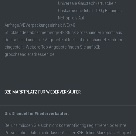
Universale Gasstechkartusche /
Gaskartusche Inhalt: 190g Butangas.
Nettopreis:Auf
Anfrage/VBVerpackungseinheit (VE):48
StückMindestabnahmemenge:48 Stück Grosshändler kommt aus
Deutschland und hat 7 Angebote aktuell auf grosshandel-zentrum
eingestellt. Weitere Top Angebote finden Sie auf b2b-
grosshaendleradressen.de
B2B MARKTPLATZ FÜR WIEDERVERKÄUFER
Großhandel für Wiederverkäufer:
Bei uns müssen Sie sich nicht kostenpflichtig registrieren oder Ihre
Persönlichen Daten hinterlassen! Unser B2B Online Marktplatz Shop ist