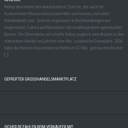
Rebuy übernimmt den Ankaufsdienst Zeercle, der auch für
Konkurrenten Momox interessant hätte sein können, berichtet
Handelsblatt.com. Zeercle organisiere in Buchhandlungen wie
Hugendubel, Cultura und Mondadori die Inzahlungnahme gebrauchter
Bücher. Die Übernahme verschaffe Rebuy zugleich eine Brücke in den
stationären Handel und jährlich eine Mio. zusätzliche Exemplare. 2024
habe die Berliner Recommerce-Plattform 9,7 Mio. gebrauchte Bücher
[…]
GEPRÜFTER GROSSHANDELSMARKTPLATZ
SICHER BEZAHLEN BEIM VERKÄUFER MIT: