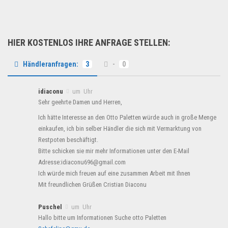
HIER KOSTENLOS IHRE ANFRAGE STELLEN:
Händleranfragen:
3
-
0
idiaconu
um Uhr
Sehr geehrte Damen und Herren,
Ich hätte Interesse an den Otto Paletten würde auch in große Menge
einkaufen, ich bin selber Händler die sich mit Vermarktung von
Restpoten beschäftigt.
Bitte schicken sie mir mehr Informationen unter den E-Mail
Adresse:idiaconu696@gmail.com
Ich würde mich freuen auf eine zusammen Arbeit mit Ihnen
Mit freundlichen Grüßen Cristian Diaconu
Puschel
um Uhr
Hallo bitte um Informationen Suche otto Paletten