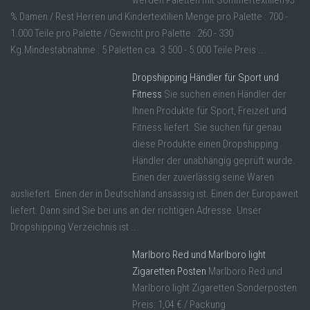
werden Paletten mit Sommertextilien95
% Damen / Rest Herren und Kindertextilien Menge pro Palette : 700 -
1.000 Teile pro Palette / Gewicht pro Palette : 260 - 330
Kg.Mindestabnahme : 5 Paletten ca. 3.500 - 5.000 Teile Preis ...
Dropshipping Händler für Sport und
Fitness
Sie suchen einen Händler der
Ihnen Produkte für Sport, Freizeit und
Fitness liefert. Sie suchen für genau
diese Produkte einen Dropshipping
Händler der unabhängig geprüft wurde.
Einen der zuverlässig seine Waren
ausliefert. Einen der in Deutschland ansässig ist. Einen der Europaweit
liefert. Dann sind Sie bei uns an der richtigen Adresse. Unser
Dropshipping Verzeichnis ist ...
Marlboro Red und Marlboro light
Zigaretten Posten
Marlboro Red und
Marlboro light Zigaretten Sonderposten
Preis: 1,04 € / Packung