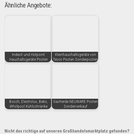
Ähnliche Angebote:
Indesit und Hotpoint
Kleinhaushaltsgeräte von
Haushaltsgeräte Posten
Tesco Posten Sonderposten
Bosch, Electrolux, Beko,
Gasherde NEUWARE Posten
Whirlpool Kühlschränke
Sonderverkauf
Nicht das richtige auf unseren Großhandelsmarktplatz gefunden?