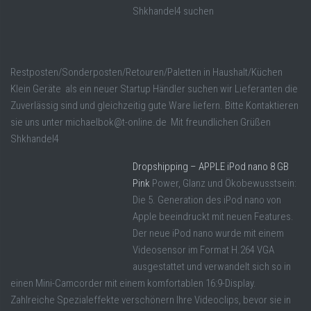
Shkhandel4 suchen
Restposten/Sonderposten/Retouren/Paletten in Haushalt/Küchen
Klein Geräte als ein neuer Startup Händler suchen wir Lieferanten die
Zuverlässig sind und gleichzeitig gute Ware liefern. Bitte Kontaktieren
sie uns unter michaelbok@t-online.de Mit freundlichen Grüßen
Shkhandel4
Dropshipping – APPLE iPod nano 8 GB
Pink
Power, Glanz und Ökobewusstsein:
Die 5. Generation des iPod nano von
Apple beeindruckt mit neuen Features.
Der neue iPod nano wurde mit einem
Videosensor im Format H.264 VGA
ausgestattet und verwandelt sich so in
einen Mini-Camcorder mit einem komfortablen 16:9-Display.
Zahlreiche Spezialeffekte verschönern Ihre Videoclips, bevor sie in