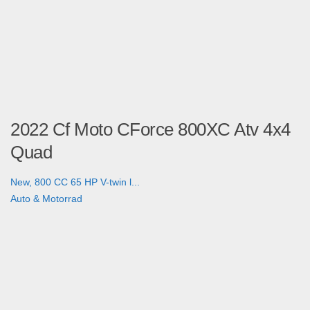
2022 Cf Moto CForce 800XC Atv 4x4
Quad
New, 800 CC 65 HP V-twin l...
Auto & Motorrad