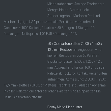
Mindestabnahme: Anfrage Erreichbare
Menge: bis der Vorrat reicht
Sonderangebot - Marlboro Red und
Marlboro light, in USA produziert, alle Zertifikate vorhanden. 1
Container = 1000 Kartons, 1 Karton = 50 Stangen, 1 Stange - 10
Packungen. Nettopreis: 1,04 EUR / Packung + 19% ...
50 x Gipskartonplatten 2.500 x 1.250 x
12,5 mm Restposten
Angeboten wird
hier ein Restposten von 50 Paletten
Gipskartonplatten 2.500 x 1.250 x 12,5
mm. Ausreichend für ca. 160 qm. Jede
Palette ab 150Euro. Kontakt weiter unten
aufnehmen. Abmessung: 2.500 x 1.250 x
12,5 mm Palette á (50 Stück Platten) Frachtfrei incl. Abladen Abnahme
in vollen Paletten die erforderlichen Paletten sind Leihpaletten Die
Basis-Gipskartonplatte für ...
Penny Markt Discounter