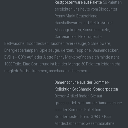
Restpostenware auf Palette
50 Paletten
erreichten uns heute vom Discounter
Penny Markt Deutschland.
Haushaltswaren und ElektroArtikel.
Massageliegen, Konsolenspiele,
Gartenartikel, Elektrogeräte,
Bettwäsche, Tischdecken, Taschen, Werkzeuge, Schreibware,
Energiesparlampen, Spielzeuge, Kerzen, Teppiche, Daunendecken,
DVD´s + CD´s Auf jeder Alette Panny Markt befinden sich mindestens
1000 Teile. Eine Sortierung ist bei der Menge 50 Paletten leider nicht
möglich. Vorbei kommen, anschauen mitnehmen ...
Damenschuhe aus der Sommer-
Kollektion Großhandel Sonderposten
Diesen Artikel finden Sie auf
grosshandel-zentrum.de Damenschuhe
aus der Sommer-Kollektion
Sonderposten Preis: 3,98 € / Paar
Mindestabnahme: Gesamtabnahme