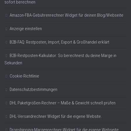
sofort berechnen
Amazon-FBA-Gebührenrechner Widget für deinen Blog/Webseite
Anzeige einstellen
B2B-FAQ: Restposten, Import, Export & Großhandel erklärt
B2B-Restposten-Kalkulator: So berechnest du deine Marge in
Sekunden
Cookie-Richtlinie
Datenschutzbestimmungen
DHL Paketgrößen-Rechner – Maße & Gewicht schnell prüfen
DHL-Versandrechner Widget für die eigene Website.
Dropshipping-Margenrechner-Widget für die eigene Webseite