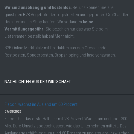
Wir sind unabhängig und kostenlos.
Bei uns können Sie alle
günstigen B2B Angebote der registrierten und geprüften Großhändler
direkt online im Shop kaufen. Wir verlangen
keine
Vermittlungsgebühr
. Sie bezahlen nur das was Sie beim
Lieferranten bestellt haben! Mehr nicht.
B2B Online Marktplatz mit Produkten aus den Grosshandel,
Restposten, Sonderposten, Dropshipping und Insolvenzwaren.
NACHRICHTEN AUS DER WIRTSCHAFT
Flaconi wächst im Ausland um 60 Prozent
07/08/2026
Flaconi hat das erste Halbjahr mit 23 Prozent Wachstum und über 300
Mio. Euro Umsatz abgeschlossen, wie das Unternehmen mitteilt. Das
Auslandsgeschäft lege um rund 60 Prozent zu und steuere inzwischen