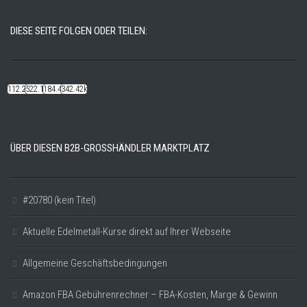
DIESE SEITE FOLGEN ODER TEILEN:
112.22k
522.14k
184.48k
342.42k
ÜBER DIESEN B2B-GROSSHÄNDLER MARKTPLATZ
#20780 (kein Titel)
Aktuelle Edelmetall-Kurse direkt auf Ihrer Webseite
Allgemeine Geschäftsbedingungen
Amazon FBA Gebührenrechner – FBA-Kosten, Marge & Gewinn