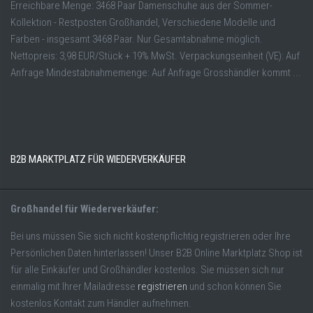
Erreichbare Menge: 3468 Paar Damenschuhe aus der Sommer-
Kollektion - Restposten Großhandel, Verschiedene Modelle und
Farben - insgesamt 3468 Paar. Nur Gesamtabnahme möglich.
Nettopreis: 3,98 EUR/Stück + 19% MwSt. Verpackungseinheit (VE): Auf
Anfrage Mindestabnahmemenge: Auf Anfrage Grosshändler kommt ...
B2B MARKTPLATZ FÜR WIEDERVERKÄUFER
Großhandel für Wiederverkäufer:
Bei uns müssen Sie sich nicht kostenpflichtig registrieren oder Ihre
Persönlichen Daten hinterlassen! Unser B2B Online Marktplatz Shop ist
für alle Einkäufer und Großhändler kostenlos. Sie müssen sich nur
einmalig mit Ihrer Mailadresse
registrieren
und schon können Sie
kostenlos Kontakt zum Händler aufnehmen.