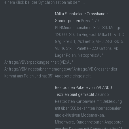
einem Klick bei der Synchronisation mit dem ...
Milka Schokolade Grosshandel
Sonderposten
Preis: 1,79
PLNMindestabnahme: 3520 Stk.Menge:
120.000 Stk. Im Angebot: Milka LU & TUC
87g. Preis 1, 79zł netto, MHD 28-01-2015.
VE: 16 Stk. 1 Palette - 220 Kartons. Ab
Lager Polen. Nettopreis:Auf
Anfrage/VBVerpackungseinheit (VE):Auf
Anfrage/VBMindestabnahmemenge:Auf Anfrage/VB Grosshändler
kommt aus Polen und hat 351 Angebote eingestellt.
Restposten Pakete von ZALANDO
Textilien bunt gemischt
Zalando
Restposten Kartonware mit Bekleidung
mit über 500 bekannten internationalen
und exklusiven Modemarken.
Mischware, Kundenretouren Angeboten