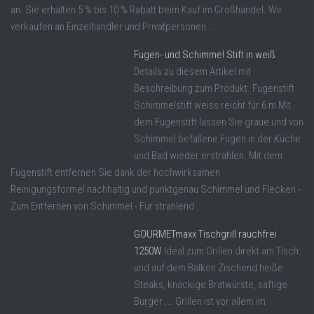
an. Sie erhalten 5 % bis 10 % Rabatt beim Kauf im Großhandel. Wir
verkaufen an Einzelhändler und Privatpersonen ...
Fugen- und Schimmel Stift in weiß
Details zu diesem Artikel mit
Beschreibung zum Produkt. Fugenstift
Schimmelstift weiss reicht für 6 m Mit
dem Fugenstift lassen Sie graue und von
Schimmel befallene Fugen in der Küche
und Bad wieder erstrahlen. Mit dem
Fugenstift entfernen Sie dank der hochwirksamen
Reinigungsformel nachhaltig und punktgenau Schimmel und Flecken -
Zum Entfernen von Schimmel - Für strahlend ...
GOURMETmaxx Tischgrill rauchfrei
1250W
Ideal zum Grillen direkt am Tisch
und auf dem Balkon Zischend heiße
Steaks, knackige Bratwürste, saftige
Burger ... Grillen ist vor allem im