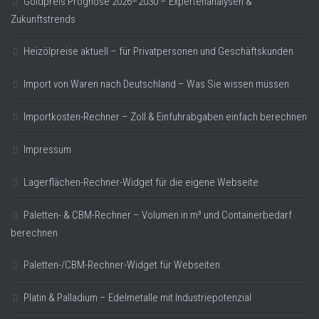
Goldpreis Prognose 2026–2030 – Expertenanalysen &
Zukunftstrends
Heizölpreise aktuell – für Privatpersonen und Geschäftskunden
Import von Waren nach Deutschland – Was Sie wissen müssen
Importkosten-Rechner – Zoll & Einfuhrabgaben einfach berechnen
Impressum
Lagerflächen-Rechner-Widget für die eigene Webseite
Paletten- & CBM-Rechner – Volumen in m³ und Containerbedarf
berechnen
Paletten-/CBM-Rechner-Widget für Webseiten
Platin & Palladium – Edelmetalle mit Industriepotenzial