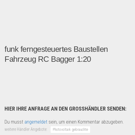
funk ferngesteuertes Baustellen
Fahrzeug RC Bagger 1:20
Semi Scale Kettenbagger 1...
Spielzeug & Games
HIER IHRE ANFRAGE AN DEN GROSSHÄNDLER SENDEN:
Du musst
angemeldet
sein, um einen Kommentar abzugeben.
weitere Händler Angebote:
Photovoltaik gebrauchte