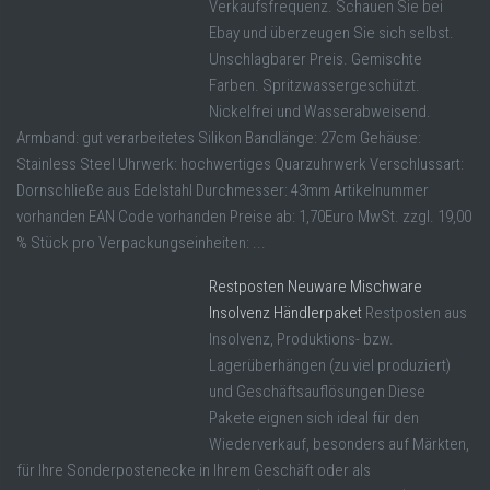
Verkaufsfrequenz. Schauen Sie bei
Ebay und überzeugen Sie sich selbst.
Unschlagbarer Preis. Gemischte
Farben. Spritzwassergeschützt.
Nickelfrei und Wasserabweisend.
Armband: gut verarbeitetes Silikon Bandlänge: 27cm Gehäuse:
Stainless Steel Uhrwerk: hochwertiges Quarzuhrwerk Verschlussart:
Dornschließe aus Edelstahl Durchmesser: 43mm Artikelnummer
vorhanden EAN Code vorhanden Preise ab: 1,70Euro MwSt. zzgl. 19,00
% Stück pro Verpackungseinheiten: ...
Restposten Neuware Mischware
Insolvenz Händlerpaket
Restposten aus
Insolvenz, Produktions- bzw.
Lagerüberhängen (zu viel produziert)
und Geschäftsauflösungen Diese
Pakete eignen sich ideal für den
Wiederverkauf, besonders auf Märkten,
für Ihre Sonderpostenecke in Ihrem Geschäft oder als