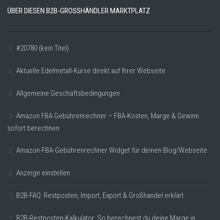
ÜBER DIESEN B2B-GROSSHÄNDLER MARKTPLATZ
#20780 (kein Titel)
Aktuelle Edelmetall-Kurse direkt auf Ihrer Webseite
Allgemeine Geschäftsbedingungen
Amazon FBA Gebührenrechner – FBA-Kosten, Marge & Gewinn
sofort berechnen
Amazon-FBA-Gebührenrechner Widget für deinen Blog/Webseite
Anzeige einstellen
B2B-FAQ: Restposten, Import, Export & Großhandel erklärt
B2B-Restposten-Kalkulator: So berechnest du deine Marge in