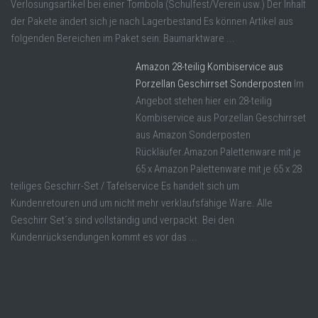
Verlosungsartikel bei einer Tombola (Schulfest/Verein usw.) Der Inhalt
der Pakete ändert sich je nach Lagerbestand Es können Artikel aus
folgenden Bereichen im Paket sein: Baumarktware ...
Amazon 28-teilig Kombiservice aus
Porzellan Geschirrset Sonderposten
Im
Angebot stehen hier ein 28-teilig
Kombiservice aus Porzellan Geschirrset
aus Amazon Sonderposten
Rückläufer.Amazon Palettenware mit je
65 x Amazon Palettenware mit je 65 x 28
teiliges Geschirr-Set / Tafelservice Es handelt sich um
Kundenretouren und um nicht mehr verklaufsfähige Ware. Alle
Geschirr Set´s sind vollständig und verpackt. Bei den
Kundenrücksendungen kommt es vor das ...