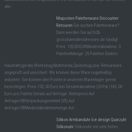
alle ...
Mixposten Palettenware Discounter
Retouren
Sie suchen Palettenware?
Dann werden Sie auf b2b-
grosshaendleradressen.de fündig!
Preis: 120,00 EURMindestabnahme: 3
PalettenMenge: 25 Paletten Elektro
Haushaltsgeräte,Werkzeug,Multimedia,Spielzeug,usw. Retourware
ungeprüft und unsortiert. Wir können diese Ware regelmäßig
anbieten. Sie können den Posten in unserem Warenlager gerne
besichtigen. Preis:120, 00 Euro bei Gesamtabnahme (25 Pal.)140, 00
Euro pro Palette Details auf Anfrage. Nettopreis:Auf
Anfrage/VBVerpackungseinheit (VE):Auf
Anfrage/VBMindestabnahmemenge:Auf ...
Silikon Armbanduhr Ice design Quarzuhr
Silikonuhr
Silikonuhr mit sehr hoher