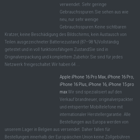
verwendet. Sehr geringe
Gebrauchsspuren.Sie sehen aus wie
neu, nur sehr wenige
Gebrauchsspuren.Keine sichtbaren
Kratzer, keine Beschädigung des Bildschirms, kein Austausch von
Teilen.ausgezeichneter Batteriezustand (87–98 %)Vollständig
getestet und in voll funktionsfähigem ZustandSie sind in
Originalverpackung und komplettem Zubehör.Sie sind für jedes
Netzwerk freigeschaltet.Wir haben 64 ...
Apple iPhone 16 Pro Max, iPhone 16 Pro,
iPhone 16 Plus, iPhone 16, iPhone 15 pro
max
Wir sind spezialisiert auf den
Verkauf brandneuer, originalverpackter
und entsperrter Mobiltelefone mit
internationaler Herstellergarantie. Alle
Bestellungen aus Europa werden von
unserem Lager in Belgien aus versendet. Daher fallen für
Bestellungen innerhalb der Europäischen Union keine Zollgebühren